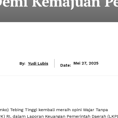
 Demi Kemajuan 
By:
Yudi Lubis
Mei 27, 2025
Date:
ko) Tebing Tinggi kembali meraih opini Wajar Tanpa
PK) RI, dalam Laporan Keuangan Pemerintah Daerah (LKP