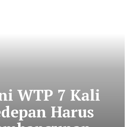
ni WTP 7 Kali
Kedepan Harus