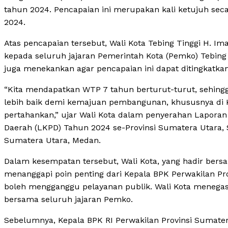
tahun 2024. Pencapaian ini merupakan kali ketujuh seca
2024.
Atas pencapaian tersebut, Wali Kota Tebing Tinggi H. I
kepada seluruh jajaran Pemerintah Kota (Pemko) Tebing T
juga menekankan agar pencapaian ini dapat ditingkat
“Kita mendapatkan WTP 7 tahun berturut-turut, sehingg
lebih baik demi kemajuan pembangunan, khususnya di Kota
pertahankan,” ujar Wali Kota dalam penyerahan Lapora
Daerah (LKPD) Tahun 2024 se-Provinsi Sumatera Utara, S
Sumatera Utara, Medan.
Dalam kesempatan tersebut, Wali Kota, yang hadir bers
menanggapi poin penting dari Kepala BPK Perwakilan Pr
boleh mengganggu pelayanan publik. Wali Kota menegask
bersama seluruh jajaran Pemko.
Sebelumnya, Kepala BPK RI Perwakilan Provinsi Sumate