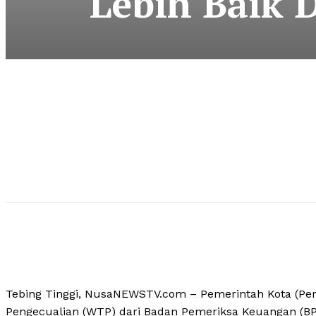
Lebih Baik
Tebing Tinggi, NusaNEWSTV.com – Pemerintah Kota (Pem
Pengecualian (WTP) dari Badan Pemeriksa Keuangan (B