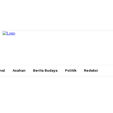
nal
Asahan
Berita Budaya
Politik
Redaksi