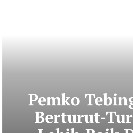
Pemko Tebing
Berturut-Tur