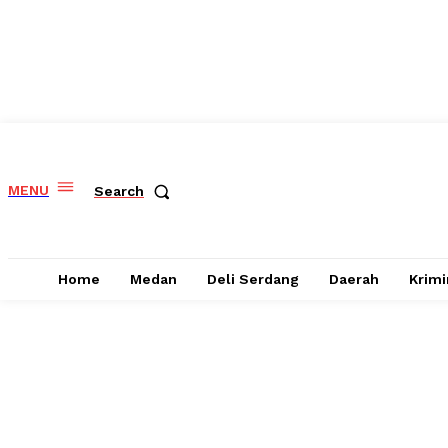
MENU
Search
Home
Medan
Deli Serdang
Daerah
Krimi