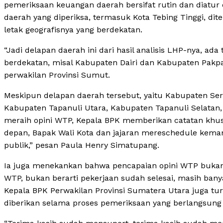
pemeriksaan keuangan daerah bersifat rutin dan diat
daerah yang diperiksa, termasuk Kota Tebing Tinggi, d
letak geografisnya yang berdekatan.
“Jadi delapan daerah ini dari hasil analisis LHP-nya, 
berdekatan, misal Kabupaten Dairi dan Kabupaten Pakpak
perwakilan Provinsi Sumut.
Meskipun delapan daerah tersebut, yaitu Kabupaten Ser
Kabupaten Tapanuli Utara, Kabupaten Tapanuli Selatan, 
meraih opini WTP, Kepala BPK memberikan catatan khus
depan, Bapak Wali Kota dan jajaran mereschedule ke
publik,” pesan Paula Henry Simatupang.
Ia juga menekankan bahwa pencapaian opini WTP bukan 
WTP, bukan berarti pekerjaan sudah selesai, masih banyak
Kepala BPK Perwakilan Provinsi Sumatera Utara juga turu
diberikan selama proses pemeriksaan yang berlangsung 