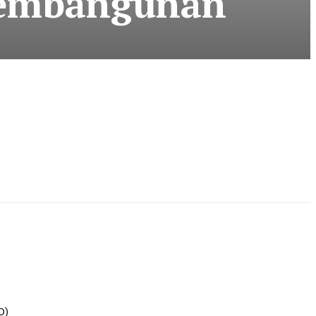
Pembangunan
D)