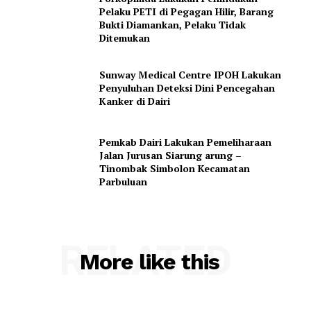
Pelaku PETI di Pegagan Hilir, Barang
Bukti Diamankan, Pelaku Tidak
Ditemukan
Sunway Medical Centre IPOH Lakukan
Penyuluhan Deteksi Dini Pencegahan
Kanker di Dairi
Pemkab Dairi Lakukan Pemeliharaan
Jalan Jurusan Siarung arung –
Tinombak Simbolon Kecamatan
Parbuluan
RELATED
More like this