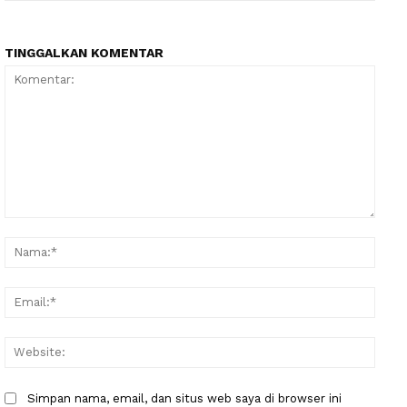
TINGGALKAN KOMENTAR
Komentar:
Nama
Email
Websi
Simpan nama, email, dan situs web saya di browser ini