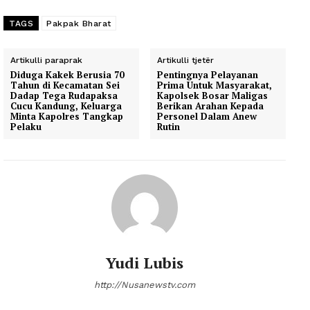
TAGS
Pakpak Bharat
Artikulli paraprak
Artikulli tjetër
Diduga Kakek Berusia 70
Pentingnya Pelayanan
Tahun di Kecamatan Sei
Prima Untuk Masyarakat,
Dadap Tega Rudapaksa
Kapolsek Bosar Maligas
Cucu Kandung, Keluarga
Berikan Arahan Kepada
Minta Kapolres Tangkap
Personel Dalam Anew
Pelaku
Rutin
Yudi Lubis
http://Nusanewstv.com