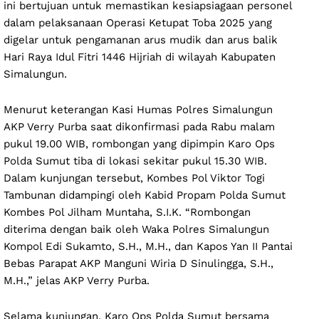
ini bertujuan untuk memastikan kesiapsiagaan personel
dalam pelaksanaan Operasi Ketupat Toba 2025 yang
digelar untuk pengamanan arus mudik dan arus balik
Hari Raya Idul Fitri 1446 Hijriah di wilayah Kabupaten
Simalungun.
Menurut keterangan Kasi Humas Polres Simalungun
AKP Verry Purba saat dikonfirmasi pada Rabu malam
pukul 19.00 WIB, rombongan yang dipimpin Karo Ops
Polda Sumut tiba di lokasi sekitar pukul 15.30 WIB.
Dalam kunjungan tersebut, Kombes Pol Viktor Togi
Tambunan didampingi oleh Kabid Propam Polda Sumut
Kombes Pol Jilham Muntaha, S.I.K. “Rombongan
diterima dengan baik oleh Waka Polres Simalungun
Kompol Edi Sukamto, S.H., M.H., dan Kapos Yan II Pantai
Bebas Parapat AKP Manguni Wiria D Sinulingga, S.H.,
M.H.,” jelas AKP Verry Purba.
Selama kunjungan, Karo Ops Polda Sumut bersama