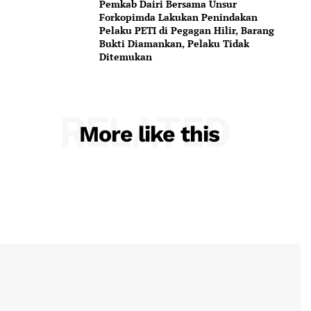
Pemkab Dairi Bersama Unsur
Forkopimda Lakukan Penindakan
Pelaku PETI di Pegagan Hilir, Barang
Bukti Diamankan, Pelaku Tidak
Ditemukan
RELATED
More like this