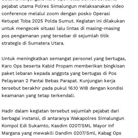
pejabat utama Polres Simalungun melaksanakan video
conference melalui zoom dengan posko Operasi
Ketupat Toba 2025 Polda Sumut. Kegiatan ini dilakukan
untuk mengecek situasi lalu lintas di masing-masing
pos pengamanan yang tersebar di sejumlah titik
strategis di Sumatera Utara.
Untuk meningkatkan semangat personel yang bertugas,
Karo Ops beserta Kabid Propam memberikan bingkisan
paket lebaran kepada anggota yang bertugas di Pos
Pelayanan 2 Pantai Bebas Parapat. Kunjungan kerja
tersebut berakhir pada pukul 16.10 WIB dengan kondisi
keamanan yang tetap terkendali.
Hadir dalam kegiatan tersebut sejumlah pejabat dari
berbagai instansi, di antaranya Wakapolres Simalungun
Kompol Edi Sukamto, Kasdim 0207/SML Mayor Inf
Margana yang mewakili Dandim 0207/Sml, Kabag Ops