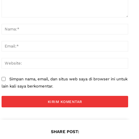
Komentar:
Nama
Email
Websi
Simpan nama, email, dan situs web saya di browser ini untuk
lain kali saya berkomentar.
SHARE POST: