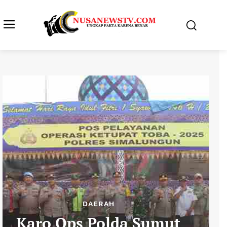
DAERAH
Karo Ops Polda Sumut