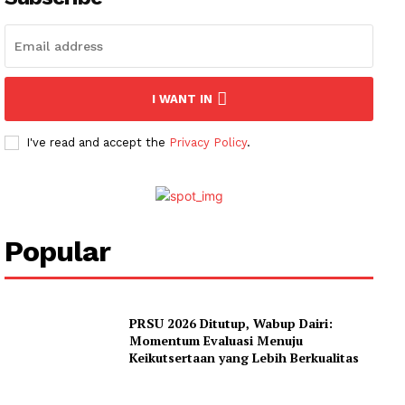
I WANT IN
I've read and accept the
Privacy Policy
.
Popular
PRSU 2026 Ditutup, Wabup Dairi:
Momentum Evaluasi Menuju
Keikutsertaan yang Lebih Berkualitas
News Week