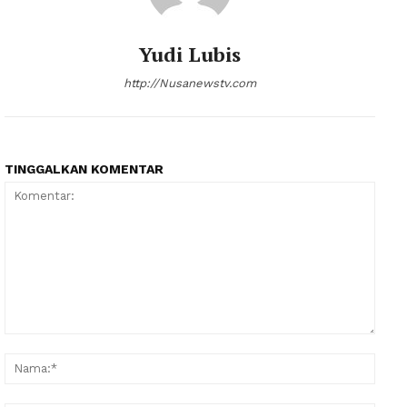
Yudi Lubis
http://Nusanewstv.com
TINGGALKAN KOMENTAR
Komentar:
Nama