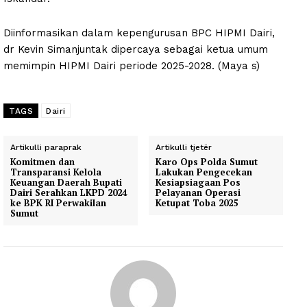
Diinformasikan dalam kepengurusan BPC HIPMI Dairi,
dr Kevin Simanjuntak dipercaya sebagai ketua umum
memimpin HIPMI Dairi periode 2025-2028. (Maya s)
TAGS
Dairi
Artikulli paraprak
Artikulli tjetër
Komitmen dan
Karo Ops Polda Sumut
Transparansi Kelola
Lakukan Pengecekan
Keuangan Daerah Bupati
Kesiapsiagaan Pos
Dairi Serahkan LKPD 2024
Pelayanan Operasi
ke BPK RI Perwakilan
Ketupat Toba 2025
Sumut