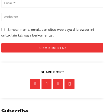
Email
Websi
Simpan nama, email, dan situs web saya di browser ini
untuk lain kali saya berkomentar.
SHARE POST:
Subscribe