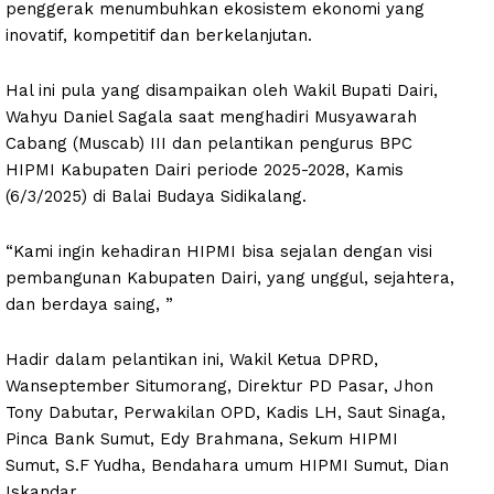
penggerak menumbuhkan ekosistem ekonomi yang
inovatif, kompetitif dan berkelanjutan.
Hal ini pula yang disampaikan oleh Wakil Bupati Dairi,
Wahyu Daniel Sagala saat menghadiri Musyawarah
Cabang (Muscab) III dan pelantikan pengurus BPC
HIPMI Kabupaten Dairi periode 2025-2028, Kamis
(6/3/2025) di Balai Budaya Sidikalang.
“Kami ingin kehadiran HIPMI bisa sejalan dengan visi
pembangunan Kabupaten Dairi, yang unggul, sejahtera,
dan berdaya saing, ”
Hadir dalam pelantikan ini, Wakil Ketua DPRD,
Wanseptember Situmorang, Direktur PD Pasar, Jhon
Tony Dabutar, Perwakilan OPD, Kadis LH, Saut Sinaga,
Pinca Bank Sumut, Edy Brahmana, Sekum HIPMI
Sumut, S.F Yudha, Bendahara umum HIPMI Sumut, Dian
Iskandar.