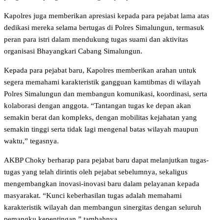
Kapolres juga memberikan apresiasi kepada para pejabat lama atas
dedikasi mereka selama bertugas di Polres Simalungun, termasuk
peran para istri dalam mendukung tugas suami dan aktivitas
organisasi Bhayangkari Cabang Simalungun.
Kepada para pejabat baru, Kapolres memberikan arahan untuk
segera memahami karakteristik gangguan kamtibmas di wilayah
Polres Simalungun dan membangun komunikasi, koordinasi, serta
kolaborasi dengan anggota. “Tantangan tugas ke depan akan
semakin berat dan kompleks, dengan mobilitas kejahatan yang
semakin tinggi serta tidak lagi mengenal batas wilayah maupun
waktu,” tegasnya.
AKBP Choky berharap para pejabat baru dapat melanjutkan tugas-
tugas yang telah dirintis oleh pejabat sebelumnya, sekaligus
mengembangkan inovasi-inovasi baru dalam pelayanan kepada
masyarakat. “Kunci keberhasilan tugas adalah memahami
karakteristik wilayah dan membangun sinergitas dengan seluruh
pemangku kepentingan,” tambahnya.