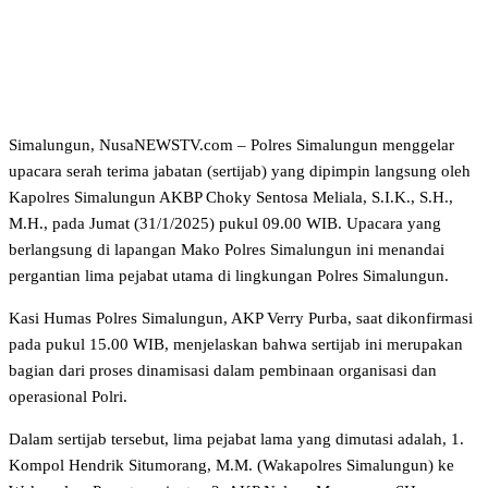
Simalungun, NusaNEWSTV.com – Polres Simalungun menggelar
upacara serah terima jabatan (sertijab) yang dipimpin langsung oleh
Kapolres Simalungun AKBP Choky Sentosa Meliala, S.I.K., S.H.,
M.H., pada Jumat (31/1/2025) pukul 09.00 WIB. Upacara yang
berlangsung di lapangan Mako Polres Simalungun ini menandai
pergantian lima pejabat utama di lingkungan Polres Simalungun.
Kasi Humas Polres Simalungun, AKP Verry Purba, saat dikonfirmasi
pada pukul 15.00 WIB, menjelaskan bahwa sertijab ini merupakan
bagian dari proses dinamisasi dalam pembinaan organisasi dan
operasional Polri.
Dalam sertijab tersebut, lima pejabat lama yang dimutasi adalah, 1.
Kompol Hendrik Situmorang, M.M. (Wakapolres Simalungun) ke