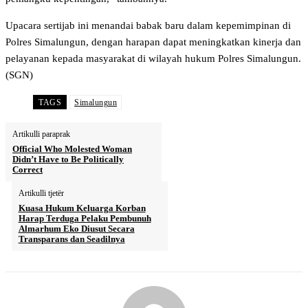
Upacara sertijab ini menandai babak baru dalam kepemimpinan di
Polres Simalungun, dengan harapan dapat meningkatkan kinerja dan
pelayanan kepada masyarakat di wilayah hukum Polres Simalungun.
(SGN)
TAGS
Simalungun
Artikulli paraprak
Official Who Molested Woman
Didn’t Have to Be Politically
Correct
Artikulli tjetër
Kuasa Hukum Keluarga Korban
Harap Terduga Pelaku Pembunuh
Almarhum Eko Diusut Secara
Transparans dan Seadilnya