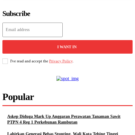
Subscribe
I WANT IN
I've read and accept the
Privacy Policy
.
Popular
Askep Diduga Mark Up Anggaran Perawatan Tanaman Sawit
PTPN 4 Reg 1 Perkebunan Rambutan
Lahirkan Generasi Bebas Stunting, Wali Kota Tebing Tinggi