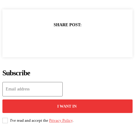
SHARE POST:
Subscribe
I WANT IN
I've read and accept the
Privacy Policy
.