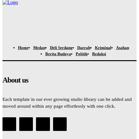
Home
Medan
Deli Serdang
Daerah
Kriminal
Asahan
Berita Budaya
Politik
Redaksi
About us
Each template in our ever growing studio library can be added and
moved around within any page effortlessly with one click.