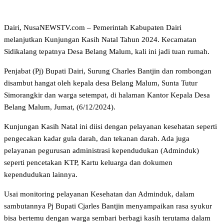
Dairi, NusaNEWSTV.com – Pemerintah Kabupaten Dairi
melanjutkan Kunjungan Kasih Natal Tahun 2024. Kecamatan
Sidikalang tepatnya Desa Belang Malum, kali ini jadi tuan rumah.
Penjabat (Pj) Bupati Dairi, Surung Charles Bantjin dan rombongan
disambut hangat oleh kepala desa Belang Malum, Sunta Tutur
Simorangkir dan warga setempat, di halaman Kantor Kepala Desa
Belang Malum, Jumat, (6/12/2024).
Kunjungan Kasih Natal ini diisi dengan pelayanan kesehatan seperti
pengecakan kadar gula darah, dan tekanan darah. Ada juga
pelayanan pegurusan administrasi kependudukan (Adminduk)
seperti pencetakan KTP, Kartu keluarga dan dokumen
kependudukan lainnya.
Usai monitoring pelayanan Kesehatan dan Adminduk, dalam
sambutannya Pj Bupati Cjarles Bantjin menyampaikan rasa syukur
bisa bertemu dengan warga sembari berbagi kasih terutama dalam