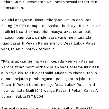
Pekan Kamis Kecamatan Air Joman sesuai target dan
memuaskan.
Melalui anggaran Dinas Pekerjaan Umum dan Tata
Ruang (PUTR) Kabupaten Asahan berbiaya Rp.1,4 miliar
lebih ini bisa dinikmati oleh masyarakat setempat
maupun bagi para pengendara yang melintasi jalan
ruas pasar II Pekan Kamis menuju Desa Lubuk Palas
yang telah di hotmix tersebut.
“Kita ucapkan terima kasih kepada Pemkab Asahan
karena telah memperbaiki jalan yang selama ini rusak
akhirnya kini telah diperbaiki. Mudah-mudahan, tahun
depan lanjutan pembangunan peningkatan jalan ruas
Pasar II Pekan Kamis menuju Desa Lubuk Palas ini di
hotmix,” kata Majli (54) warga Pasar II Pekan Kamis Air
Joman, Sabtu (9/11/204).
Permintaan yang sama juga disampaikan Erwin (35)