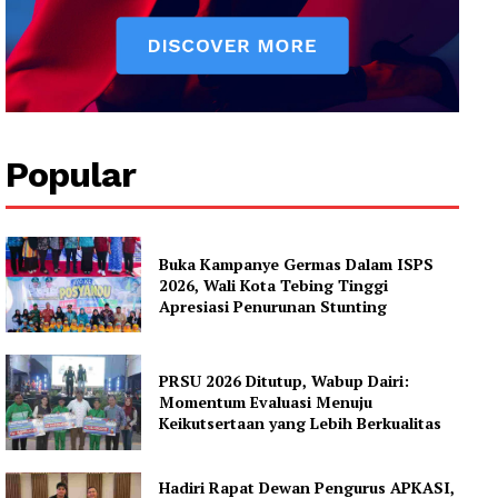
Subscription Plans
My account
Popular
Buka Kampanye Germas Dalam ISPS
2026, Wali Kota Tebing Tinggi
Apresiasi Penurunan Stunting
PRSU 2026 Ditutup, Wabup Dairi:
Momentum Evaluasi Menuju
Keikutsertaan yang Lebih Berkualitas
Hadiri Rapat Dewan Pengurus APKASI,