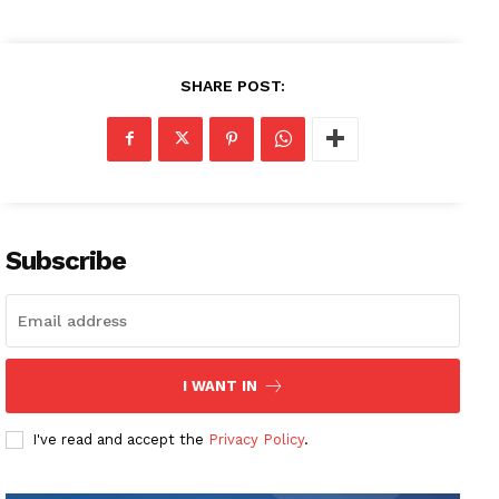
SHARE POST:
Subscribe
I WANT IN
I've read and accept the
Privacy Policy
.