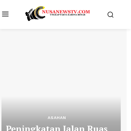
ASAHAN
Peningkatan Jalan Ruas