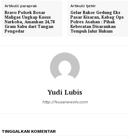
Artikulli paraprak
Artikulli tjetër
Bravo Polsek Bosar
Gelar Rakor Gedung Eks
Maligas Ungkap Kasus
Pasar Kisaran, Kabag Ops
Narkoba, Amankan 24,78
Polres Asahan : Pihak
Gram Sabu dari Tangan
Keberatan Disarankan
Pengedar
Tempuh Jalur Hukum
Yudi Lubis
http://Nusanewstv.com
TINGGALKAN KOMENTAR