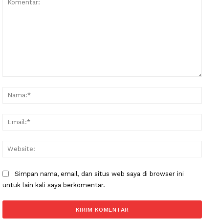
Komentar:
Nama
Email
Websi
Simpan nama, email, dan situs web saya di browser ini
untuk lain kali saya berkomentar.