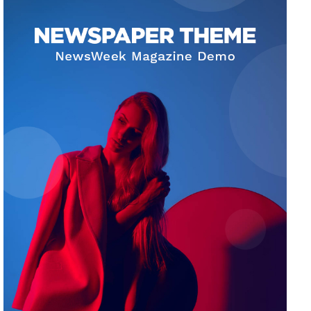
News Week
Magazine PRO
SUBSCRIBE NOW
Company
About
Contact us