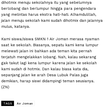
dihotmix menuju sekolahnya itu yang sebelumnya
berlobang dan berlumpur hingga para pengendara
yang melintas harus ekstra hati-hati. Alhamdulillah,
jalan menuju sekolah kami sudah dihotmix dan jalannya
mulus, katanya.
Kami siswa/siswa SMKN 1 Air Joman merasa nyaman
saat ke sekolah. Biasanya, sepatu kami kena lumpur
melewati jalan ini bahkan ada teman kita pernah
terjatuh mengelakkan lobang. Nah, kalau sekarang
gak takut lagi kena lumpur karena jalan ke sekolah
kami sudah di hotmix. Dan kalau biasa kata dia,
sepanjang jalan ke arah Desa Lubuk Palas juga
demikian, harap siswi didampingi teman seusianya.
(ZN)
TAGS
Air Joman