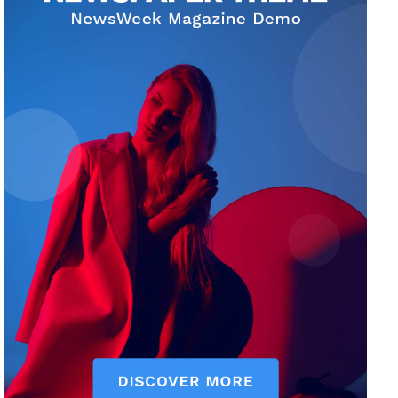
News Week
Magazine PRO
SUBSCRIBE NOW