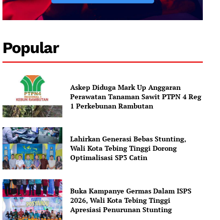
Company
Popular
About
Contact us
Askep Diduga Mark Up Anggaran
Subscription Plans
Perawatan Tanaman Sawit PTPN 4 Reg
1 Perkebunan Rambutan
My account
Lahirkan Generasi Bebas Stunting,
Wali Kota Tebing Tinggi Dorong
Optimalisasi SP3 Catin
Buka Kampanye Germas Dalam ISPS
2026, Wali Kota Tebing Tinggi
Apresiasi Penurunan Stunting