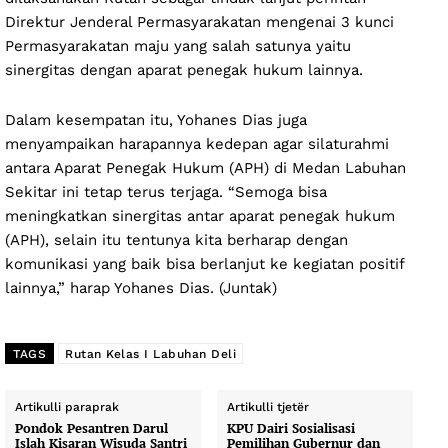
Direktur Jenderal Permasyarakatan mengenai 3 kunci
Permasyarakatan maju yang salah satunya yaitu
sinergitas dengan aparat penegak hukum lainnya.
Dalam kesempatan itu, Yohanes Dias juga
menyampaikan harapannya kedepan agar silaturahmi
antara Aparat Penegak Hukum (APH) di Medan Labuhan
Sekitar ini tetap terus terjaga. “Semoga bisa
meningkatkan sinergitas antar aparat penegak hukum
(APH), selain itu tentunya kita berharap dengan
komunikasi yang baik bisa berlanjut ke kegiatan positif
lainnya,” harap Yohanes Dias. (Juntak)
TAGS
Rutan Kelas I Labuhan Deli
Artikulli paraprak
Artikulli tjetër
Pondok Pesantren Darul
KPU Dairi Sosialisasi
Islah Kisaran Wisuda Santri
Pemilihan Gubernur dan