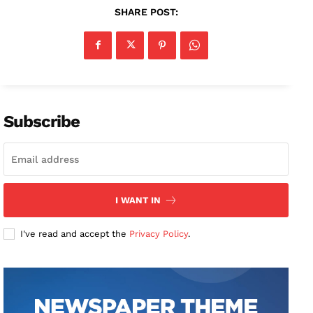
SHARE POST:
Subscribe
I WANT IN
I've read and accept the
Privacy Policy
.