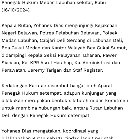
Penegak Hukum Medan Labuhan sekitar, Rabu
(16/10/2024).
Kepala Rutan, Yohanes Dias mengunjungi Kejaksaan
Negeri Belawan, Polres Pelabuhan Belawan, Polsek
Medan Labuhan, Cabjari Deli Serdang di Labuhan Deli,
Bea Cukai Medan dan Kantor Wilayah Bea Cukai Sumut,
didampingi Kepala Seksi Pelayanan Tahanan, Pawer
Siahaan, Ka. KPR Asrul Harahap, Ka. Administrasi dan
Perawatan, Jeremy Tarigan dan Staf Register.
Kedatangan Karutan disambut hangat oleh Aparat
Penegak Hukum setempat, adapun kunjungan yang
dilakukan merupakan bentuk silaturahmi dan komitmen
untuk membina hubungan baik, antara Rutan Labuhan
Deli dengan Penegak Hukum setempat.
Yohanes Dias mengatakan, koordinasi yang
dilaksanakan Rutan sebagai tindak lanjut perintah