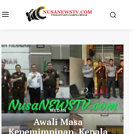
MEDAN
Awali Masa
Kepemimpinan, Kepala