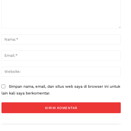
Komentar:
Nama
Email
Websi
Simpan nama, email, dan situs web saya di browser ini untuk
lain kali saya berkomentar.