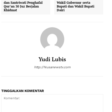
dan Santriwati Penghafal
Wakil Gubernur serta
Qur’an 30 Juz Berjalan
Bupati dan Wakil Bupati
Khidmat
Dairi
Yudi Lubis
http://Nusanewstv.com
TINGGALKAN KOMENTAR