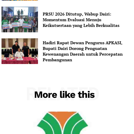
PRSU 2026 Ditutup, Wabup Dairi:
Momentum Evaluasi Menuju
Keikutsertaan yang Lebih Berkualitas
Hadiri Rapat Dewan Pengurus APKASI,
Bupati Dairi Dorong Penguatan
Kewenangan Daerah untuk Percepatan
Pembangunan
RELATED
More like this