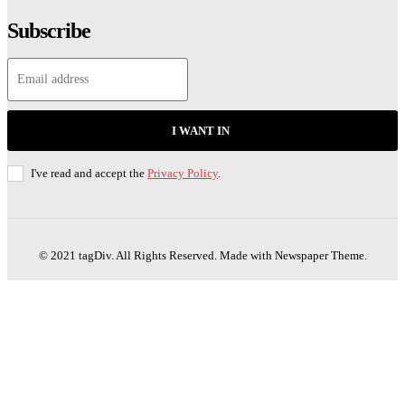
Subscribe
I WANT IN
I've read and accept the
Privacy Policy
.
© 2021 tagDiv. All Rights Reserved. Made with Newspaper Theme.