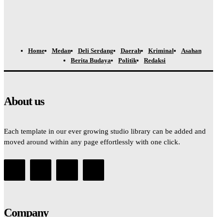
Home
Medan
Deli Serdang
Daerah
Kriminal
Asahan
Berita Budaya
Politik
Redaksi
About us
Each template in our ever growing studio library can be added and
moved around within any page effortlessly with one click.
Company