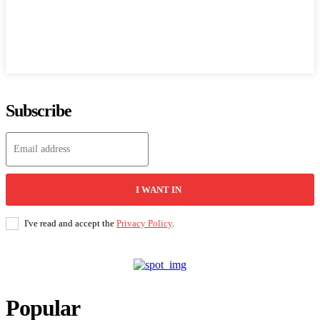
Subscribe
I WANT IN
I've read and accept the
Privacy Policy
.
Popular