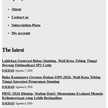
About
Contact us
Subscription Plans
My account
The latest
Lahirkan Generasi Bebas Stunting, Wali Kota Tebing Tinggi
Dorong Optimalisasi SP3 Catin
DAERAH
Agustus 7, 2026
Buka Kampanye Germas Dalam ISPS 2026, Wali Kota Tebing
Tinggi Apresiasi Penurunan Stunting
DAERAH
Agustus 6, 2026
PRSU 2026 Ditutup, Wabup Dairi: Momentum Evaluasi Menuju
Keikutsertaan yang Lebih Berkualitas
DAERAH
Agustus 4, 2026