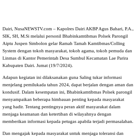
Dairi, NusaNEWSTV.com – Kapolres Dairi AKBP Agus Bahari, P.A.,
SIK, SH, M.Si melalui personil Bhabinkamtibmas Polsek Parongil
Aiptu Juspen Simbolon gelar Ramah Tamah Kamtibmas/Colling
System dengan tokoh masyarakat, tokoh agama, tokoh pemuda dan
Linmas di Kantor Pemerintah Desa Sumbul Kecamatan Lae Parira
Kabupaten Dairi. Jumat (19/7/2024).
Adapun kegiatan ini dilaksanakan guna Saling tukar informasi
menjelang pemilukada tahun 2024, dapat berjalan dengan aman dan
kondusif. Dalam kesempatan ini, Bhabinkamtibmas Polsek parongil
menyampaikan beberapa himbauan penting kepada masyarakat
yang hadir. Tentang pentingnya peran aktif masyarakat dalam
menjaga keamanan dan ketertiban di wilayahnya dengan
memberikan informasi kepada petugas apabila terjadi permasalahan.
Dan mengajak kepada masyarakat untuk menjaga toleransi dan