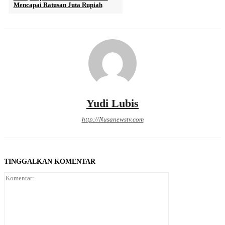
Mencapai Ratusan Juta Rupiah
Yudi Lubis
http://Nusanewstv.com
TINGGALKAN KOMENTAR
Komentar: