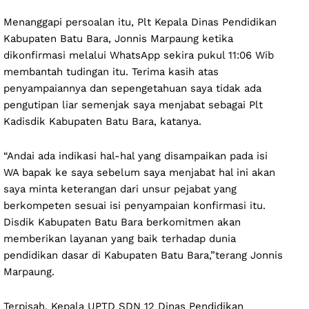
Menanggapi persoalan itu, Plt Kepala Dinas Pendidikan
Kabupaten Batu Bara, Jonnis Marpaung ketika
dikonfirmasi melalui WhatsApp sekira pukul 11:06 Wib
membantah tudingan itu. Terima kasih atas
penyampaiannya dan sepengetahuan saya tidak ada
pengutipan liar semenjak saya menjabat sebagai Plt
Kadisdik Kabupaten Batu Bara, katanya.
“Andai ada indikasi hal-hal yang disampaikan pada isi
WA bapak ke saya sebelum saya menjabat hal ini akan
saya minta keterangan dari unsur pejabat yang
berkompeten sesuai isi penyampaian konfirmasi itu.
Disdik Kabupaten Batu Bara berkomitmen akan
memberikan layanan yang baik terhadap dunia
pendidikan dasar di Kabupaten Batu Bara,”terang Jonnis
Marpaung.
Terpisah, Kepala UPTD SDN 12 Dinas Pendidikan