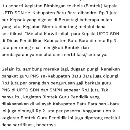
itu seperti kegiatan Bimbingan tekhnis (Bimtek) Kepala
UPTD SDN se-Kabupaten Batu Bara dibandrol Rp.3 juta
per Kepsek yang digelar di Berastagi beberapa bulan
yang lalu. Kegiatan Bimtek dipotong melalui dana
sertifikasi. “Melalui Korwil inilah para Kepala UPTD SDN
di Dinas Pendidikan Kabupaten Batu Bara diminta Rp.3
juta per orang saat mengikuti Bimtek dan
pembayarannya melalui dana sertifikasi,”cetusnya.
Selain itu sambung mereka lagi, dugaan pungli kenaikan
pangkat guru PNS se-Kabupaten Batu Bara juga dipungli
Rp.1 juta per orang dan pengurusan gaji berkala guru
PNS di UPTD SDN dan SMPN sebesar Rp.1 juta. Tak
hanya itu, kegiatan Bimtek Guru Pendidik yang
dilaksanakan di wilayah Kabupaten Batu Bara baru-baru
ini juga dipungli Rp.2 juta per peserta. Anggaran untuk
kegiatan Bimtek Guru Pendidik ini juga dipotong melalui
dana sertifikasi, bebernya.