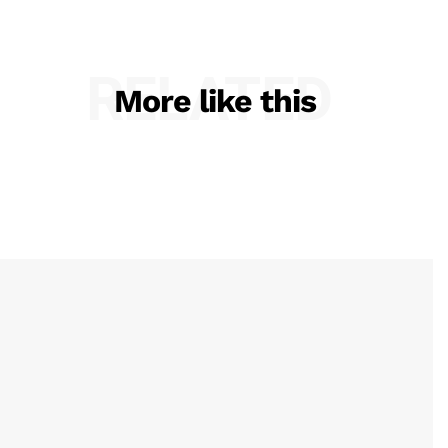
RELATED
More like this