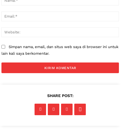
Email
Websi
Simpan nama, email, dan situs web saya di browser ini untuk
lain kali saya berkomentar.
SHARE POST: