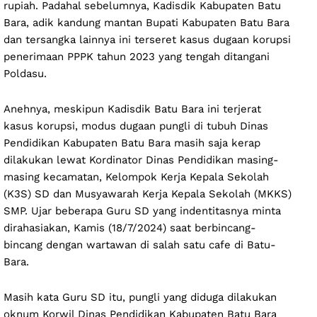
rupiah. Padahal sebelumnya, Kadisdik Kabupaten Batu
Bara, adik kandung mantan Bupati Kabupaten Batu Bara
dan tersangka lainnya ini terseret kasus dugaan korupsi
penerimaan PPPK tahun 2023 yang tengah ditangani
Poldasu.
Anehnya, meskipun Kadisdik Batu Bara ini terjerat
kasus korupsi, modus dugaan pungli di tubuh Dinas
Pendidikan Kabupaten Batu Bara masih saja kerap
dilakukan lewat Kordinator Dinas Pendidikan masing-
masing kecamatan, Kelompok Kerja Kepala Sekolah
(K3S) SD dan Musyawarah Kerja Kepala Sekolah (MKKS)
SMP. Ujar beberapa Guru SD yang indentitasnya minta
dirahasiakan, Kamis (18/7/2024) saat berbincang-
bincang dengan wartawan di salah satu cafe di Batu-
Bara.
Masih kata Guru SD itu, pungli yang diduga dilakukan
oknum Korwil Dinas Pendidikan Kabupaten Batu Bara