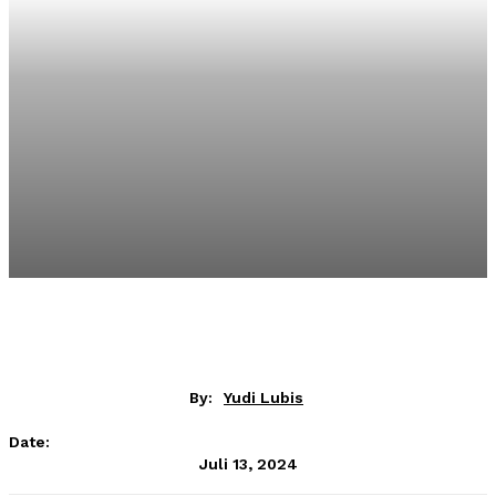
By:
Yudi Lubis
Date:
Juli 13, 2024