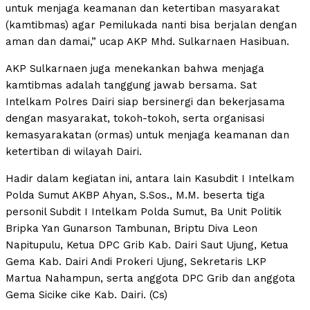
untuk menjaga keamanan dan ketertiban masyarakat
(kamtibmas) agar Pemilukada nanti bisa berjalan dengan
aman dan damai,” ucap AKP Mhd. Sulkarnaen Hasibuan.
AKP Sulkarnaen juga menekankan bahwa menjaga
kamtibmas adalah tanggung jawab bersama. Sat
Intelkam Polres Dairi siap bersinergi dan bekerjasama
dengan masyarakat, tokoh-tokoh, serta organisasi
kemasyarakatan (ormas) untuk menjaga keamanan dan
ketertiban di wilayah Dairi.
Hadir dalam kegiatan ini, antara lain Kasubdit I Intelkam
Polda Sumut AKBP Ahyan, S.Sos., M.M. beserta tiga
personil Subdit I Intelkam Polda Sumut, Ba Unit Politik
Bripka Yan Gunarson Tambunan, Briptu Diva Leon
Napitupulu, Ketua DPC Grib Kab. Dairi Saut Ujung, Ketua
Gema Kab. Dairi Andi Prokeri Ujung, Sekretaris LKP
Martua Nahampun, serta anggota DPC Grib dan anggota
Gema Sicike cike Kab. Dairi. (Cs)