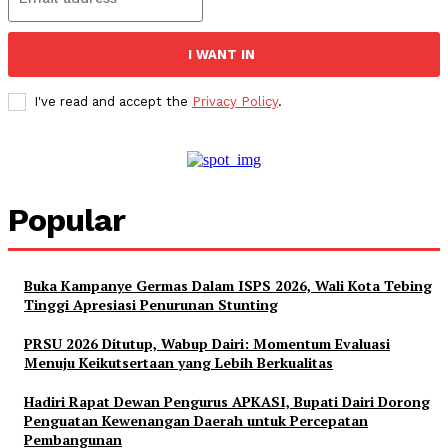
I WANT IN
I've read and accept the
Privacy Policy
.
Popular
Buka Kampanye Germas Dalam ISPS 2026, Wali Kota Tebing
Tinggi Apresiasi Penurunan Stunting
PRSU 2026 Ditutup, Wabup Dairi: Momentum Evaluasi
Menuju Keikutsertaan yang Lebih Berkualitas
Hadiri Rapat Dewan Pengurus APKASI, Bupati Dairi Dorong
Penguatan Kewenangan Daerah untuk Percepatan
Pembangunan