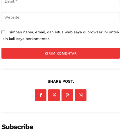
Websi
Simpan nama, email, dan situs web saya di browser ini untuk
lain kali saya berkomentar.
SHARE POST:
Subscribe