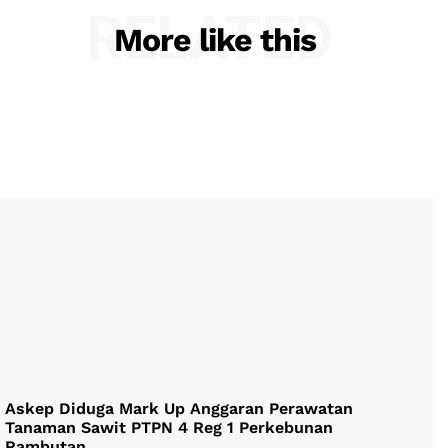
RELATED
More like this
Askep Diduga Mark Up Anggaran Perawatan
Tanaman Sawit PTPN 4 Reg 1 Perkebunan
Rambutan