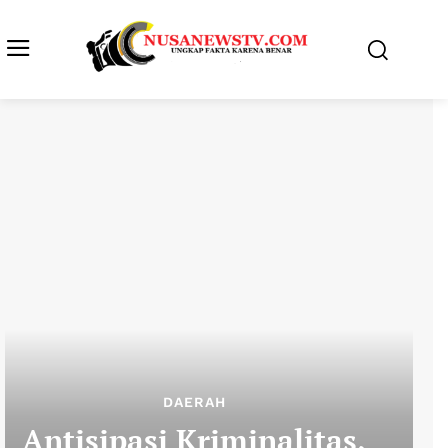
DAERAH
Antisipasi Kriminalitas,