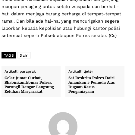
maupun pedagang untuk selalu waspada dan berhati-
hati dalam menjaga barang berharga di tempat-tempat
ramai. Dan bila ada hal-hal yang mencurigakan segera
laporkan kepada kepolisian atau hubungi kantor polisi
setempat seperti Polsek ataupun Polres sekitar. (Cs)
TAGS
Dairi
Artikulli paraprak
Artikulli tjetër
Gelar Jumat Curhat,
Sat Reskrim Polres Dairi
Bhabinkamtibmas Polsek
Amankan 5 Pemuda Atas
Parongil Dengar Langsung
Dugaan Kasus
Keluhan Masyarakat
Penganiayaan