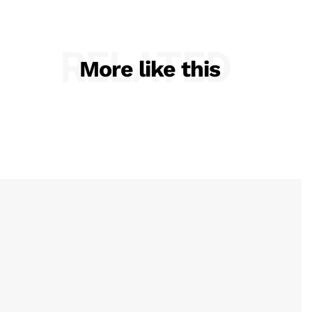
RELATED
More like this