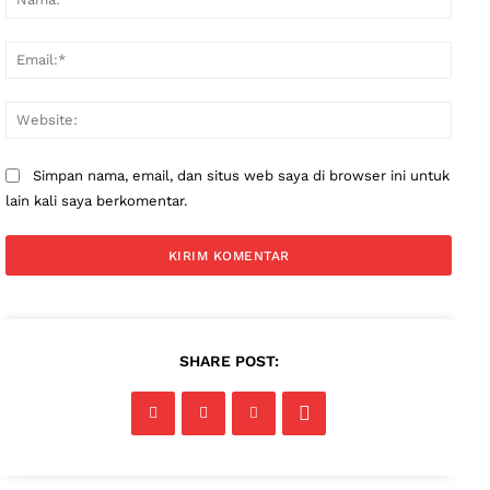
Email
Websi
Simpan nama, email, dan situs web saya di browser ini untuk
lain kali saya berkomentar.
SHARE POST: