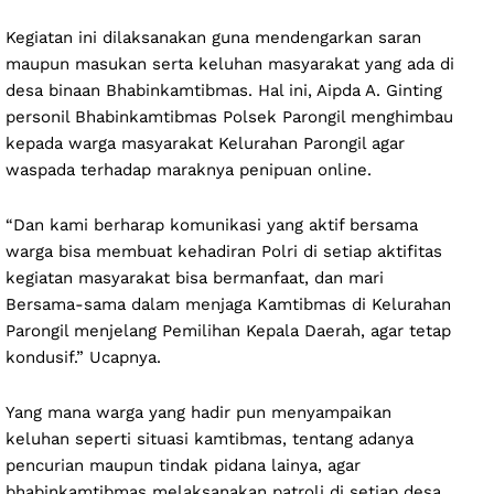
Kegiatan ini dilaksanakan guna mendengarkan saran
maupun masukan serta keluhan masyarakat yang ada di
desa binaan Bhabinkamtibmas. Hal ini, Aipda A. Ginting
personil Bhabinkamtibmas Polsek Parongil menghimbau
kepada warga masyarakat Kelurahan Parongil agar
waspada terhadap maraknya penipuan online.
“Dan kami berharap komunikasi yang aktif bersama
warga bisa membuat kehadiran Polri di setiap aktifitas
kegiatan masyarakat bisa bermanfaat, dan mari
Bersama-sama dalam menjaga Kamtibmas di Kelurahan
Parongil menjelang Pemilihan Kepala Daerah, agar tetap
kondusif.” Ucapnya.
Yang mana warga yang hadir pun menyampaikan
keluhan seperti situasi kamtibmas, tentang adanya
pencurian maupun tindak pidana lainya, agar
bhabinkamtibmas melaksanakan patroli di setiap desa.