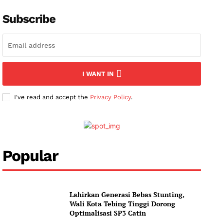
Subscribe
I WANT IN
I've read and accept the
Privacy Policy
.
Popular
Lahirkan Generasi Bebas Stunting,
Wali Kota Tebing Tinggi Dorong
News Week
Optimalisasi SP3 Catin