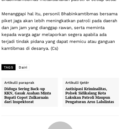
Menanggapi hal itu, personil Bhabinkamtibmas bersama
piket jaga akan lebih meningkatkan patroli pada daerah
dan jam jam yang dianggap rawan, serta meminta
kepada warga agar melaporkan segera apabila ada
terjadi tindak pidana yang dapat memicu atau ganguan
kamtibmas di desanya. (Cs)
TAGS
Dairi
Artikulli paraprak
Artikulli tjetër
Diduga Sering Back-up
Antisipasi Kriminalitas,
KKN, Gasak Asahan Minta
Polsek Sidikalang Kota
Bupati Copot Zulkarnain
Lakukan Patroli Maupun
dari Inspektorat
Pengaturan Arus Lalulintas