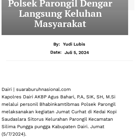
Polsek Parongil Dengar
Langsung Keluhan
Masyarakat
By:
Yudi Lubis
Juli 5, 2024
Date:
Dairi | suaraburuhnasional.com
Kapolres Dairi AKBP Agus Bahari, P.A, SIK, SH, M.Si
melalui personil Bhabinkamtibmas Polsek Parongil
melaksanakan kegiatan Jumat Curhat di Kedai Kopi
Saudaslara Sitorus Kelurahan Parongil Kecamatan
Silima Pungga pungga Kabupaten Dairi. Jumat
(5/7/2024).