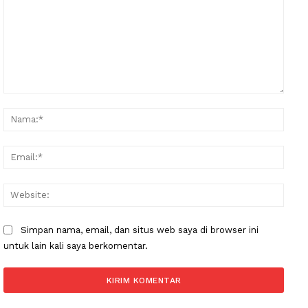
Komentar:
Nama
Email
Websi
Simpan nama, email, dan situs web saya di browser ini
untuk lain kali saya berkomentar.