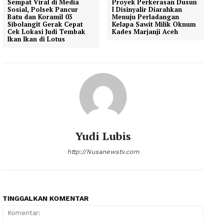
Sempat Viral di Media
Proyek Perkerasan Dusun
Sosial, Polsek Pancur
I Disinyalir Diarahkan
Batu dan Koramil 03
Menuju Perladangan
Sibolangit Gerak Cepat
Kelapa Sawit Milik Oknum
Cek Lokasi Judi Tembak
Kades Marjanji Aceh
Ikan Ikan di Lotus
Yudi Lubis
http://Nusanewstv.com
TINGGALKAN KOMENTAR