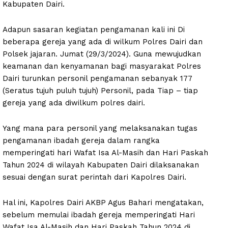
Kabupaten Dairi.
Adapun sasaran kegiatan pengamanan kali ini Di
beberapa gereja yang ada di wilkum Polres Dairi dan
Polsek jajaran. Jumat (29/3/2024). Guna mewujudkan
keamanan dan kenyamanan bagi masyarakat Polres
Dairi turunkan personil pengamanan sebanyak 177
(Seratus tujuh puluh tujuh) Personil, pada Tiap – tiap
gereja yang ada diwilkum polres dairi.
Yang mana para personil yang melaksanakan tugas
pengamanan ibadah gereja dalam rangka
memperingati hari Wafat Isa Al-Masih dan Hari Paskah
Tahun 2024 di wilayah Kabupaten Dairi dilaksanakan
sesuai dengan surat perintah dari Kapolres Dairi.
Hal ini, Kapolres Dairi AKBP Agus Bahari mengatakan,
sebelum memulai ibadah gereja memperingati Hari
Wafat Isa Al-Masih dan Hari Paskah Tahun 2024 di