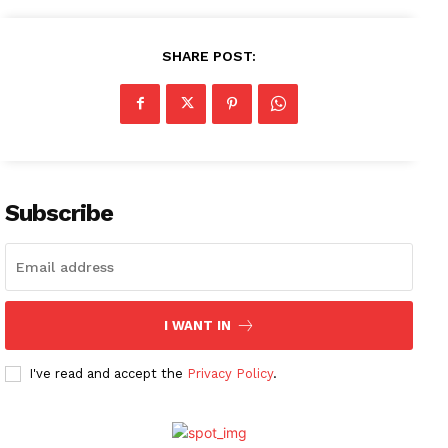
SHARE POST:
Subscribe
I WANT IN
I've read and accept the
Privacy Policy
.