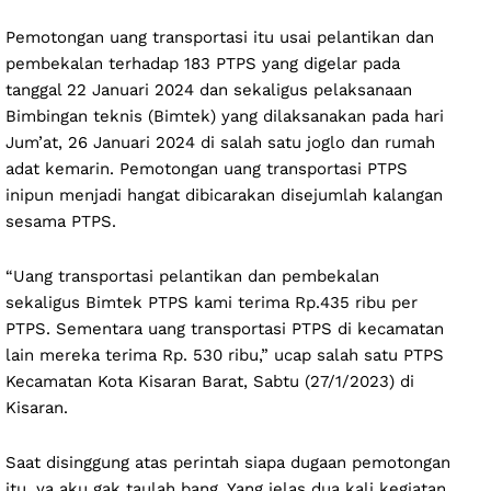
Pemotongan uang transportasi itu usai pelantikan dan
pembekalan terhadap 183 PTPS yang digelar pada
tanggal 22 Januari 2024 dan sekaligus pelaksanaan
Bimbingan teknis (Bimtek) yang dilaksanakan pada hari
Jum’at, 26 Januari 2024 di salah satu joglo dan rumah
adat kemarin. Pemotongan uang transportasi PTPS
inipun menjadi hangat dibicarakan disejumlah kalangan
sesama PTPS.
“Uang transportasi pelantikan dan pembekalan
sekaligus Bimtek PTPS kami terima Rp.435 ribu per
PTPS. Sementara uang transportasi PTPS di kecamatan
lain mereka terima Rp. 530 ribu,” ucap salah satu PTPS
Kecamatan Kota Kisaran Barat, Sabtu (27/1/2023) di
Kisaran.
Saat disinggung atas perintah siapa dugaan pemotongan
itu, ya aku gak taulah bang. Yang jelas dua kali kegiatan