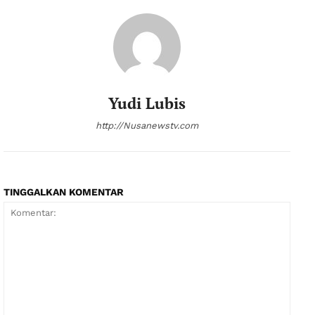
Yudi Lubis
http://Nusanewstv.com
TINGGALKAN KOMENTAR