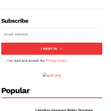
Subscribe
I WANT IN
I've read and accept the
Privacy Policy
.
News Week
Magazine PRO
SUBSCRIBE NOW
Popular
Lahirkan Generasi Bebas Stunting,