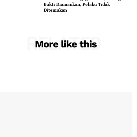
Bukti Diamankan, Pelaku Tidak
Ditemukan
RELATED
More like this