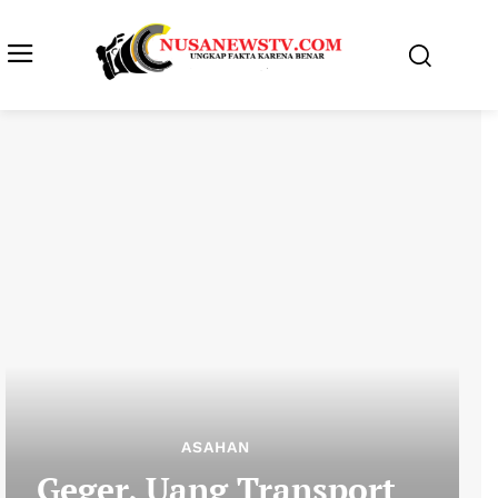
ASAHAN
Geger, Uang Transport