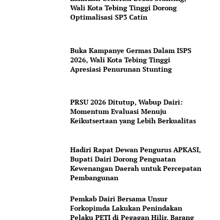
Company
Wali Kota Tebing Tinggi Dorong
Optimalisasi SP3 Catin
About
Contact us
Buka Kampanye Germas Dalam ISPS
Subscription Plans
2026, Wali Kota Tebing Tinggi
My account
Apresiasi Penurunan Stunting
PRSU 2026 Ditutup, Wabup Dairi:
Momentum Evaluasi Menuju
Keikutsertaan yang Lebih Berkualitas
Hadiri Rapat Dewan Pengurus APKASI,
Bupati Dairi Dorong Penguatan
Kewenangan Daerah untuk Percepatan
Pembangunan
Pemkab Dairi Bersama Unsur
Forkopimda Lakukan Penindakan
Pelaku PETI di Pegagan Hilir, Barang