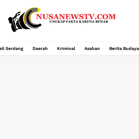
eli Serdang
Daerah
Kriminal
Asahan
Berita Budaya