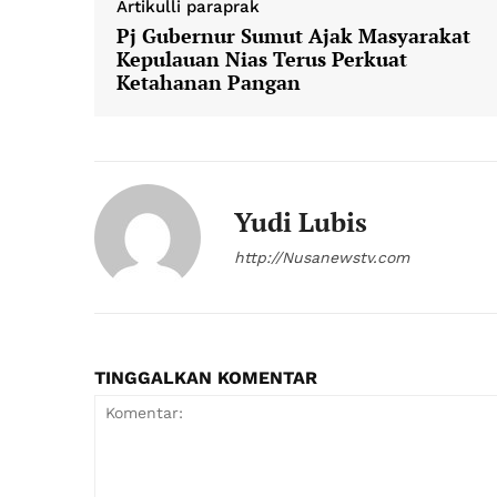
Artikulli paraprak
Pj Gubernur Sumut Ajak Masyarakat
Kepulauan Nias Terus Perkuat
Ketahanan Pangan
News 
Magazin
SUBSCRIB
Yudi Lubis
http://Nusanewstv.com
TINGGALKAN KOMENTAR