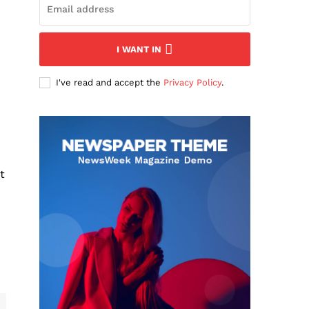
I WANT IN
I've read and accept the
Privacy Policy
.
t