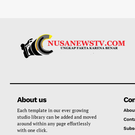
About us
Co
Each template in our ever growing
Abou
studio library can be added and moved
Cont
around within any page effortlessly
Subs
with one click.