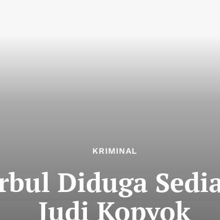
KRIMINAL
erbul Diduga Sed
Judi Kopyok