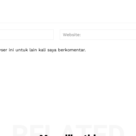
Email:*
er ini untuk lain kali saya berkomentar.
RELATED