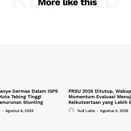
More like this
anye Germas Dalam ISPS
PRSU 2026 Ditutup, Wabup 
Kota Tebing Tinggi
Momentum Evaluasi Menu
Penurunan Stunting
Keikutsertaan yang Lebih 
-
Agustus 6, 2026
Yudi Lubis
-
Agustus 4, 2026