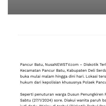
Pancur Batu, NusaNEWSTV.com – Diskotik Terb
Kecamatan Pancur Batu, Kabupaten Deli Serda
buka mulai malam hingga dini hari. Lokasi ter
hukum dari kepolisian khususnya Polsek Panc
Seperti penuturan warga Dusun Penungkiren Pu
Sabtu (27/1/2024) sore. Diakui wanita paruh bay