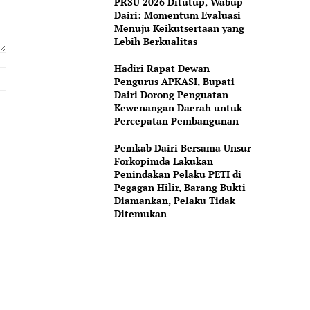
PRSU 2026 Ditutup, Wabup
Dairi: Momentum Evaluasi
Menuju Keikutsertaan yang
Lebih Berkualitas
Hadiri Rapat Dewan
Website:
Pengurus APKASI, Bupati
Dairi Dorong Penguatan
Kewenangan Daerah untuk
Percepatan Pembangunan
Pemkab Dairi Bersama Unsur
Forkopimda Lakukan
Penindakan Pelaku PETI di
Pegagan Hilir, Barang Bukti
Diamankan, Pelaku Tidak
Ditemukan