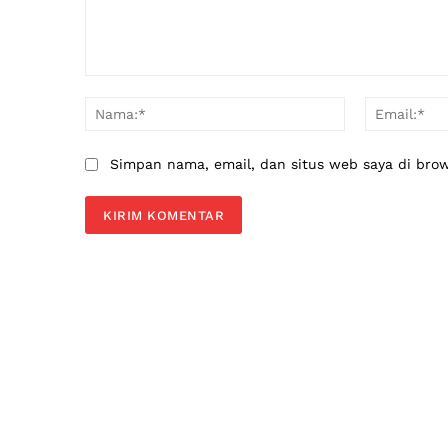
Komentar:
Nama:*
Simpan nama, email, dan situs web saya di brows