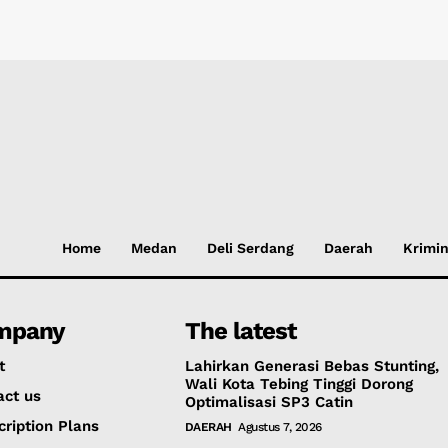
Home
Medan
Deli Serdang
Daerah
Krimin
mpany
The latest
t
Lahirkan Generasi Bebas Stunting,
Wali Kota Tebing Tinggi Dorong
act us
Optimalisasi SP3 Catin
cription Plans
DAERAH
Agustus 7, 2026