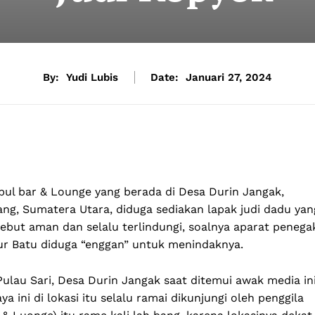
By:
Yudi Lubis
Date:
Januari 27, 2024
ul bar & Lounge yang berada di Desa Durin Jangak,
ng, Sumatera Utara, diduga sediakan lapak judi dadu yan
sebut aman dan selalu terlindungi, soalnya aparat penega
ur Batu diduga “enggan” untuk menindaknya.
lau Sari, Desa Durin Jangak saat ditemui awak media in
a ini di lokasi itu selalu ramai dikunjungi oleh penggila