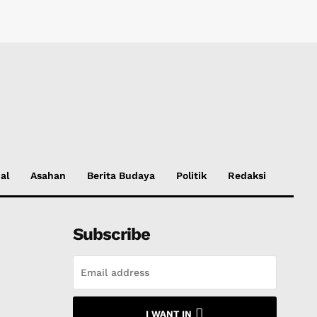
al
Asahan
Berita Budaya
Politik
Redaksi
Subscribe
I WANT IN