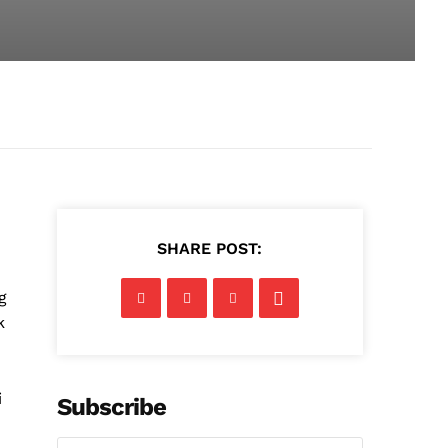
SHARE POST:
g
k
i
Subscribe