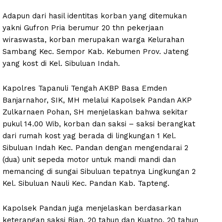
Adapun dari hasil identitas korban yang ditemukan
yakni Gufron Pria berumur 20 thn pekerjaan
wiraswasta, korban merupakan warga Kelurahan
Sambang Kec. Sempor Kab. Kebumen Prov. Jateng
yang kost di Kel. Sibuluan Indah.
Kapolres Tapanuli Tengah AKBP Basa Emden
Banjarnahor, SIK, MH melalui Kapolsek Pandan AKP
Zulkarnaen Pohan, SH menjelaskan bahwa sekitar
pukul 14.00 Wib, korban dan saksi – saksi berangkat
dari rumah kost yag berada di lingkungan 1 Kel.
Sibuluan Indah Kec. Pandan dengan mengendarai 2
(dua) unit sepeda motor untuk mandi mandi dan
memancing di sungai Sibuluan tepatnya Lingkungan 2
Kel. Sibuluan Nauli Kec. Pandan Kab. Tapteng.
Kapolsek Pandan juga menjelaskan berdasarkan
keterangan saksi Rian, 20 tahun dan Kuatno, 20 tahun