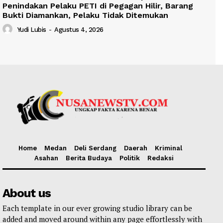
Penindakan Pelaku PETI di Pegagan Hilir, Barang
Bukti Diamankan, Pelaku Tidak Ditemukan
Yudi Lubis
-
Agustus 4, 2026
Home
Medan
Deli Serdang
Daerah
Kriminal
Asahan
Berita Budaya
Politik
Redaksi
About us
Each template in our ever growing studio library can be
added and moved around within any page effortlessly with