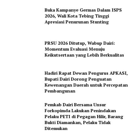
Company
Buka Kampanye Germas Dalam ISPS
2026, Wali Kota Tebing Tinggi
Apresiasi Penurunan Stunting
About
Contact us
PRSU 2026 Ditutup, Wabup Dairi:
Subscription Plans
Momentum Evaluasi Menuju
My account
Keikutsertaan yang Lebih Berkualitas
Hadiri Rapat Dewan Pengurus APKASI,
Bupati Dairi Dorong Penguatan
Kewenangan Daerah untuk Percepatan
Pembangunan
Pemkab Dairi Bersama Unsur
Forkopimda Lakukan Penindakan
Pelaku PETI di Pegagan Hilir, Barang
Bukti Diamankan, Pelaku Tidak
Ditemukan