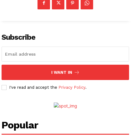
Subscribe
I WANT IN
I've read and accept the
Privacy Policy
.
News Week
Magazine PRO
SUBSCRIBE NOW
Popular