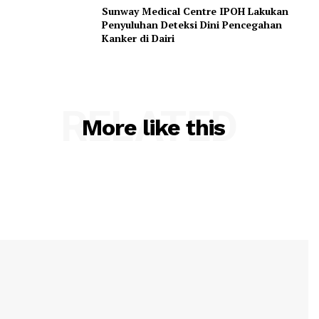
Sunway Medical Centre IPOH Lakukan
Penyuluhan Deteksi Dini Pencegahan
Kanker di Dairi
RELATED
More like this