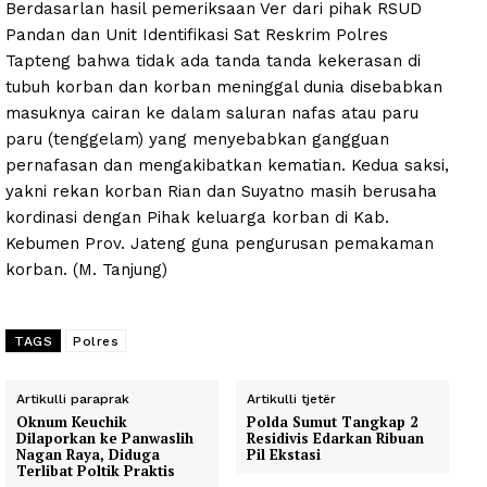
Berdasarlan hasil pemeriksaan Ver dari pihak RSUD
Pandan dan Unit Identifikasi Sat Reskrim Polres
Tapteng bahwa tidak ada tanda tanda kekerasan di
tubuh korban dan korban meninggal dunia disebabkan
masuknya cairan ke dalam saluran nafas atau paru
paru (tenggelam) yang menyebabkan gangguan
pernafasan dan mengakibatkan kematian. Kedua saksi,
yakni rekan korban Rian dan Suyatno masih berusaha
kordinasi dengan Pihak keluarga korban di Kab.
Kebumen Prov. Jateng guna pengurusan pemakaman
korban. (M. Tanjung)
TAGS
Polres
Artikulli paraprak
Artikulli tjetër
Oknum Keuchik
Polda Sumut Tangkap 2
Dilaporkan ke Panwaslih
Residivis Edarkan Ribuan
Nagan Raya, Diduga
Pil Ekstasi
Terlibat Poltik Praktis