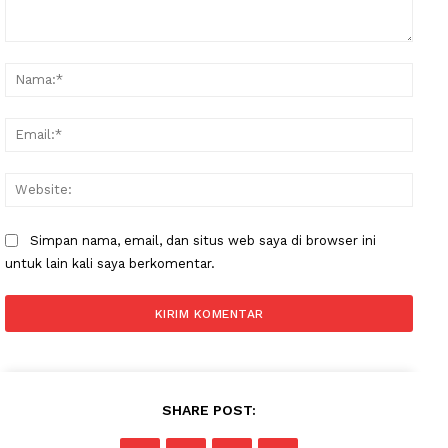
Komentar:
Nama
Email
Websi
Simpan nama, email, dan situs web saya di browser ini
untuk lain kali saya berkomentar.
SHARE POST: