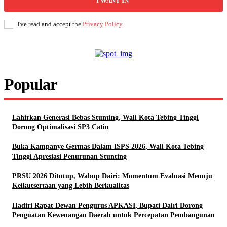
I WANT IN
I've read and accept the
Privacy Policy
.
Popular
Lahirkan Generasi Bebas Stunting, Wali Kota Tebing Tinggi
Dorong Optimalisasi SP3 Catin
Buka Kampanye Germas Dalam ISPS 2026, Wali Kota Tebing
Tinggi Apresiasi Penurunan Stunting
PRSU 2026 Ditutup, Wabup Dairi: Momentum Evaluasi Menuju
Keikutsertaan yang Lebih Berkualitas
Hadiri Rapat Dewan Pengurus APKASI, Bupati Dairi Dorong
Penguatan Kewenangan Daerah untuk Percepatan Pembangunan