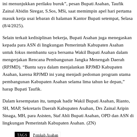
ini menunjukkan perilaku buruk”, pesan Bupati Asahan, Taufik
Zainal Abidin Siregar, S.Sos, MSi, saat memimpin apel hari pertama
masuk kerja usai lebaran di halaman Kantor Bupati setempat, Selasa
(8/4/2025).
Selain terkait kedisiplinan bekerja, Bupati Asahan juga menegaskan
kepada para ASN di lingkungan Pemerintah Kabupaten Asahan
untuk fokus membantu saya bersama Wakil Bupati Asahan dalam
mengerjakan Rencana Pembangunan Jangka Menengah Daerah
(RPJMD). “Bantu saya dalam menjalankan RPJMD Kabupaten
Asahan, karena RPJMD ini yang menjadi pedoman program utama
pembangunan Kabupaten Asahan selama lima tahun ke depan,”
harap Bupati Taufik.
Dalam kesempatan itu, tampak hadir Wakil Bupati Asahan, Rianto,
SH, MAP, Sekretaris Daerah Kabupaten Asahan, Drs Zainal Aripin
Sinaga, MH, para Asisten, Staf Ahli Bupati Asahan, OPD dan ASN di
lingkungan Pemerintah Kabupaten Asahan. (ZN)
TAGS
Pemkab Asahan