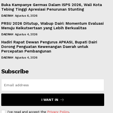
Buka Kampanye Germas Dalam ISPS 2026, Wali Kota
Tebing Tinggi Apresiasi Penurunan Stunting
DAERAH
Agustus 6, 2026
PRSU 2026 Ditutup, Wabup Dairi: Momentum Evaluasi
Menuju Keikutsertaan yang Lebih Berkualitas
DAERAH
Agustus 4, 2026
Hadiri Rapat Dewan Pengurus APKASI, Bupati Dairi
Dorong Penguatan Kewenangan Daerah untuk
Percepatan Pembangunan
DAERAH
Agustus 4, 2026
Subscribe
I WANT IN
I've read and accept the
Privacy Policy
.