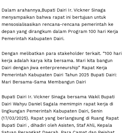
Dalam arahannya,Bupati Dairi Ir. Vickner Sinaga
menyampaikan bahwa rapat ini bertujuan untuk
mensosialisasikan rencana-rencana pemerintah ke
depan yang dirangkum dalam Program 100 hari Kerja
Pemerintah Kabupaten Dairi.
Dengan melibatkan para stakeholder terkait. “100 hari
kerja adalah karya kita bersama. Mari kita bangun
Dairi dengan jiwa enterpreneurship” Rapat Kerja
Pemerintah Kabupaten Dairi Tahun 2025 Bupati Dairi:
Mari Bersama-Sama Membangun Dairi
Bupati Dairi Ir. Vickner Sinaga bersama Wakil Bupati
Dairi Wahyu Daniel Sagala memimpin rapat kerja di
lingkungan Pemerintah Kabupaten Dairi, Senin
(17/03/2025). Rapat yang berlangsung di Ruang Rapat
Bupati Dairi , dihadiri oleh Asisten, Staf Ahli, Kepala
Satuan Perangkat Daerah, Para Camat dan Pejabat