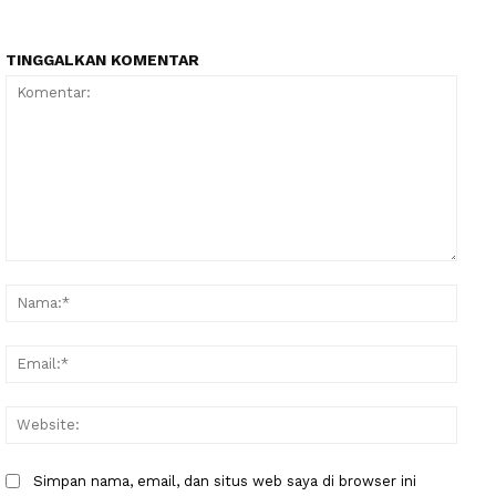
TINGGALKAN KOMENTAR
Komentar:
Nama
Email
Websi
Simpan nama, email, dan situs web saya di browser ini