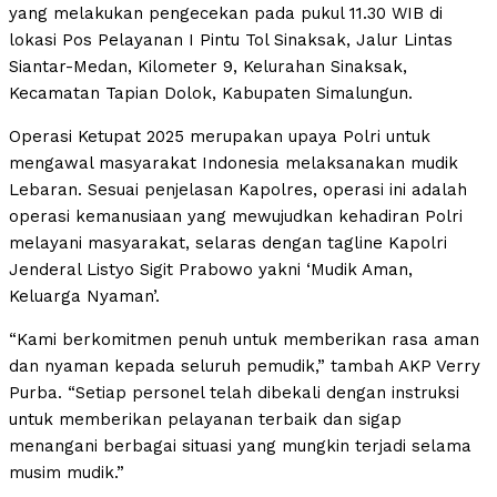
yang melakukan pengecekan pada pukul 11.30 WIB di
lokasi Pos Pelayanan I Pintu Tol Sinaksak, Jalur Lintas
Siantar-Medan, Kilometer 9, Kelurahan Sinaksak,
Kecamatan Tapian Dolok, Kabupaten Simalungun.
Operasi Ketupat 2025 merupakan upaya Polri untuk
mengawal masyarakat Indonesia melaksanakan mudik
Lebaran. Sesuai penjelasan Kapolres, operasi ini adalah
operasi kemanusiaan yang mewujudkan kehadiran Polri
melayani masyarakat, selaras dengan tagline Kapolri
Jenderal Listyo Sigit Prabowo yakni ‘Mudik Aman,
Keluarga Nyaman’.
“Kami berkomitmen penuh untuk memberikan rasa aman
dan nyaman kepada seluruh pemudik,” tambah AKP Verry
Purba. “Setiap personel telah dibekali dengan instruksi
untuk memberikan pelayanan terbaik dan sigap
menangani berbagai situasi yang mungkin terjadi selama
musim mudik.”