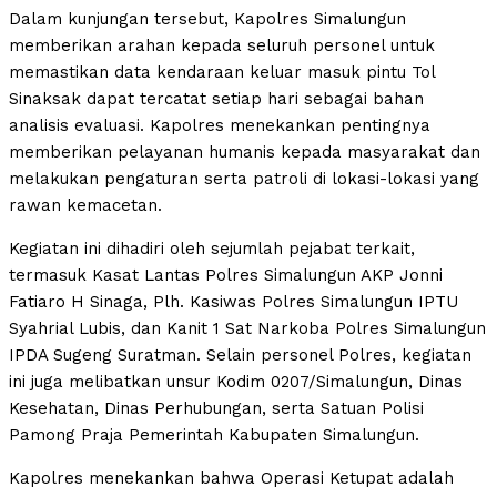
Dalam kunjungan tersebut, Kapolres Simalungun
memberikan arahan kepada seluruh personel untuk
memastikan data kendaraan keluar masuk pintu Tol
Sinaksak dapat tercatat setiap hari sebagai bahan
analisis evaluasi. Kapolres menekankan pentingnya
memberikan pelayanan humanis kepada masyarakat dan
melakukan pengaturan serta patroli di lokasi-lokasi yang
rawan kemacetan.
Kegiatan ini dihadiri oleh sejumlah pejabat terkait,
termasuk Kasat Lantas Polres Simalungun AKP Jonni
Fatiaro H Sinaga, Plh. Kasiwas Polres Simalungun IPTU
Syahrial Lubis, dan Kanit 1 Sat Narkoba Polres Simalungun
IPDA Sugeng Suratman. Selain personel Polres, kegiatan
ini juga melibatkan unsur Kodim 0207/Simalungun, Dinas
Kesehatan, Dinas Perhubungan, serta Satuan Polisi
Pamong Praja Pemerintah Kabupaten Simalungun.
Kapolres menekankan bahwa Operasi Ketupat adalah