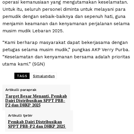
operasi kemanusiaan yang mengutamakan keselamatan.
Untuk itu, seluruh personel diminta untuk melayani para
pemudik dengan sebaik-baiknya dan sepenuh hati, guna
menjamin keamanan dan kenyamanan perjalanan selama
musim mudik Lebaran 2025.
“Kami berharap masyarakat dapat bekerjasama dengan
petugas selama musim mudik,” pungkas AKP Verry Purba.
“Keselamatan dan kenyamanan bersama adalah prioritas
utama kami.” (SGN)
TAGS
Simalungun
Artikulli paraprak
Target Besar Menanti, Pemkab
Dairi Distribusikan SPPT PBB-
P2 dan DHKP 2025
Artikulli tjetër
Pemkab Dairi Distribusikan
SPPT PBB-P2 dan DHKP 2025