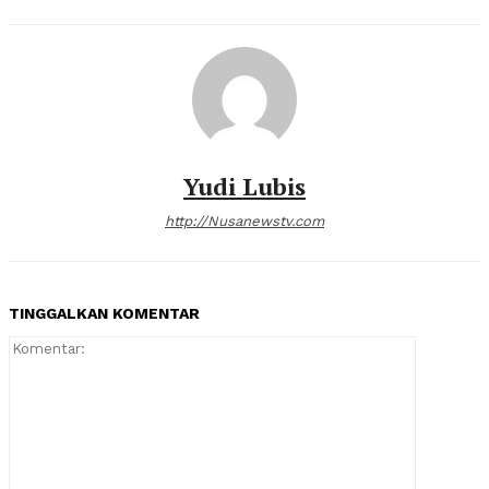
Yudi Lubis
http://Nusanewstv.com
TINGGALKAN KOMENTAR
Komentar: