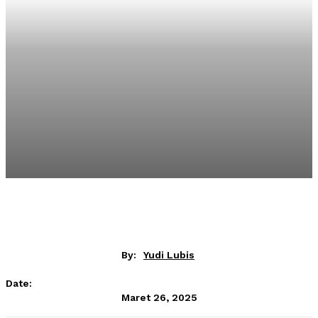
By:
Yudi Lubis
Date:
Maret 26, 2025