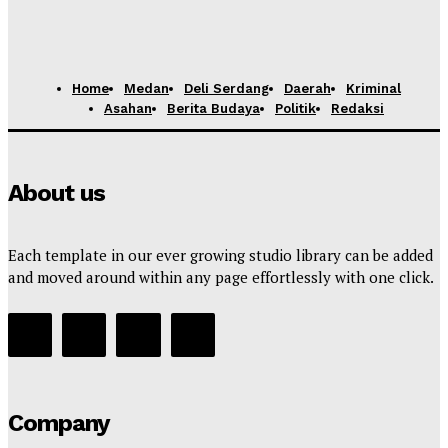
Home
Medan
Deli Serdang
Daerah
Kriminal
Asahan
Berita Budaya
Politik
Redaksi
About us
Each template in our ever growing studio library can be added
and moved around within any page effortlessly with one click.
Company