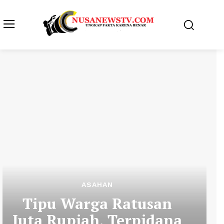
ASAHAN
Tipu Warga Ratusan
Juta Rupiah, Terpidana