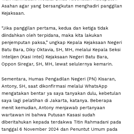
Asahan agar yang bersangkutan menghadiri panggilan
Kejaksaan.
“Jika panggilan pertama, kedua dan ketiga tidak
diindahkan oleh terpidana, maka kita lakukan
penjemputan paksa,” ungkap Kepala Kejaksaan Negeri
Batu Bara, Diky Oktavia, SH, MH, melalui Kepala Seksi
Intelijen (Kasi Intel) Kejaksaan Negeri Batu Bara,
Oppon Siregar, SH, MH, lewat selulernya kemarin.
Sementara, Humas Pengadilan Negeri (PN) Kisaran,
Antony, SH, saat dikonfirmasi melalui WhatsApp
mengatakan bentar ya saya tanyakan dulu, kebetulan
saya lagi pelatihan di Jakarta, katanya. Beberapa
menit kemudian, Antony menjawab pertanyaan
wartawan ini bahwa Putusan Kasasi sudah
diberitahukan kepada terdakwa Titin Rahmadani pada
tanggal 6 November 2024 dan Penuntut Umum pada