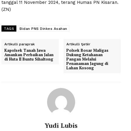
tanggal 11 November 2024, terang Humas PN Kisaran.
(ZN)
TAGS
Bidan PNS Dinkes Asahan
Artikulli paraprak
Artikulli tjetër
Kapolsek Tanah Jawa
Polsek Bosar Maligas
Amankan Perbaikan Jalan
Dukung Ketahanan
di Huta II Buntu Sihaltong
Pangan Melalui
Penanaman Jagung di
Lahan Kosong
Yudi Lubis