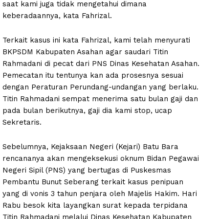
saat kami juga tidak mengetahui dimana
keberadaannya, kata Fahrizal.
Terkait kasus ini kata Fahrizal, kami telah menyurati
BKPSDM Kabupaten Asahan agar saudari Titin
Rahmadani di pecat dari PNS Dinas Kesehatan Asahan.
Pemecatan itu tentunya kan ada prosesnya sesuai
dengan Peraturan Perundang-undangan yang berlaku.
Titin Rahmadani sempat menerima satu bulan gaji dan
pada bulan berikutnya, gaji dia kami stop, ucap
Sekretaris.
Sebelumnya, Kejaksaan Negeri (Kejari) Batu Bara
rencananya akan mengeksekusi oknum Bidan Pegawai
Negeri Sipil (PNS) yang bertugas di Puskesmas
Pembantu Bunut Seberang terkait kasus penipuan
yang di vonis 3 tahun penjara oleh Majelis Hakim. Hari
Rabu besok kita layangkan surat kepada terpidana
Titin Rahmadani melalui Dinas Kesehatan Kabupaten