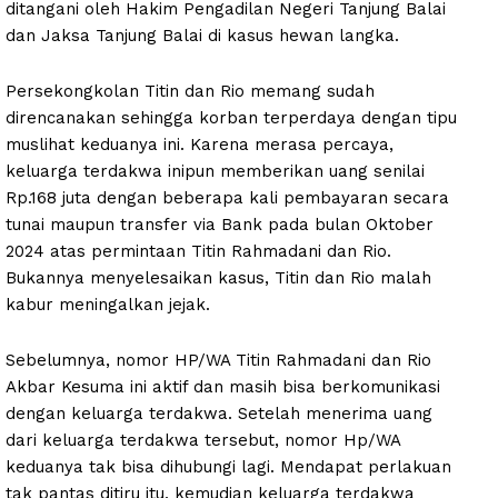
ditangani oleh Hakim Pengadilan Negeri Tanjung Balai
dan Jaksa Tanjung Balai di kasus hewan langka.
Persekongkolan Titin dan Rio memang sudah
direncanakan sehingga korban terperdaya dengan tipu
muslihat keduanya ini. Karena merasa percaya,
keluarga terdakwa inipun memberikan uang senilai
Rp.168 juta dengan beberapa kali pembayaran secara
tunai maupun transfer via Bank pada bulan Oktober
2024 atas permintaan Titin Rahmadani dan Rio.
Bukannya menyelesaikan kasus, Titin dan Rio malah
kabur meningalkan jejak.
Sebelumnya, nomor HP/WA Titin Rahmadani dan Rio
Akbar Kesuma ini aktif dan masih bisa berkomunikasi
dengan keluarga terdakwa. Setelah menerima uang
dari keluarga terdakwa tersebut, nomor Hp/WA
keduanya tak bisa dihubungi lagi. Mendapat perlakuan
tak pantas ditiru itu, kemudian keluarga terdakwa