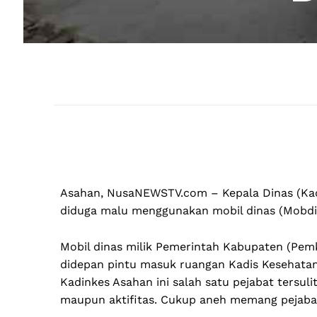
Asahan, NusaNEWSTV.com – Kepala Dinas (Kad
diduga malu menggunakan mobil dinas (Mobdin)
Mobil dinas milik Pemerintah Kabupaten (Pemk
didepan pintu masuk ruangan Kadis Kesehatan, 
Kadinkes Asahan ini salah satu pejabat tersul
maupun aktifitas. Cukup aneh memang pejabat