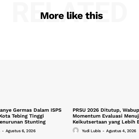
RELATED
More like this
anye Germas Dalam ISPS
PRSU 2026 Ditutup, Wabup 
Kota Tebing Tinggi
Momentum Evaluasi Menu
Penurunan Stunting
Keikutsertaan yang Lebih 
-
Agustus 6, 2026
Yudi Lubis
-
Agustus 4, 2026