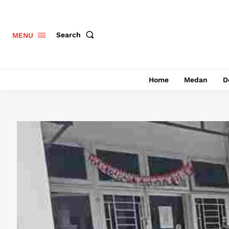
Search
MENU
Home
Medan
D