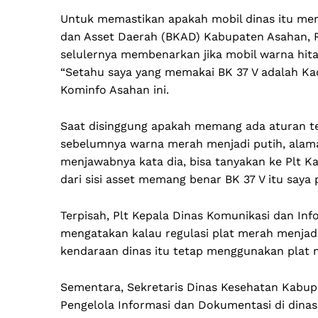
Untuk memastikan apakah mobil dinas itu me
dan Asset Daerah (BKAD) Kabupaten Asahan, Ra
selulernya membenarkan jika mobil warna hita
“Setahu saya yang memakai BK 37 V adalah K
Kominfo Asahan ini.
Saat disinggung apakah memang ada aturan t
sebelumnya warna merah menjadi putih, alama
menjawabnya kata dia, bisa tanyakan ke Plt K
dari sisi asset memang benar BK 37 V itu saya 
Terpisah, Plt Kepala Dinas Komunikasi dan In
mengatakan kalau regulasi plat merah menjadi
kendaraan dinas itu tetap menggunakan plat m
Sementara, Sekretaris Dinas Kesehatan Kabu
Pengelola Informasi dan Dokumentasi di dinas 