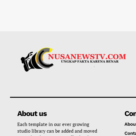
About us
Co
Each template in our ever growing
Abou
studio library can be added and moved
Cont