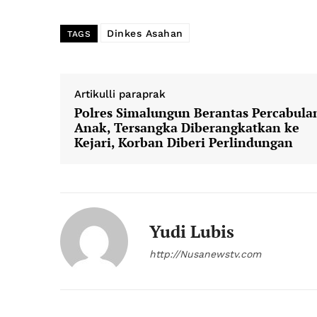
Dinkes Asahan
TAGS
News 
Artikulli paraprak
Magazin
Polres Simalungun Berantas Percabula
Anak, Tersangka Diberangkatkan ke
SUBSCRIB
Kejari, Korban Diberi Perlindungan
Yudi Lubis
http://Nusanewstv.com