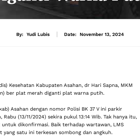
By:
Yudi Lubis
Date:
November 13, 2024
is) Kesehatan Kabupaten Asahan, dr Hari Sapna, MKM
 ber plat merah diganti plat warna putih.
ab) Asahan dengan nomor Polisi BK 37 V ini parkir
Rabu (13/11/2024) sekira pukul 13:14 Wib. Tak hanya itu,
it untuk dikonfirmasi. Baik terhadap wartawan, LMS
 yang satu ini terkesan sombong dan angkuh.