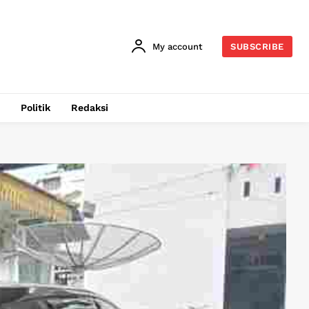
My account
SUBSCRIBE
Politik
Redaksi