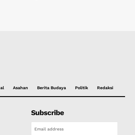
al
Asahan
Berita Budaya
Politik
Redaksi
Subscribe