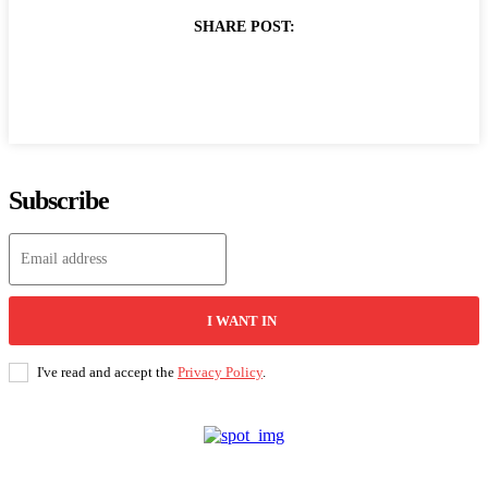
SHARE POST:
Subscribe
I WANT IN
I've read and accept the
Privacy Policy
.