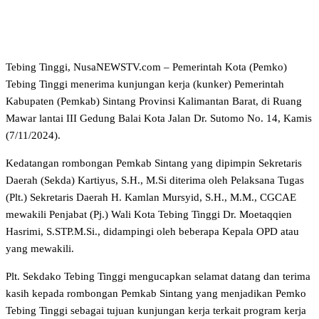
Tebing Tinggi, NusaNEWSTV.com – Pemerintah Kota (Pemko)
Tebing Tinggi menerima kunjungan kerja (kunker) Pemerintah
Kabupaten (Pemkab) Sintang Provinsi Kalimantan Barat, di Ruang
Mawar lantai III Gedung Balai Kota Jalan Dr. Sutomo No. 14, Kamis
(7/11/2024).
Kedatangan rombongan Pemkab Sintang yang dipimpin Sekretaris
Daerah (Sekda) Kartiyus, S.H., M.Si diterima oleh Pelaksana Tugas
(Plt.) Sekretaris Daerah H. Kamlan Mursyid, S.H., M.M., CGCAE
mewakili Penjabat (Pj.) Wali Kota Tebing Tinggi Dr. Moetaqqien
Hasrimi, S.STP.M.Si., didampingi oleh beberapa Kepala OPD atau
yang mewakili.
Plt. Sekdako Tebing Tinggi mengucapkan selamat datang dan terima
kasih kepada rombongan Pemkab Sintang yang menjadikan Pemko
Tebing Tinggi sebagai tujuan kunjungan kerja terkait program kerja