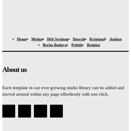
Home
Medan
Deli Serdang
Daerah
Kriminal
Asahan
Berita Budaya
Politik
Redaksi
About us
Each template in our ever growing studio library can be added and
moved around within any page effortlessly with one click.