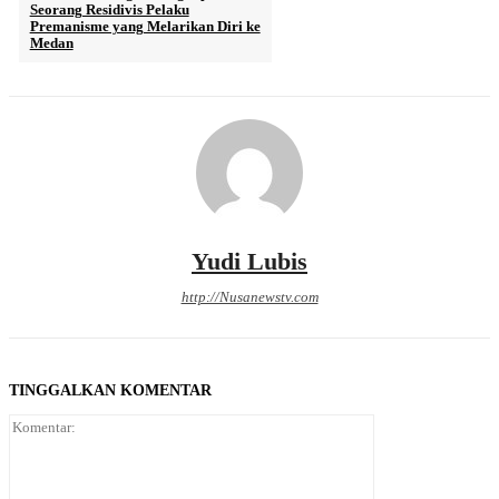
Seorang Residivis Pelaku
Premanisme yang Melarikan Diri ke
Medan
Yudi Lubis
http://Nusanewstv.com
TINGGALKAN KOMENTAR
Komentar: