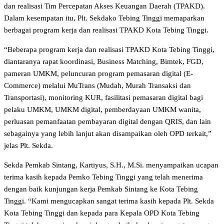
dan realisasi Tim Percepatan Akses Keuangan Daerah (TPAKD).
Dalam kesempatan itu, Plt. Sekdako Tebing Tinggi memaparkan
berbagai program kerja dan realisasi TPAKD Kota Tebing Tinggi.
“Beberapa program kerja dan realisasi TPAKD Kota Tebing Tinggi,
diantaranya rapat koordinasi, Business Matching, Bimtek, FGD,
pameran UMKM, peluncuran program pemasaran digital (E-
Commerce) melalui MuTrans (Mudah, Murah Transaksi dan
Transportasi), monitoring KUR, fasilitasi pemasaran digital bagi
pelaku UMKM, UMKM digital, pemberdayaan UMKM wanita,
perluasan pemanfaatan pembayaran digital dengan QRIS, dan lain
sebagainya yang lebih lanjut akan disampaikan oleh OPD terkait,”
jelas Plt. Sekda.
Sekda Pemkab Sintang, Kartiyus, S.H., M.Si. menyampaikan ucapan
terima kasih kepada Pemko Tebing Tinggi yang telah menerima
dengan baik kunjungan kerja Pemkab Sintang ke Kota Tebing
Tinggi. “Kami mengucapkan sangat terima kasih kepada Plt. Sekda
Kota Tebing Tinggi dan kepada para Kepala OPD Kota Tebing