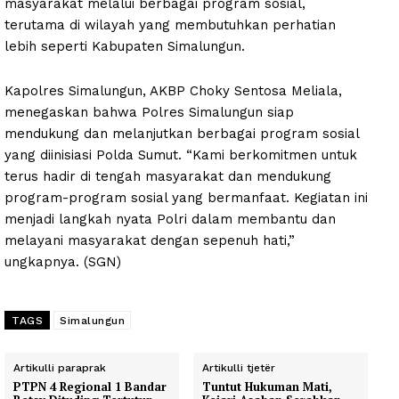
masyarakat melalui berbagai program sosial,
terutama di wilayah yang membutuhkan perhatian
lebih seperti Kabupaten Simalungun.
Kapolres Simalungun, AKBP Choky Sentosa Meliala,
menegaskan bahwa Polres Simalungun siap
mendukung dan melanjutkan berbagai program sosial
yang diinisiasi Polda Sumut. “Kami berkomitmen untuk
terus hadir di tengah masyarakat dan mendukung
program-program sosial yang bermanfaat. Kegiatan ini
menjadi langkah nyata Polri dalam membantu dan
melayani masyarakat dengan sepenuh hati,”
ungkapnya. (SGN)
TAGS
Simalungun
Artikulli paraprak
Artikulli tjetër
PTPN 4 Regional 1 Bandar
Tuntut Hukuman Mati,