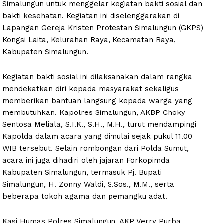
Simalungun untuk menggelar kegiatan bakti sosial dan
bakti kesehatan. Kegiatan ini diselenggarakan di
Lapangan Gereja Kristen Protestan Simalungun (GKPS)
Kongsi Laita, Kelurahan Raya, Kecamatan Raya,
Kabupaten Simalungun.
Kegiatan bakti sosial ini dilaksanakan dalam rangka
mendekatkan diri kepada masyarakat sekaligus
memberikan bantuan langsung kepada warga yang
membutuhkan. Kapolres Simalungun, AKBP Choky
Sentosa Meliala, S.I.K., S.H., M.H., turut mendampingi
Kapolda dalam acara yang dimulai sejak pukul 11.00
WIB tersebut. Selain rombongan dari Polda Sumut,
acara ini juga dihadiri oleh jajaran Forkopimda
Kabupaten Simalungun, termasuk Pj. Bupati
Simalungun, H. Zonny Waldi, S.Sos., M.M., serta
beberapa tokoh agama dan pemangku adat.
Kasi Humas Polres Simalungun, AKP Verry Purba,