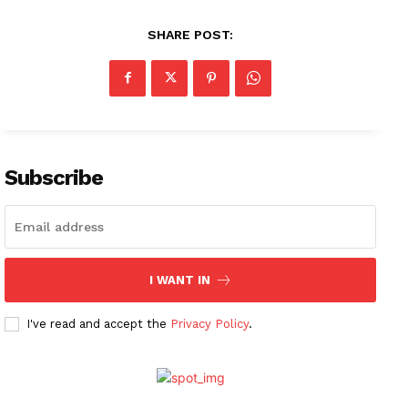
SHARE POST:
Subscribe
I WANT IN
I've read and accept the
Privacy Policy
.