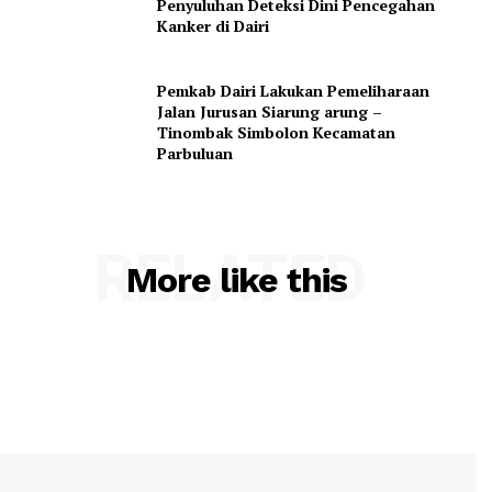
Penyuluhan Deteksi Dini Pencegahan
Kanker di Dairi
Pemkab Dairi Lakukan Pemeliharaan
Jalan Jurusan Siarung arung –
Tinombak Simbolon Kecamatan
Parbuluan
RELATED
More like this