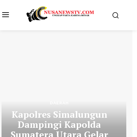
DAERAH
Kapolres Simalungun
Dampingi Kapolda
Sumatera Utara Gelar