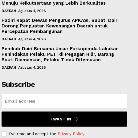
Menuju Keikutsertaan yang Lebih Berkualitas
DAERAH
Agustus 4, 2026
Hadiri Rapat Dewan Pengurus APKASI, Bupati Dairi
Dorong Penguatan Kewenangan Daerah untuk
Percepatan Pembangunan
DAERAH
Agustus 4, 2026
Pemkab Dairi Bersama Unsur Forkopimda Lakukan
Penindakan Pelaku PETI di Pegagan Hilir, Barang
Bukti Diamankan, Pelaku Tidak Ditemukan
DAERAH
Agustus 4, 2026
Subscribe
I WANT IN
I've read and accept the
Privacy Policy
.