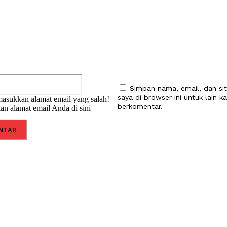
Email:*
Simpan nama, email, dan si
saya di browser ini untuk lain ka
asukkan alamat email yang salah!
berkomentar.
an alamat email Anda di sini