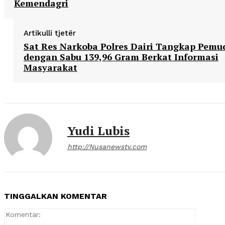
Kemendagri
Artikulli tjetër
Sat Res Narkoba Polres Dairi Tangkap Pemu
dengan Sabu 139,96 Gram Berkat Informasi
Masyarakat
Yudi Lubis
http://Nusanewstv.com
TINGGALKAN KOMENTAR
Komentar