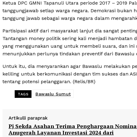
Ketua DPC GMNI Tapanuli Utara periode 2017 – 2019 
tanggungjawab setiap warga negara. Demokrasi bukan h
tanggung jawab sebagai warga negara dalam mengarah
Partisipasi aktif dari masyarakat lanjut dia sangat pen
Tantangan money politik sering kali menjadi hambatan d
yang menggunakan uang untuk membeli suara, dan ini m
menunjukkan perlunya tindakan preventif dari Bawaslu
Untuk itu, dia menyarankan agar Bawaslu melakukan pe
keliling untuk berkomunikasi dengan tim sukses dan A
tentang potensi pelanggaran. (Relis/BR)
Bawaslu Sumut
TAGS
Artikulli paraprak
Pj Sekda Asahan Terima Penghargaan Nomina
Anugerah Layanan Investasi 2024 dari