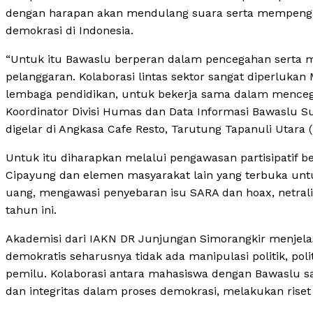
dengan harapan akan mendulang suara serta mempeng
demokrasi di Indonesia.
“Untuk itu Bawaslu berperan dalam pencegahan serta 
pelanggaran. Kolaborasi lintas sektor sangat diperluk
lembaga pendidikan, untuk bekerja sama dalam mencega
Koordinator Divisi Humas dan Data Informasi Bawaslu 
digelar di Angkasa Cafe Resto, Tarutung Tapanuli Utara (
Untuk itu diharapkan melalui pengawasan partisipatif 
Cipayung dan elemen masyarakat lain yang terbuka un
uang, mengawasi penyebaran isu SARA dan hoax, netralit
tahun ini.
Akademisi dari IAKN DR Junjungan Simorangkir menjela
demokratis seharusnya tidak ada manipulasi politik, pol
pemilu. Kolaborasi antara mahasiswa dengan Bawaslu s
dan integritas dalam proses demokrasi, melakukan riset