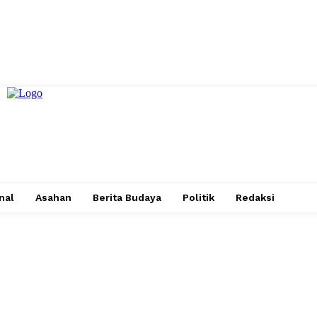
nal
Asahan
Berita Budaya
Politik
Redaksi