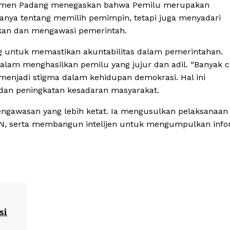
Palmen Padang menegaskan bahwa Pemilu merupakan
anya tentang memilih pemimpin, tetapi juga menyadari
kan dan mengawasi pemerintah.
ting untuk memastikan akuntabilitas dalam pemerintahan.
alam menghasilkan pemilu yang jujur dan adil. “Banyak c
enjadi stigma dalam kehidupan demokrasi. Hal ini
 dan peningkatan kesadaran masyarakat.
ngawasan yang lebih ketat. Ia mengusulkan pelaksanaan 
SN, serta membangun intelijen untuk mengumpulkan info
si