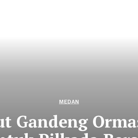
MEDAN
ut Gandeng Orma