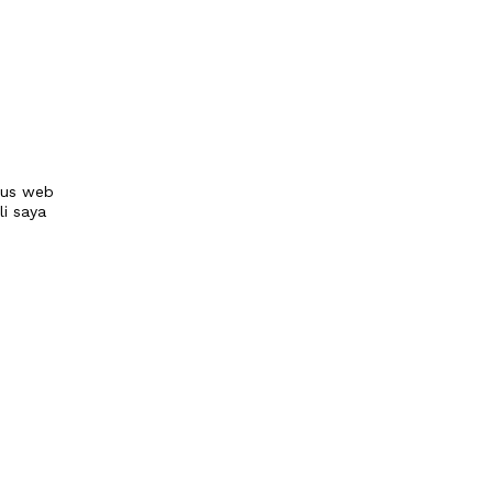
tus web
li saya