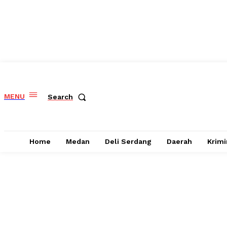
MENU
Search
Home
Medan
Deli Serdang
Daerah
Krimi