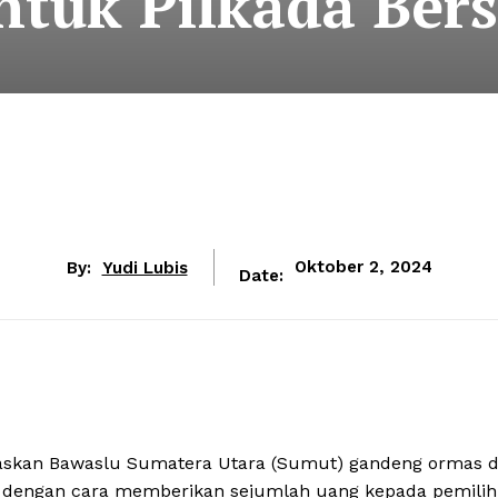
ntuk Pilkada Bers
By:
Yudi Lubis
Oktober 2, 2024
Date:
skan Bawaslu Sumatera Utara (Sumut) gandeng ormas 
ik dengan cara memberikan sejumlah uang kepada pemilih