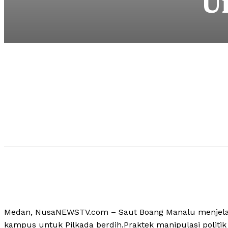
U
Medan, NusaNEWSTV.com – Saut Boang Manalu menjela
kampus untuk Pilkada berdih.Praktek manipulasi polit