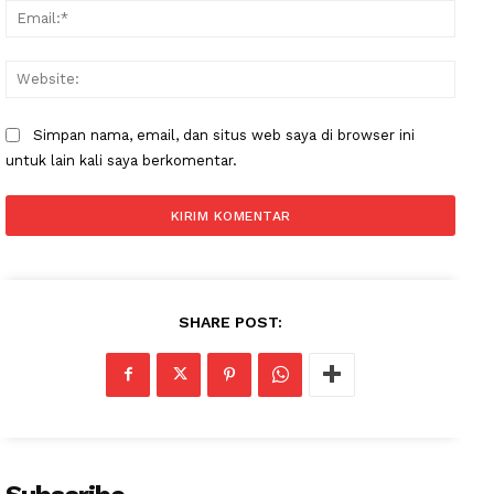
Email
Websi
Simpan nama, email, dan situs web saya di browser ini
untuk lain kali saya berkomentar.
SHARE POST: