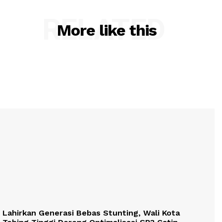
RELATED
More like this
Lahirkan Generasi Bebas Stunting, Wali Kota