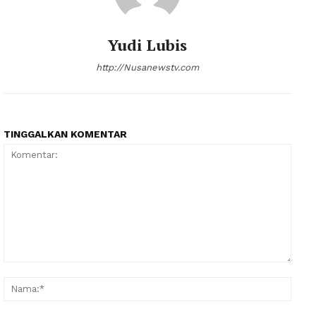
Yudi Lubis
http://Nusanewstv.com
TINGGALKAN KOMENTAR
Komentar:
Nama