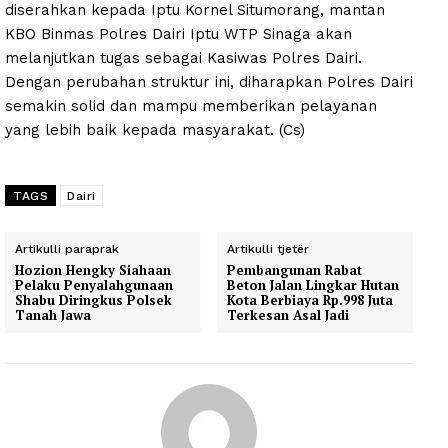
diserahkan kepada Iptu Kornel Situmorang, mantan
KBO Binmas Polres Dairi Iptu WTP Sinaga akan
melanjutkan tugas sebagai Kasiwas Polres Dairi.
Dengan perubahan struktur ini, diharapkan Polres Dairi
semakin solid dan mampu memberikan pelayanan
yang lebih baik kepada masyarakat. (Cs)
TAGS
Dairi
Artikulli paraprak
Artikulli tjetër
Hozion Hengky Siahaan
Pembangunan Rabat
Pelaku Penyalahgunaan
Beton Jalan Lingkar Hutan
Shabu Diringkus Polsek
Kota Berbiaya Rp.998 Juta
Tanah Jawa
Terkesan Asal Jadi