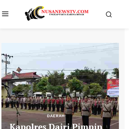
DAERAH
Kapolres Dairi Pimpin