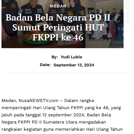
MEDAN
Badan Bela Negara PD II
Sumut Peringati HUT
FKPPI ke 46
By:
Yudi Lubis
September 13, 2024
Date:
Medan, NusaNEWSTV.com – Dalam rangka
memperingati Hari Ulang Tahun FKPPI yang ke 46, yang
jatuh pada tanggal 12 september 2024, Badan Bela
Negara FKPPI PD II Sumatera Utara mengadakan
rangkaian kegiatan guna memeriahkan Hari Ulang Tahun