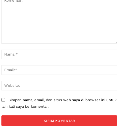
Komentar:
Nama
Email
Websi
Simpan nama, email, dan situs web saya di browser ini untuk
lain kali saya berkomentar.