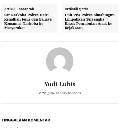
Artikulli paraprak
Artikulli tjetër
Sat Narkoba Polres Dairi
Unit PPA Polres Simalungun
Kenalkan Jenis dan Bahaya
Limpahkan Tersangka
Konsumsi Narkoba ke
Kasus Pencabulan Anak ke
Masyarakat
Kejaksaan
Yudi Lubis
http://Nusanewstv.com
TINGGALKAN KOMENTAR