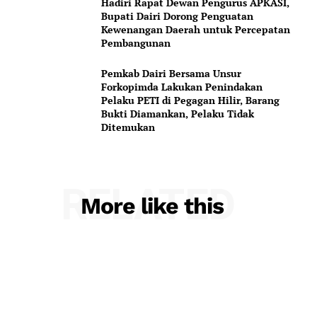
Hadiri Rapat Dewan Pengurus APKASI,
Bupati Dairi Dorong Penguatan
Kewenangan Daerah untuk Percepatan
Pembangunan
Pemkab Dairi Bersama Unsur
Forkopimda Lakukan Penindakan
Pelaku PETI di Pegagan Hilir, Barang
Bukti Diamankan, Pelaku Tidak
Ditemukan
RELATED
More like this