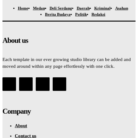
Home
Medan
Deli Serdang
Daerah
Kriminal
Asahan
Berita Budaya
Politik
Redaksi
About us
Each template in our ever growing studio library can be added and
moved around within any page effortlessly with one click.
Company
About
Contact us