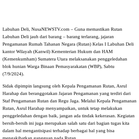
Labuhan Deli, NusaNEWSTV.com – Guna memastikan Rutan
Labuhan Deli jauh dari barang – barang terlarang, jajaran
Pengamanan Rumah Tahanan Negara (Rutan) Kelas I Labuhan Deli
kantor Wilayah (Kanwil) Kementerian Hukum dan HAM
(Kemenkumham) Sumatera Utara melaksanakan penggeledahan
blok hunian Warga Binaan Pemasyarakatan (WBP), Sabtu
(7/9/2024).
Sidak dipimpin langsung oleh Kepala Pengamanan Rutan, Asrul
Harahap dan beranggotakan Jajaran Pengamanan yang terdiri dari
Staf Pengamanan Rutan dan Regu Jaga. Melalui Kepala Pengamanan
Rutan, Asrul Harahap menyampaikan, untuk tetap melakukan
penggeledahan dengan baik, jangan ada tindak kekerasan. Kegiatan
bersih-bersih ini juga merupakan salah satu dari bagian tugas kita
dalam hal mengantisipasi terhadap berbagai hal yang bisa
mengakibatkan gangguan pada Rutan.