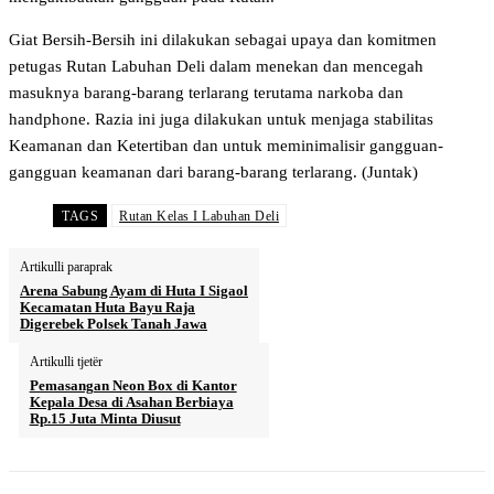
Giat Bersih-Bersih ini dilakukan sebagai upaya dan komitmen
petugas Rutan Labuhan Deli dalam menekan dan mencegah
masuknya barang-barang terlarang terutama narkoba dan
handphone. Razia ini juga dilakukan untuk menjaga stabilitas
Keamanan dan Ketertiban dan untuk meminimalisir gangguan-
gangguan keamanan dari barang-barang terlarang. (Juntak)
TAGS
Rutan Kelas I Labuhan Deli
Artikulli paraprak
Arena Sabung Ayam di Huta I Sigaol
Kecamatan Huta Bayu Raja
Digerebek Polsek Tanah Jawa
Artikulli tjetër
Pemasangan Neon Box di Kantor
Kepala Desa di Asahan Berbiaya
Rp.15 Juta Minta Diusut