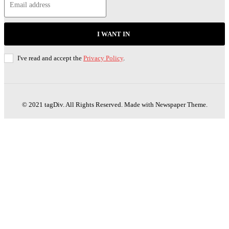
I WANT IN
I've read and accept the
Privacy Policy
.
© 2021 tagDiv. All Rights Reserved. Made with Newspaper Theme.