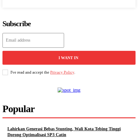
Subscribe
I WANT IN
I've read and accept the
Privacy Policy
.
Popular
Lahirkan Generasi Bebas Stunting, Wali Kota Tebing Tinggi
Dorong Optimalisasi SP3 Catin