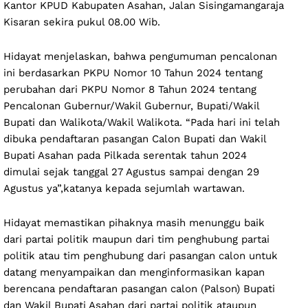
Kantor KPUD Kabupaten Asahan, Jalan Sisingamangaraja
Kisaran sekira pukul 08.00 Wib.
Hidayat menjelaskan, bahwa pengumuman pencalonan
ini berdasarkan PKPU Nomor 10 Tahun 2024 tentang
perubahan dari PKPU Nomor 8 Tahun 2024 tentang
Pencalonan Gubernur/Wakil Gubernur, Bupati/Wakil
Bupati dan Walikota/Wakil Walikota. “Pada hari ini telah
dibuka pendaftaran pasangan Calon Bupati dan Wakil
Bupati Asahan pada Pilkada serentak tahun 2024
dimulai sejak tanggal 27 Agustus sampai dengan 29
Agustus ya”,katanya kepada sejumlah wartawan.
Hidayat memastikan pihaknya masih menunggu baik
dari partai politik maupun dari tim penghubung partai
politik atau tim penghubung dari pasangan calon untuk
datang menyampaikan dan menginformasikan kapan
berencana pendaftaran pasangan calon (Palson) Bupati
dan Wakil Bupati Asahan dari partai politik ataupun