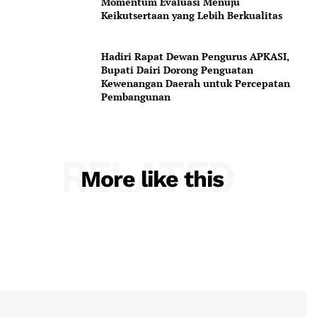
Momentum Evaluasi Menuju
Keikutsertaan yang Lebih Berkualitas
Hadiri Rapat Dewan Pengurus APKASI,
Bupati Dairi Dorong Penguatan
Kewenangan Daerah untuk Percepatan
Pembangunan
RELATED
More like this