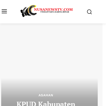
ASAHAN
KPUD Kabupaten