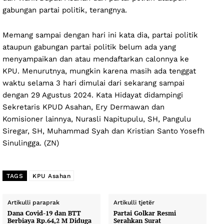
gabungan partai politik, terangnya.
Memang sampai dengan hari ini kata dia, partai politik
ataupun gabungan partai politik belum ada yang
menyampaikan dan atau mendaftarkan calonnya ke
KPU. Menurutnya, mungkin karena masih ada tenggat
waktu selama 3 hari dimulai dari sekarang sampai
dengan 29 Agustus 2024. Kata Hidayat didampingi
Sekretaris KPUD Asahan, Ery Dermawan dan
Komisioner lainnya, Nurasli Napitupulu, SH, Pangulu
Siregar, SH, Muhammad Syah dan Kristian Santo Yosefh
Sinulingga. (ZN)
TAGS
KPU Asahan
Artikulli paraprak
Artikulli tjetër
Dana Covid-19 dan BTT
Partai Golkar Resmi
Berbiaya Rp.64,2 M Diduga
Serahkan Surat