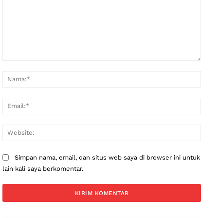
Komentar:
Nama
Email
Websi
Simpan nama, email, dan situs web saya di browser ini untuk
lain kali saya berkomentar.