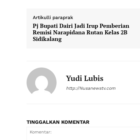
Artikulli paraprak
News 
Pj Bupati Dairi Jadi Irup Pemberian
Magazin
Remisi Narapidana Rutan Kelas 2B
Sidikalang
SUBSCRIB
Yudi Lubis
http://Nusanewstv.com
TINGGALKAN KOMENTAR