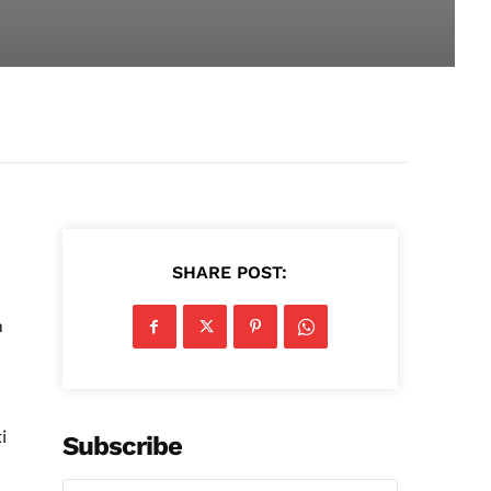
SHARE POST:
n
i
Subscribe