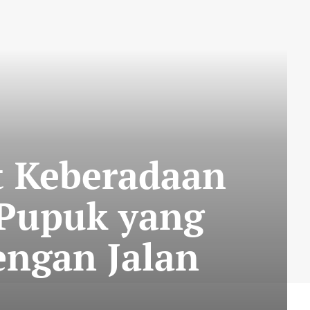
t Keberadaan
Pupuk yang
engan Jalan