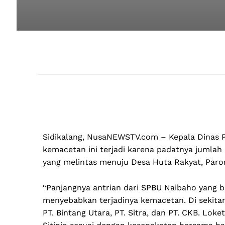
Sidikalang, NusaNEWSTV.com – Kepala Dinas P
kemacetan ini terjadi karena padatnya jumlah
yang melintas menuju Desa Huta Rakyat, Parong
“Panjangnya antrian dari SPBU Naibaho yang b
menyebabkan terjadinya kemacetan. Di sekitar
PT. Bintang Utara, PT. Sitra, dan PT. CKB. Lok