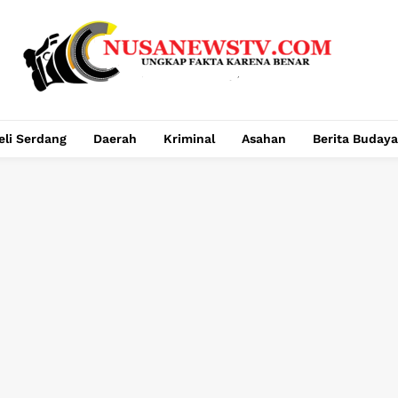
eli Serdang
Daerah
Kriminal
Asahan
Berita Budaya