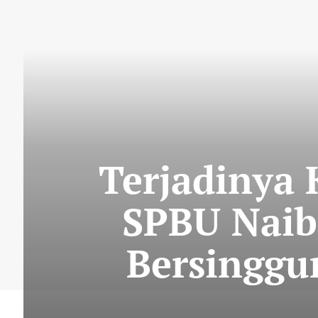
Terjadinya
SPBU Naib
Bersinggu