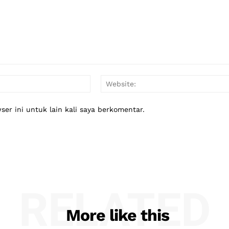
Email:*
er ini untuk lain kali saya berkomentar.
RELATED
More like this