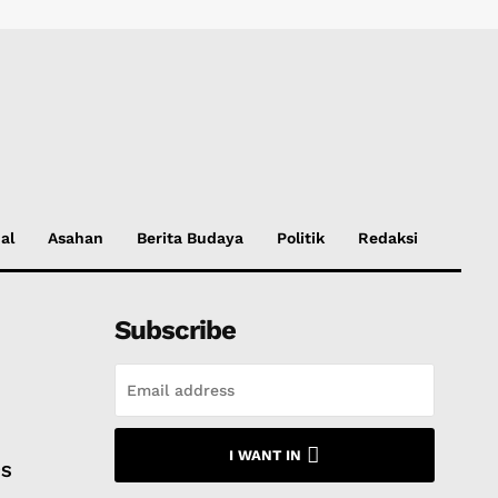
al
Asahan
Berita Budaya
Politik
Redaksi
Subscribe
I WANT IN
PS