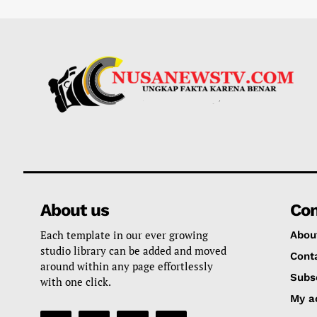
About us
Co
Each template in our ever growing
Abou
studio library can be added and moved
Cont
around within any page effortlessly
Subs
with one click.
My a