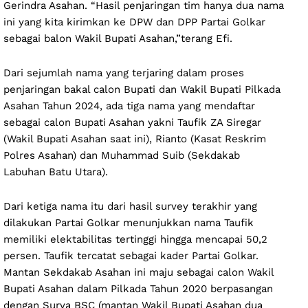
Gerindra Asahan. “Hasil penjaringan tim hanya dua nama
ini yang kita kirimkan ke DPW dan DPP Partai Golkar
sebagai balon Wakil Bupati Asahan,”terang Efi.
Dari sejumlah nama yang terjaring dalam proses
penjaringan bakal calon Bupati dan Wakil Bupati Pilkada
Asahan Tahun 2024, ada tiga nama yang mendaftar
sebagai calon Bupati Asahan yakni Taufik ZA Siregar
(Wakil Bupati Asahan saat ini), Rianto (Kasat Reskrim
Polres Asahan) dan Muhammad Suib (Sekdakab
Labuhan Batu Utara).
Dari ketiga nama itu dari hasil survey terakhir yang
dilakukan Partai Golkar menunjukkan nama Taufik
memiliki elektabilitas tertinggi hingga mencapai 50,2
persen. Taufik tercatat sebagai kader Partai Golkar.
Mantan Sekdakab Asahan ini maju sebagai calon Wakil
Bupati Asahan dalam Pilkada Tahun 2020 berpasangan
dengan Surya BSC (mantan Wakil Bupati Asahan dua