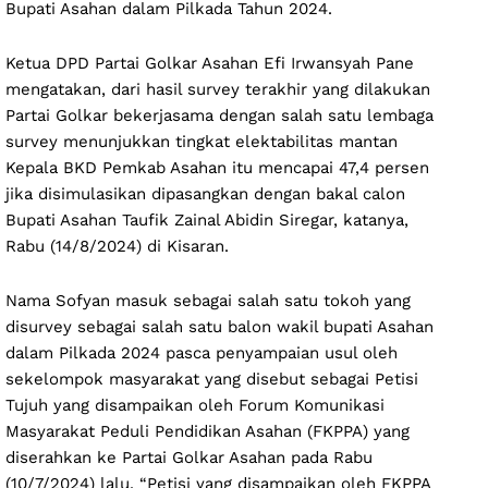
Bupati Asahan dalam Pilkada Tahun 2024.
Ketua DPD Partai Golkar Asahan Efi Irwansyah Pane
mengatakan, dari hasil survey terakhir yang dilakukan
Partai Golkar bekerjasama dengan salah satu lembaga
survey menunjukkan tingkat elektabilitas mantan
Kepala BKD Pemkab Asahan itu mencapai 47,4 persen
jika disimulasikan dipasangkan dengan bakal calon
Bupati Asahan Taufik Zainal Abidin Siregar, katanya,
Rabu (14/8/2024) di Kisaran.
Nama Sofyan masuk sebagai salah satu tokoh yang
disurvey sebagai salah satu balon wakil bupati Asahan
dalam Pilkada 2024 pasca penyampaian usul oleh
sekelompok masyarakat yang disebut sebagai Petisi
Tujuh yang disampaikan oleh Forum Komunikasi
Masyarakat Peduli Pendidikan Asahan (FKPPA) yang
diserahkan ke Partai Golkar Asahan pada Rabu
(10/7/2024) lalu. “Petisi yang disampaikan oleh FKPPA