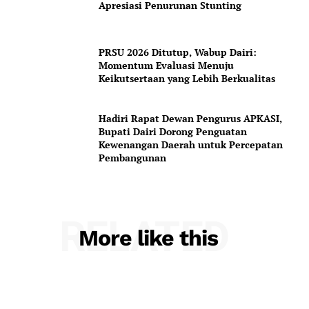
Apresiasi Penurunan Stunting
PRSU 2026 Ditutup, Wabup Dairi:
Momentum Evaluasi Menuju
Keikutsertaan yang Lebih Berkualitas
Hadiri Rapat Dewan Pengurus APKASI,
Bupati Dairi Dorong Penguatan
Kewenangan Daerah untuk Percepatan
Pembangunan
RELATED
More like this