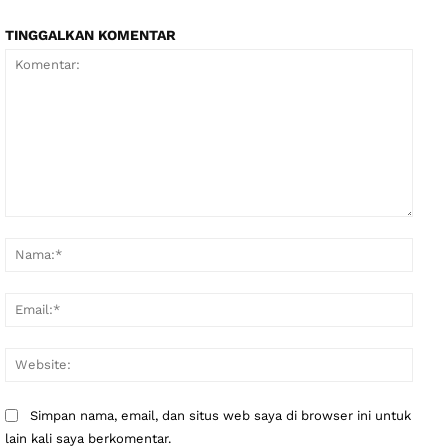
TINGGALKAN KOMENTAR
Komentar:
Nama
Email
Websi
Simpan nama, email, dan situs web saya di browser ini untuk
lain kali saya berkomentar.