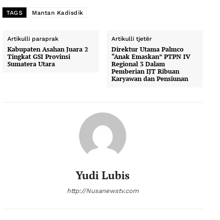
TAGS
Mantan Kadisdik
Artikulli paraprak
Artikulli tjetër
Kabupaten Asahan Juara 2
Direktur Utama Palmco
Tingkat GSI Provinsi
“Anak Emaskan” PTPN IV
Sumatera Utara
Regional 3 Dalam
Pemberian IJT Ribuan
Karyawan dan Pensiunan
Yudi Lubis
http://Nusanewstv.com