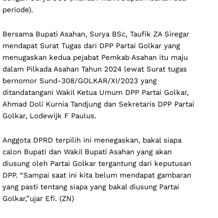
periode).
Bersama Bupati Asahan, Surya BSc, Taufik ZA Siregar
mendapat Surat Tugas dari DPP Partai Golkar yang
menugaskan kedua pejabat Pemkab Asahan itu maju
dalam Pilkada Asahan Tahun 2024 lewat Surat tugas
bernomor Sund-308/GOLKAR/XI/2023 yang
ditandatangani Wakil Ketua Umum DPP Partai Golkar,
Ahmad Doli Kurnia Tandjung dan Sekretaris DPP Partai
Golkar, Lodewijk F Paulus.
Anggota DPRD terpilih ini menegaskan, bakal siapa
calon Bupati dan Wakil Bupati Asahan yang akan
diusung oleh Partai Golkar tergantung dari keputusan
DPP. “Sampai saat ini kita belum mendapat gambaran
yang pasti tentang siapa yang bakal diusung Partai
Golkar,”ujar Efi. (ZN)