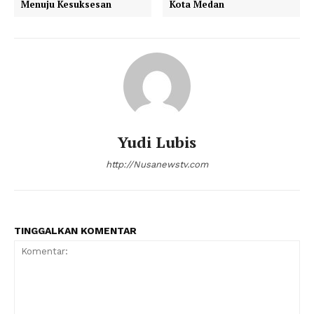
Menuju Kesuksesan
Kota Medan
Yudi Lubis
http://Nusanewstv.com
TINGGALKAN KOMENTAR