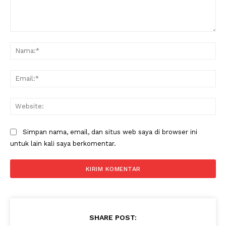
Komentar:
Na
Ema
Web
Simpan nama, email, dan situs web saya di browser ini
untuk lain kali saya berkomentar.
SHARE POST: