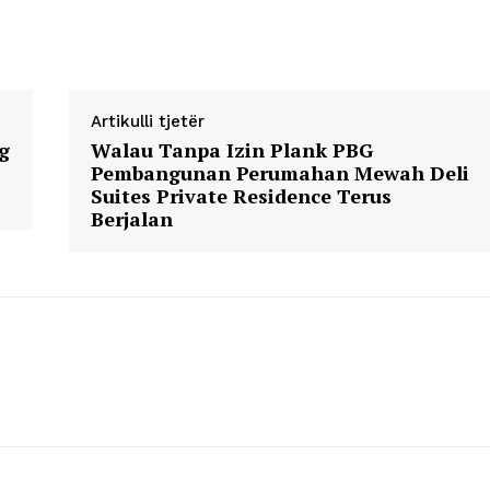
Artikulli tjetër
g
Walau Tanpa Izin Plank PBG
Pembangunan Perumahan Mewah Deli
Suites Private Residence Terus
Berjalan