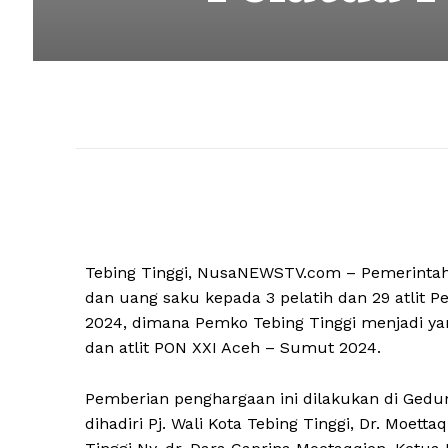
Tebing Tinggi, NusaNEWSTV.com – Pemerintah
dan uang saku kepada 3 pelatih dan 29 atlit 
2024, dimana Pemko Tebing Tinggi menjadi y
dan atlit PON XXI Aceh – Sumut 2024.
Pemberian penghargaan ini dilakukan di Gedu
dihadiri Pj. Wali Kota Tebing Tinggi, Dr. Moetta