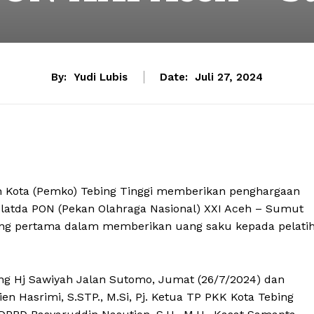
By:
Yudi Lubis
Date:
Juli 27, 2024
 Kota (Pemko) Tebing Tinggi memberikan penghargaan
Pelatda PON (Pekan Olahraga Nasional) XXI Aceh – Sumut
ang pertama dalam memberikan uang saku kepada pelati
ng Hj Sawiyah Jalan Sutomo, Jumat (26/7/2024) dan
qien Hasrimi, S.STP., M.Si, Pj. Ketua TP PKK Kota Tebing