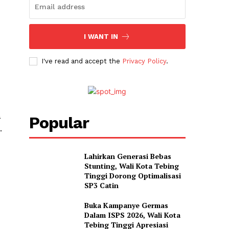
I WANT IN
I've read and accept the
Privacy Policy
.
a
Popular
.
Lahirkan Generasi Bebas
Stunting, Wali Kota Tebing
Tinggi Dorong Optimalisasi
SP3 Catin
Buka Kampanye Germas
Dalam ISPS 2026, Wali Kota
Tebing Tinggi Apresiasi