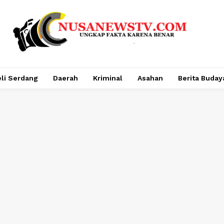
li Serdang
Daerah
Kriminal
Asahan
Berita Buday