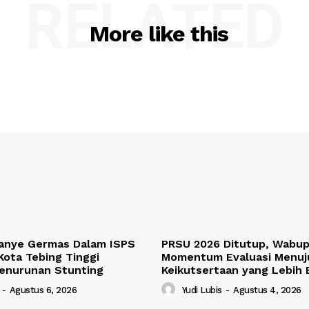
RELATED
More like this
anye Germas Dalam ISPS
PRSU 2026 Ditutup, Wabup 
Kota Tebing Tinggi
Momentum Evaluasi Menuj
Penurunan Stunting
Keikutsertaan yang Lebih 
-
Agustus 6, 2026
Yudi Lubis
-
Agustus 4, 2026