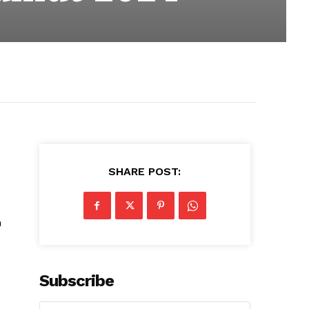
SHARE POST:
h
Subscribe