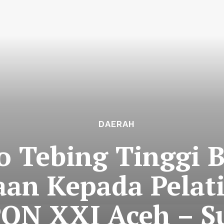
DAERAH
 Tebing Tinggi B
an Kepada Pelati
PON XXI Aceh – 