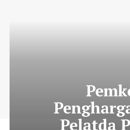
Pemko
Pengharga
Pelatda 