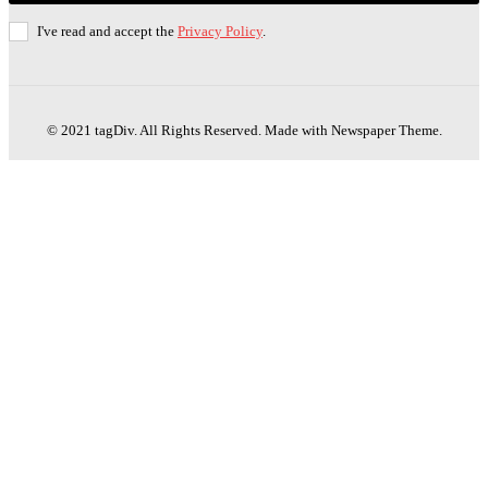
I've read and accept the
Privacy Policy
.
© 2021 tagDiv. All Rights Reserved. Made with Newspaper Theme.