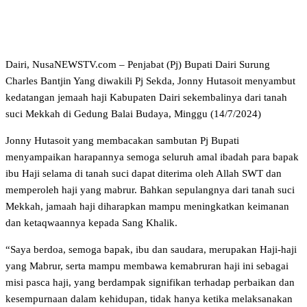
Dairi, NusaNEWSTV.com – Penjabat (Pj) Bupati Dairi Surung
Charles Bantjin Yang diwakili Pj Sekda, Jonny Hutasoit menyambut
kedatangan jemaah haji Kabupaten Dairi sekembalinya dari tanah
suci Mekkah di Gedung Balai Budaya, Minggu (14/7/2024)
Jonny Hutasoit yang membacakan sambutan Pj Bupati
menyampaikan harapannya semoga seluruh amal ibadah para bapak
ibu Haji selama di tanah suci dapat diterima oleh Allah SWT dan
memperoleh haji yang mabrur. Bahkan sepulangnya dari tanah suci
Mekkah, jamaah haji diharapkan mampu meningkatkan keimanan
dan ketaqwaannya kepada Sang Khalik.
“Saya berdoa, semoga bapak, ibu dan saudara, merupakan Haji-haji
yang Mabrur, serta mampu membawa kemabruran haji ini sebagai
misi pasca haji, yang berdampak signifikan terhadap perbaikan dan
kesempurnaan dalam kehidupan, tidak hanya ketika melaksanakan