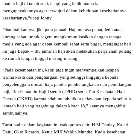
ibadah haji di tanah suci, tetapi yang lebih utama ia
mengupayakannya agar terwujud dalam kehidupan kesehariannya
keseharianya,”ucap Jonny.
Ditambahkannya, jika para jamaah Haji merasa penat, letih atau
kurang sehat, untuk segera mengkomunikasikan dengan tenaga
medis yang ada agar dapat kembali sehat serta bugar, mengingat hari
ini juga Bapak – Ibu jama’ah haji akan melakukan perjalanan pulang
ke rumah tempat tinggal masing-masing.
“Pada kesempatan ini, kami juga ingin menyampaikan ucapan
terima kasih dan penghargaan yang setinggi tingginya kepada
penyelenggara urusan haji, panitia pemberangkatan dan pemulangan
haji, Tim Pemandu Haji Daerah (TPHD) serta Tim Kesehatan Haji
Daerah (TKHD) karena telah memberikan pelayanan kepada seluruh
jamaah haji yang tergabung dalam kloter 18,” katanya mengakhiri
sambutannya.
Turut hadir dalam kegiatan ini wakapolres dairi H.M Daulay, Kajari
Dairi, Okto Ricardo, Ketua MUI Wahlin Munthe, Kadis kesehatan