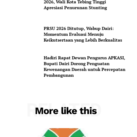
2026, Wali Kota Tebing Tinggi
Apresiasi Penurunan Stunting
PRSU 2026 Ditutup, Wabup Dairi:
Momentum Evaluasi Menuju
Keikutsertaan yang Lebih Berkualitas
Hadiri Rapat Dewan Pengurus APKASI,
Bupati Dairi Dorong Penguatan
Kewenangan Daerah untuk Percepatan
Pembangunan
RELATED
More like this