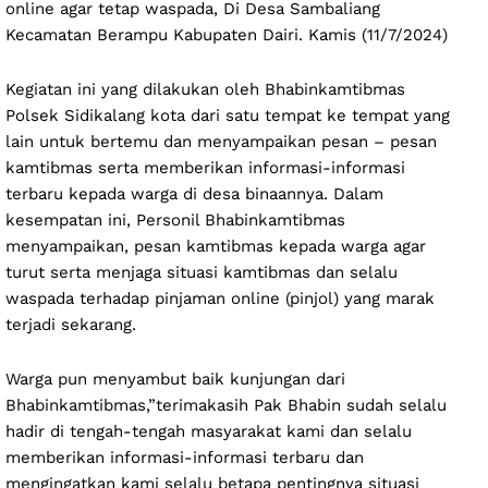
online agar tetap waspada, Di Desa Sambaliang
Kecamatan Berampu Kabupaten Dairi. Kamis (11/7/2024)
Kegiatan ini yang dilakukan oleh Bhabinkamtibmas
Polsek Sidikalang kota dari satu tempat ke tempat yang
lain untuk bertemu dan menyampaikan pesan – pesan
kamtibmas serta memberikan informasi-informasi
terbaru kepada warga di desa binaannya. Dalam
kesempatan ini, Personil Bhabinkamtibmas
menyampaikan, pesan kamtibmas kepada warga agar
turut serta menjaga situasi kamtibmas dan selalu
waspada terhadap pinjaman online (pinjol) yang marak
terjadi sekarang.
Warga pun menyambut baik kunjungan dari
Bhabinkamtibmas,”terimakasih Pak Bhabin sudah selalu
hadir di tengah-tengah masyarakat kami dan selalu
memberikan informasi-informasi terbaru dan
mengingatkan kami selalu betapa pentingnya situasi