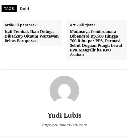
TAGS
Dairi
Artikulli paraprak
Artikulli tjetër
Judi Tembak Ikan Diduga
Modusnya Cenderamata
Dibackup Oknum Wartawan
Dibandrol Rp.500 Hingga
Bebas Beroperasi
700 Ribu per PPS, Permasi
Sebut Dugaan Pungli Lewat
PPK Mengalir ke KPU
Asahan
Yudi Lubis
http://Nusanewstv.com