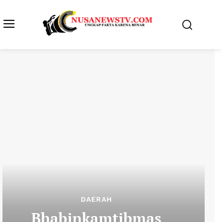
DAERAH
Bhabinkamtibmas