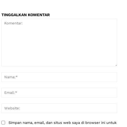
TINGGALKAN KOMENTAR
Komentar:
Nama
Email
Websi
Simpan nama, email, dan situs web saya di browser ini untuk