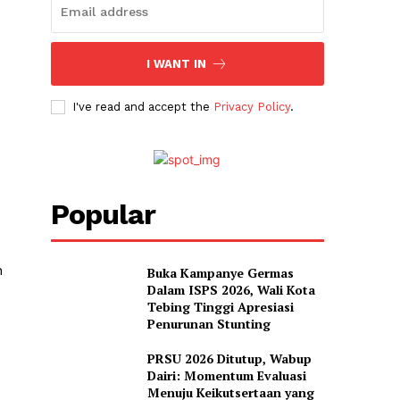
I WANT IN
I've read and accept the
Privacy Policy
.
Popular
n
Buka Kampanye Germas
Dalam ISPS 2026, Wali Kota
Tebing Tinggi Apresiasi
Penurunan Stunting
PRSU 2026 Ditutup, Wabup
Dairi: Momentum Evaluasi
Menuju Keikutsertaan yang