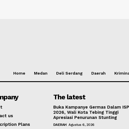
Home
Medan
Deli Serdang
Daerah
Krimin
mpany
The latest
t
Buka Kampanye Germas Dalam IS
2026, Wali Kota Tebing Tinggi
act us
Apresiasi Penurunan Stunting
cription Plans
DAERAH
Agustus 6, 2026