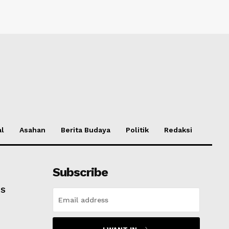
al
Asahan
Berita Budaya
Politik
Redaksi
Subscribe
PS