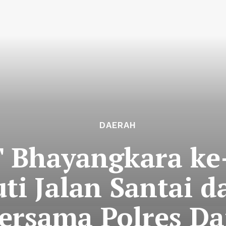
DAERAH
Bhayangkara ke-7
uti Jalan Santai 
ersama Polres Da