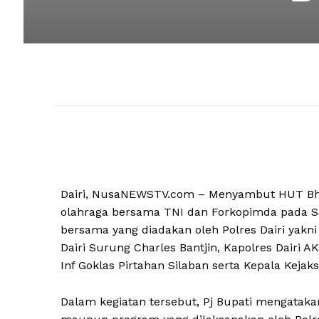
Dairi, NusaNEWSTV.com – Menyambut HUT Bhay
olahraga bersama TNI dan Forkopimda pada Sab
bersama yang diadakan oleh Polres Dairi yakni
Dairi Surung Charles Bantjin, Kapolres Dairi 
Inf Goklas Pirtahan Silaban serta Kepala Kejaks
Dalam kegiatan tersebut, Pj Bupati mengatak