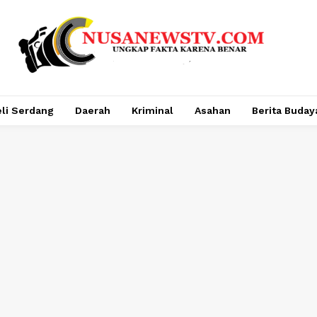
li Serdang
Daerah
Kriminal
Asahan
Berita Buday