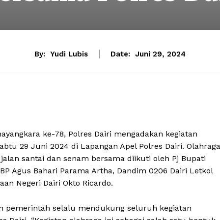
By:
Yudi Lubis
Date:
Juni 29, 2024
angkara ke-78, Polres Dairi mengadakan kegiatan
tu 29 Juni 2024 di Lapangan Apel Polres Dairi. Olahrag
 jalan santai dan senam bersama diikuti oleh Pj Bupati
AKBP Agus Bahari Parama Artha, Dandim 0206 Dairi Letkol
aan Negeri Dairi Okto Ricardo.
an pemerintah selalu mendukung seluruh kegiatan