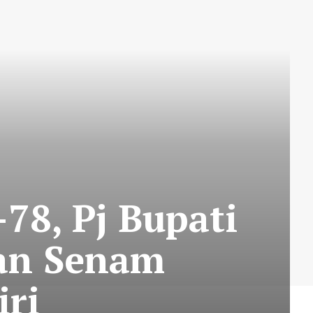
8, Pj Bupati
dan Senam
iri