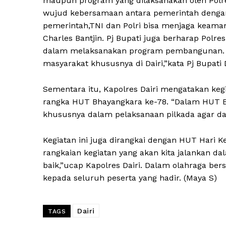
maupun program yang dilaksanakan oleh Polres 
wujud kebersamaan antara pemerintah denga
pemerintah,TNI dan Polri bisa menjaga keaman
Charles Bantjin. Pj Bupati juga berharap Polr
dalam melaksanakan program pembangunan. “
masyarakat khususnya di Dairi,”kata Pj Bupati 
Sementara itu, Kapolres Dairi mengatakan ke
rangka HUT Bhayangkara ke-78. “Dalam HUT B
khususnya dalam pelaksanaan pilkada agar da
Kegiatan ini juga dirangkai dengan HUT Hari 
rangkaian kegiatan yang akan kita jalankan 
baik,”ucap Kapolres Dairi. Dalam olahraga be
kepada seluruh peserta yang hadir. (Maya S)
Dairi
TAGS