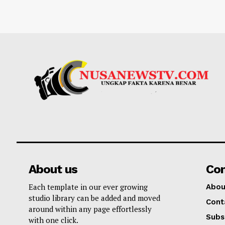
About us
Co
Each template in our ever growing
Abou
studio library can be added and moved
Cont
around within any page effortlessly
Subs
with one click.