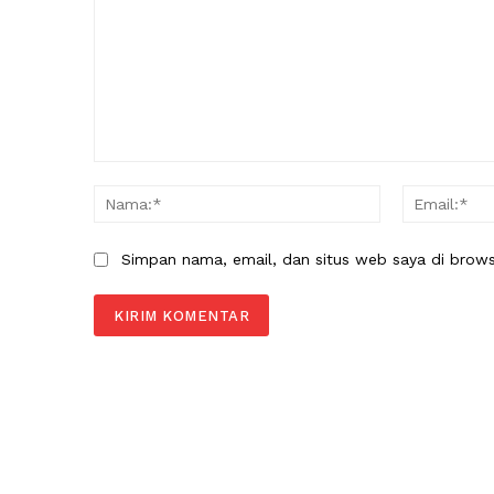
Komentar:
Nama:*
Simpan nama, email, dan situs web saya di browser