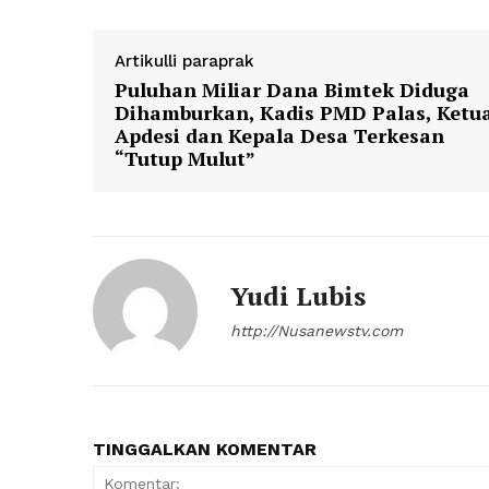
Artikulli paraprak
Puluhan Miliar Dana Bimtek Diduga
Dihamburkan, Kadis PMD Palas, Ketu
News 
Apdesi dan Kepala Desa Terkesan
Magazin
“Tutup Mulut”
SUBSCRIB
Yudi Lubis
http://Nusanewstv.com
TINGGALKAN KOMENTAR