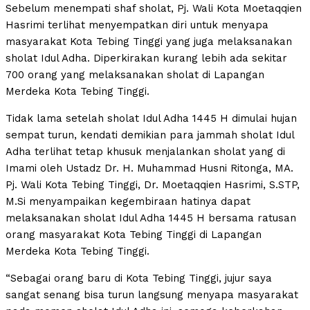
Sebelum menempati shaf sholat, Pj. Wali Kota Moetaqqien
Hasrimi terlihat menyempatkan diri untuk menyapa
masyarakat Kota Tebing Tinggi yang juga melaksanakan
sholat Idul Adha. Diperkirakan kurang lebih ada sekitar
700 orang yang melaksanakan sholat di Lapangan
Merdeka Kota Tebing Tinggi.
Tidak lama setelah sholat Idul Adha 1445 H dimulai hujan
sempat turun, kendati demikian para jammah sholat Idul
Adha terlihat tetap khusuk menjalankan sholat yang di
Imami oleh Ustadz Dr. H. Muhammad Husni Ritonga, MA.
Pj. Wali Kota Tebing Tinggi, Dr. Moetaqqien Hasrimi, S.STP,
M.Si menyampaikan kegembiraan hatinya dapat
melaksanakan sholat Idul Adha 1445 H bersama ratusan
orang masyarakat Kota Tebing Tinggi di Lapangan
Merdeka Kota Tebing Tinggi.
“Sebagai orang baru di Kota Tebing Tinggi, jujur saya
sangat senang bisa turun langsung menyapa masyarakat