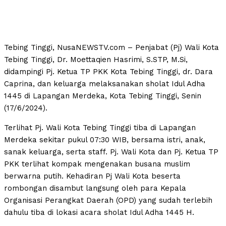
Tebing Tinggi, NusaNEWSTV.com – Penjabat (Pj) Wali Kota
Tebing Tinggi, Dr. Moettaqien Hasrimi, S.STP, M.Si,
didampingi Pj. Ketua TP PKK Kota Tebing Tinggi, dr. Dara
Caprina, dan keluarga melaksanakan sholat Idul Adha
1445 di Lapangan Merdeka, Kota Tebing Tinggi, Senin
(17/6/2024).
Terlihat Pj. Wali Kota Tebing Tinggi tiba di Lapangan
Merdeka sekitar pukul 07:30 WIB, bersama istri, anak,
sanak keluarga, serta staff. Pj. Wali Kota dan Pj. Ketua TP
PKK terlihat kompak mengenakan busana muslim
berwarna putih. Kehadiran Pj Wali Kota beserta
rombongan disambut langsung oleh para Kepala
Organisasi Perangkat Daerah (OPD) yang sudah terlebih
dahulu tiba di lokasi acara sholat Idul Adha 1445 H.