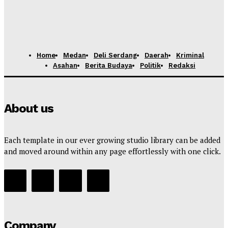
Home
Medan
Deli Serdang
Daerah
Kriminal
Asahan
Berita Budaya
Politik
Redaksi
About us
Each template in our ever growing studio library can be added
and moved around within any page effortlessly with one click.
Company