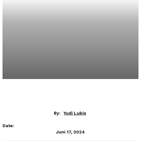
By:
Yudi Lubis
Date:
Juni 17, 2024