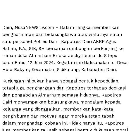
Dairi, NusaNEWSTV.com – Dalam rangka memberikan
penghormatan dan belasungkawa atas wafatnya salah
satu personel Polres Dairi, Kapolres Dairi AKBP Agus
Bahari, P.A., SIK, SH bersama rombongan berkunjung ke
rumah duka Almarhum Bripka Jecky Leonardo Sitepu
pada Rabu, 12 Juni 2024. Kegiatan ini dilaksanakan di Desa
Huta Rakyat, Kecamatan Sidikalang, Kabupaten Dairi.
Kunjungan ini bukan hanya sebagai bentuk kepedulian,
tetapi juga penghargaan dari Kapolres terhadap dedikasi
dan pengabdian Almarhum semasa hidupnya. Kapolres
Dairi menyampaikan belasungkawa mendalam kepada
keluarga yang ditinggalkan, memberikan kata-kata
penghiburan dan motivasi agar mereka tetap tabah
dalam menghadapi cobaan ini. Tidak hanya itu, Kapolres
juga memberikan tali asih sebagai bentuk dukungan moral