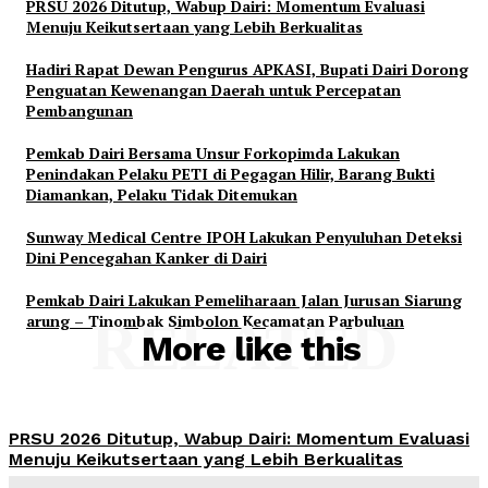
PRSU 2026 Ditutup, Wabup Dairi: Momentum Evaluasi
Menuju Keikutsertaan yang Lebih Berkualitas
Hadiri Rapat Dewan Pengurus APKASI, Bupati Dairi Dorong
Penguatan Kewenangan Daerah untuk Percepatan
Pembangunan
Pemkab Dairi Bersama Unsur Forkopimda Lakukan
Penindakan Pelaku PETI di Pegagan Hilir, Barang Bukti
Diamankan, Pelaku Tidak Ditemukan
Sunway Medical Centre IPOH Lakukan Penyuluhan Deteksi
Dini Pencegahan Kanker di Dairi
Pemkab Dairi Lakukan Pemeliharaan Jalan Jurusan Siarung
arung – Tinombak Simbolon Kecamatan Parbuluan
RELATED
More like this
PRSU 2026 Ditutup, Wabup Dairi: Momentum Evaluasi
Menuju Keikutsertaan yang Lebih Berkualitas