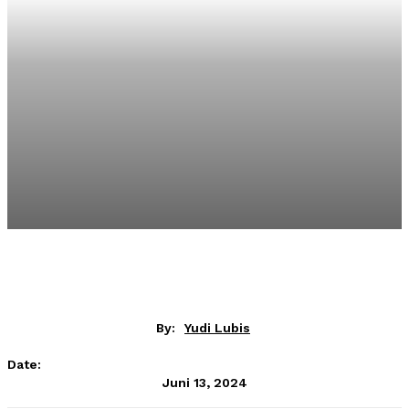
By:
Yudi Lubis
Date:
Juni 13, 2024