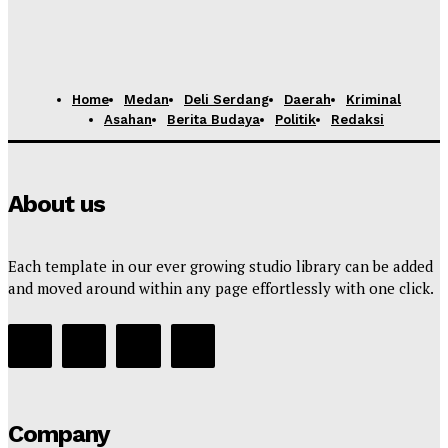
Home
Medan
Deli Serdang
Daerah
Kriminal
Asahan
Berita Budaya
Politik
Redaksi
About us
Each template in our ever growing studio library can be added
and moved around within any page effortlessly with one click.
Company