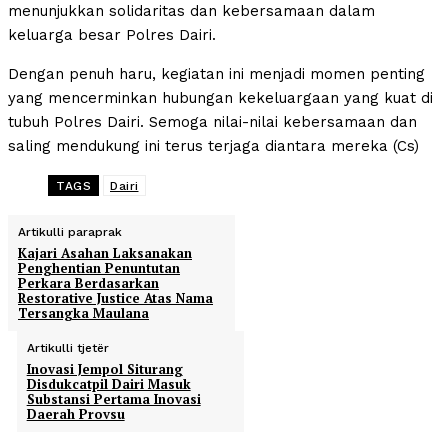
menunjukkan solidaritas dan kebersamaan dalam
keluarga besar Polres Dairi.
Dengan penuh haru, kegiatan ini menjadi momen penting
yang mencerminkan hubungan kekeluargaan yang kuat di
tubuh Polres Dairi. Semoga nilai-nilai kebersamaan dan
saling mendukung ini terus terjaga diantara mereka (Cs)
TAGS
Dairi
Artikulli paraprak
Kajari Asahan Laksanakan
Penghentian Penuntutan
Perkara Berdasarkan
Restorative Justice Atas Nama
Tersangka Maulana
Artikulli tjetër
Inovasi Jempol Siturang
Disdukcatpil Dairi Masuk
Substansi Pertama Inovasi
Daerah Provsu