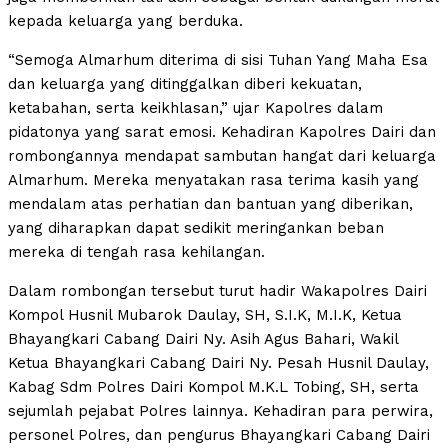
kepada keluarga yang berduka.
“Semoga Almarhum diterima di sisi Tuhan Yang Maha Esa
dan keluarga yang ditinggalkan diberi kekuatan,
ketabahan, serta keikhlasan,” ujar Kapolres dalam
pidatonya yang sarat emosi. Kehadiran Kapolres Dairi dan
rombongannya mendapat sambutan hangat dari keluarga
Almarhum. Mereka menyatakan rasa terima kasih yang
mendalam atas perhatian dan bantuan yang diberikan,
yang diharapkan dapat sedikit meringankan beban
mereka di tengah rasa kehilangan.
Dalam rombongan tersebut turut hadir Wakapolres Dairi
Kompol Husnil Mubarok Daulay, SH, S.I.K, M.I.K, Ketua
Bhayangkari Cabang Dairi Ny. Asih Agus Bahari, Wakil
Ketua Bhayangkari Cabang Dairi Ny. Pesah Husnil Daulay,
Kabag Sdm Polres Dairi Kompol M.K.L Tobing, SH, serta
sejumlah pejabat Polres lainnya. Kehadiran para perwira,
personel Polres, dan pengurus Bhayangkari Cabang Dairi