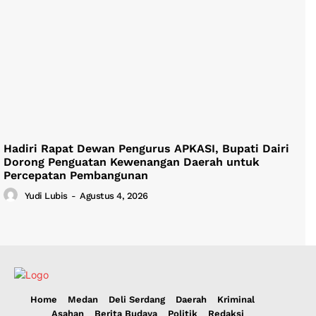
Hadiri Rapat Dewan Pengurus APKASI, Bupati Dairi
Dorong Penguatan Kewenangan Daerah untuk
Percepatan Pembangunan
Yudi Lubis
-
Agustus 4, 2026
Home
Medan
Deli Serdang
Daerah
Kriminal
Asahan
Berita Budaya
Politik
Redaksi