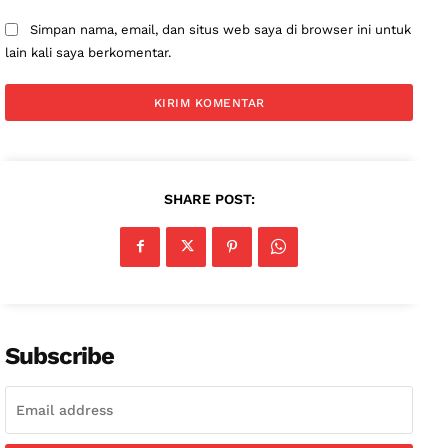
Simpan nama, email, dan situs web saya di browser ini untuk
lain kali saya berkomentar.
SHARE POST:
Subscribe
News Week
Magazine PRO
SUBSCRIBE NOW