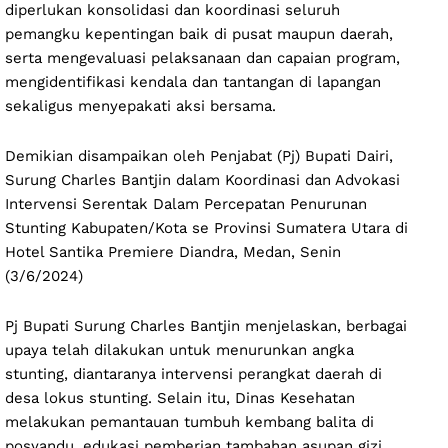
diperlukan konsolidasi dan koordinasi seluruh
pemangku kepentingan baik di pusat maupun daerah,
serta mengevaluasi pelaksanaan dan capaian program,
mengidentifikasi kendala dan tantangan di lapangan
sekaligus menyepakati aksi bersama.
Demikian disampaikan oleh Penjabat (Pj) Bupati Dairi,
Surung Charles Bantjin dalam Koordinasi dan Advokasi
Intervensi Serentak Dalam Percepatan Penurunan
Stunting Kabupaten/Kota se Provinsi Sumatera Utara di
Hotel Santika Premiere Diandra, Medan, Senin
(3/6/2024)
Pj Bupati Surung Charles Bantjin menjelaskan, berbagai
upaya telah dilakukan untuk menurunkan angka
stunting, diantaranya intervensi perangkat daerah di
desa lokus stunting. Selain itu, Dinas Kesehatan
melakukan pemantauan tumbuh kembang balita di
posyandu, edukasi pemberian tambahan asupan gizi