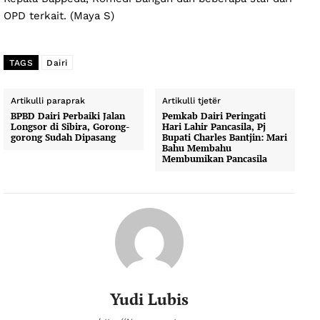
OPD terkait. (Maya S)
TAGS
Dairi
Artikulli paraprak
Artikulli tjetër
BPBD Dairi Perbaiki Jalan
Pemkab Dairi Peringati
Longsor di Sibira, Gorong-
Hari Lahir Pancasila, Pj
gorong Sudah Dipasang
Bupati Charles Bantjin: Mari
Bahu Membahu
Membumikan Pancasila
Yudi Lubis