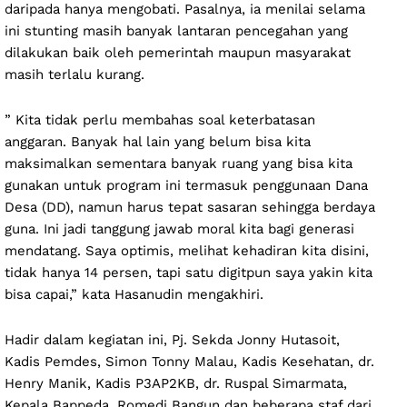
daripada hanya mengobati. Pasalnya, ia menilai selama
ini stunting masih banyak lantaran pencegahan yang
dilakukan baik oleh pemerintah maupun masyarakat
masih terlalu kurang.
” Kita tidak perlu membahas soal keterbatasan
anggaran. Banyak hal lain yang belum bisa kita
maksimalkan sementara banyak ruang yang bisa kita
gunakan untuk program ini termasuk penggunaan Dana
Desa (DD), namun harus tepat sasaran sehingga berdaya
guna. Ini jadi tanggung jawab moral kita bagi generasi
mendatang. Saya optimis, melihat kehadiran kita disini,
tidak hanya 14 persen, tapi satu digitpun saya yakin kita
bisa capai,” kata Hasanudin mengakhiri.
Hadir dalam kegiatan ini, Pj. Sekda Jonny Hutasoit,
Kadis Pemdes, Simon Tonny Malau, Kadis Kesehatan, dr.
Henry Manik, Kadis P3AP2KB, dr. Ruspal Simarmata,
Kepala Bappeda, Romedi Bangun dan beberapa staf dari