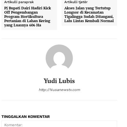
Artikulli paraprak
Artikulli tjetër
Pj Bupati Dairi Hadiri Kick
Akses Jalan yang Tertutup
Off Pengembangan
Longsor di Kecamatan
Program Hortikultura
Tigalingga Sudah Ditangani,
Pertanian di Lahan Kering
Lalu Lintas Kembali Normal
yang Luasnya 606 Ha
Yudi Lubis
http://Nusanewstv.com
TINGGALKAN KOMENTAR