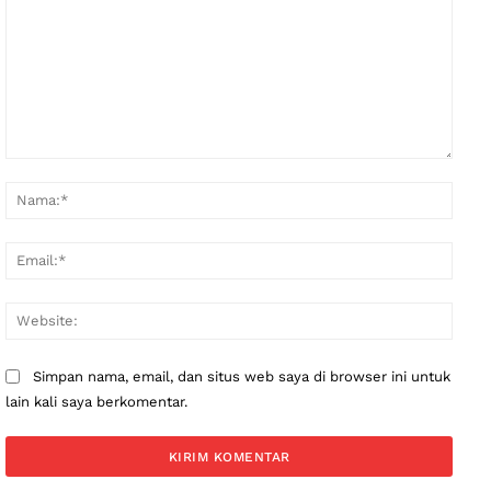
Komentar:
Nama
Email
Websi
Simpan nama, email, dan situs web saya di browser ini untuk
lain kali saya berkomentar.