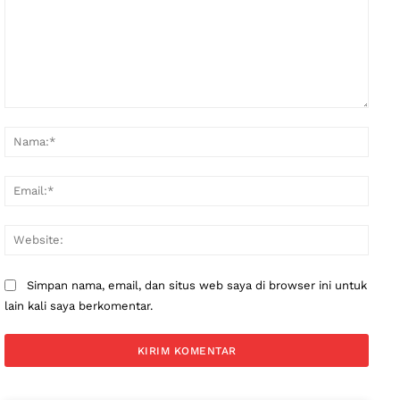
Komentar:
Nama
Email
Websi
Simpan nama, email, dan situs web saya di browser ini untuk
lain kali saya berkomentar.