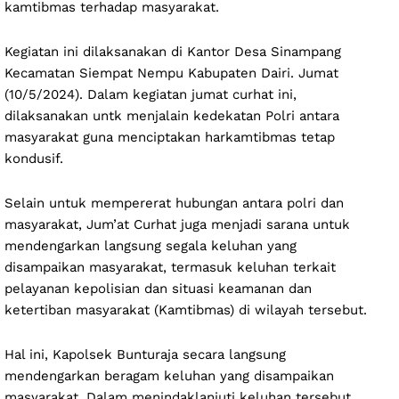
kamtibmas terhadap masyarakat.
Kegiatan ini dilaksanakan di Kantor Desa Sinampang
Kecamatan Siempat Nempu Kabupaten Dairi. Jumat
(10/5/2024). Dalam kegiatan jumat curhat ini,
dilaksanakan untk menjalain kedekatan Polri antara
masyarakat guna menciptakan harkamtibmas tetap
kondusif.
Selain untuk mempererat hubungan antara polri dan
masyarakat, Jum’at Curhat juga menjadi sarana untuk
mendengarkan langsung segala keluhan yang
disampaikan masyarakat, termasuk keluhan terkait
pelayanan kepolisian dan situasi keamanan dan
ketertiban masyarakat (Kamtibmas) di wilayah tersebut.
Hal ini, Kapolsek Bunturaja secara langsung
mendengarkan beragam keluhan yang disampaikan
masyarakat. Dalam menindaklanjuti keluhan tersebut