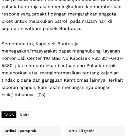
polsek bunturaja akan meningkatkan dan memberikan
respons yang proaktif dengan mengarahkan anggota
piket untuk melakukan patroli pada malam hari di
seputaran wilkum polsek Bunturaja.
Sementara itu, Kapolsek Bunturaja
menegaskan,“masyarakat dapat menghubungi layanan
nomor Call Center 110 atau No Kapolsek +62 821-6437-
5380, jika membutuhkan bantuan dari Polsek untuk
melaporkan atau menginformasikan tentang kejadian
tindak pidana dan gangguan Kamtibmas lainnya. Terkait
laporan apapun, kami akan menanganinya dengan
baik,”imbuhnya. (Cs)
TAGS
Dairi
Artikulli paraprak
Artikulli tjetër