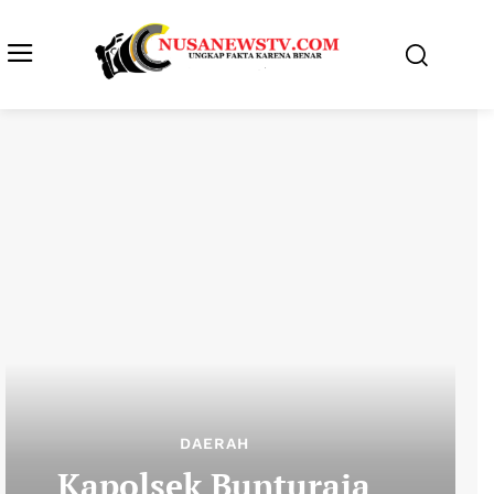
DAERAH
Kapolsek Bunturaja