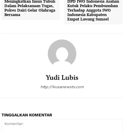
Meningkatkan Imun Tubuh
DPD IWO Indonesia Asahan
Dalam Pelaksanaan Tugas,
Kutuk Pelaku Pembunuhan
Polres Dairi Gelar Olahraga
Terhadap Anggota IWO
Bersama
Indonesia Kabupaten
Empat Lawang Sumsel
Yudi Lubis
http://Nusanewstv.com
TINGGALKAN KOMENTAR