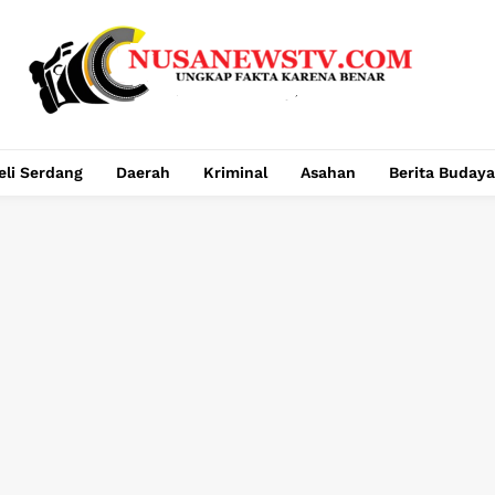
eli Serdang
Daerah
Kriminal
Asahan
Berita Budaya