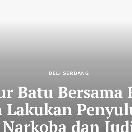
DELI SERDANG
ur Batu Bersama
 Lakukan Penyul
Narkoba dan Jud