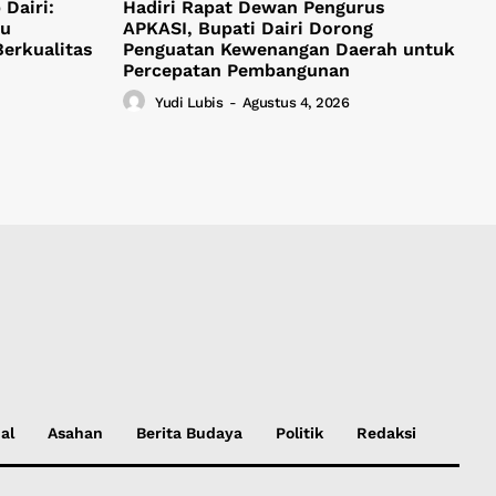
Dairi:
Hadiri Rapat Dewan Pengurus
ju
APKASI, Bupati Dairi Dorong
Berkualitas
Penguatan Kewenangan Daerah untuk
Percepatan Pembangunan
Yudi Lubis
-
Agustus 4, 2026
al
Asahan
Berita Budaya
Politik
Redaksi