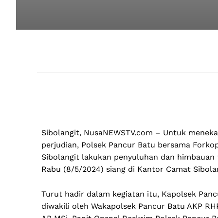
Sibolangit, NusaNEWSTV.com – Untuk menekan
perjudian, Polsek Pancur Batu bersama Fork
Sibolangit lakukan penyuluhan dan himbauan 
Rabu (8/5/2024) siang di Kantor Camat Sibola
Turut hadir dalam kegiatan itu, Kapolsek Pa
diwakili oleh Wakapolsek Pancur Batu AKP RHP