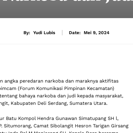
By:
Yudi Lubis
Date:
Mei 9, 2024
 angka peredaran narkoba dan maraknya aktifitas
opimcam (Forum Komunikasi Pimpinan Kecamatan)
tentang bahaya narkoba dan judi kepada masyarakat,
ngit, Kabupaten Deli Serdang, Sumatera Utara.
ncur Batu Kompol Hendra Gunawan Simatupang SH l,
. Situmorang, Camat Sibolangit Hesron Tarigan Girsang