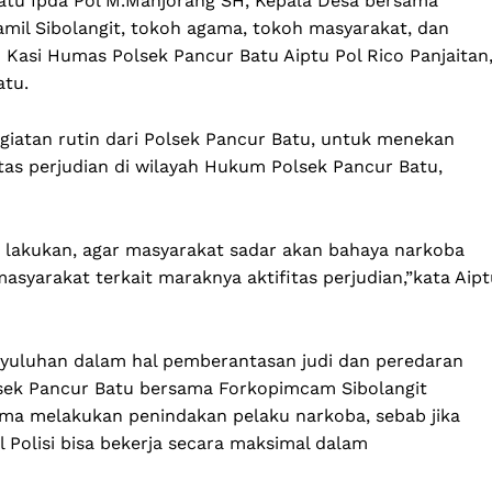
Batu Ipda Pol M.Manjorang SH, Kepala Desa bersama
mil Sibolangit, tokoh agama, tokoh masyarakat, dan
 Kasi Humas Polsek Pancur Batu Aiptu Pol Rico Panjaitan
atu.
egiatan rutin dari Polsek Pancur Batu, untuk menekan
as perjudian di wilayah Hukum Polsek Pancur Batu,
a lakukan, agar masyarakat sadar akan bahaya narkoba
syarakat terkait maraknya aktifitas perjudian,”kata Aipt
enyuluhan dalam hal pemberantasan judi dan peredaran
lsek Pancur Batu bersama Forkopimcam Sibolangit
a melakukan penindakan pelaku narkoba, sebab jika
l Polisi bisa bekerja secara maksimal dalam