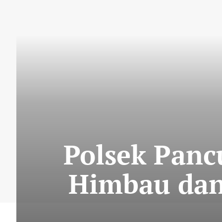
Polsek Panc
Himbau dan