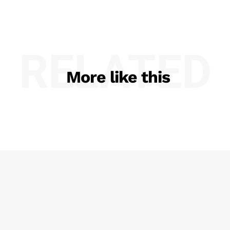
RELATED
More like this