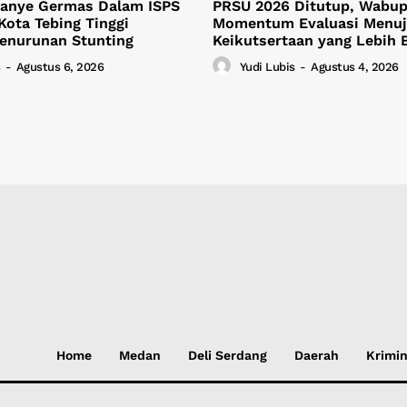
anye Germas Dalam ISPS
PRSU 2026 Ditutup, Wabup 
Kota Tebing Tinggi
Momentum Evaluasi Menu
Penurunan Stunting
Keikutsertaan yang Lebih 
-
Agustus 6, 2026
Yudi Lubis
-
Agustus 4, 2026
Home
Medan
Deli Serdang
Daerah
Krimin