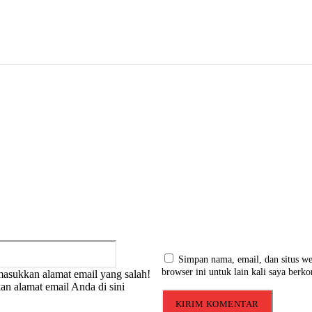
:
Email:*
Simpan nama, email, dan situs we
browser ini untuk lain kali saya berk
asukkan alamat email yang salah!
an alamat email Anda di sini