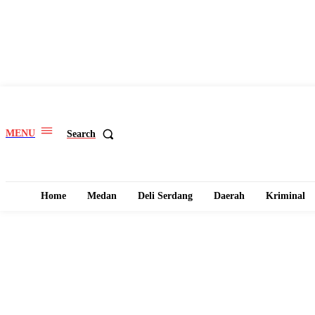
MENU
Search
Home
Medan
Deli Serdang
Daerah
Kriminal