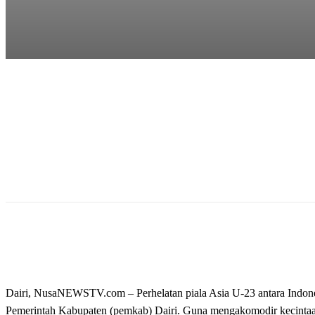
Dairi, NusaNEWSTV.com – Perhelatan piala Asia U-23 antara Indones
Pemerintah Kabupaten (pemkab) Dairi. Guna mengakomodir kecinta