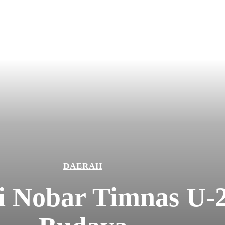
DAERAH
i Nobar Timnas U-2