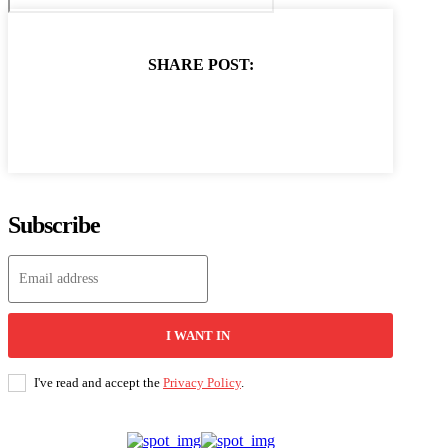
SHARE POST:
Subscribe
I WANT IN
I've read and accept the
Privacy Policy
.