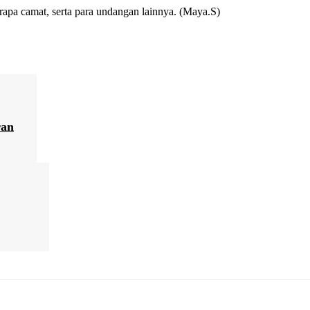
pa camat, serta para undangan lainnya. (Maya.S)
ran