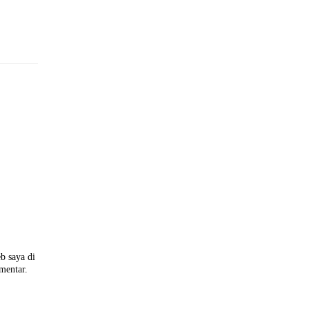
b saya di
omentar.