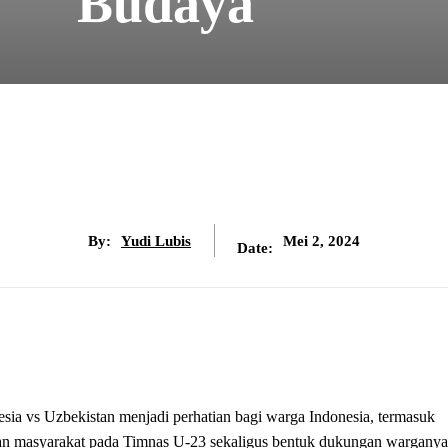
Budaya
By:
Yudi Lubis
Mei 2, 2024
Date:
ia vs Uzbekistan menjadi perhatian bagi warga Indonesia, termasuk
an masyarakat pada Timnas U-23 sekaligus bentuk dukungan warganya