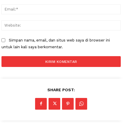
Email
Websi
Simpan nama, email, dan situs web saya di browser ini
untuk lain kali saya berkomentar.
SHARE POST: