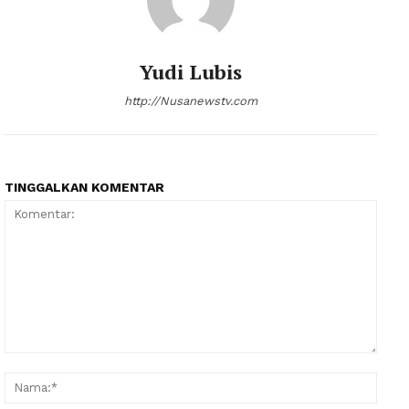
Yudi Lubis
http://Nusanewstv.com
TINGGALKAN KOMENTAR
Komentar:
Nama