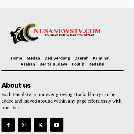
Home
Medan
Deli Serdang
Daerah
Kriminal
Asahan
Berita Budaya
Politik
Redaksi
About us
Each template in our ever growing studio library can be
added and moved around within any page effortlessly with
one click.