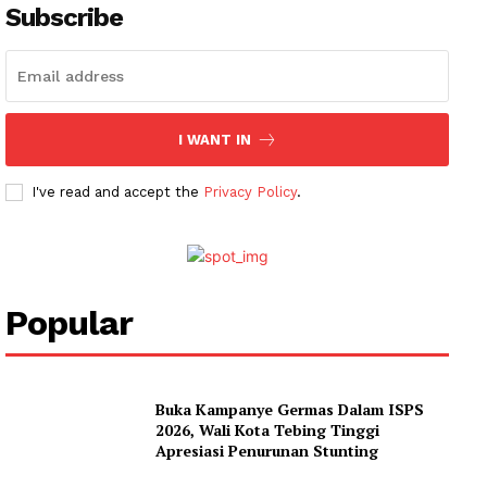
Subscribe
I WANT IN
I've read and accept the
Privacy Policy
.
News Week
Magazine PRO
Popular
SUBSCRIBE NOW
Buka Kampanye Germas Dalam ISPS
2026, Wali Kota Tebing Tinggi
Apresiasi Penurunan Stunting
Company