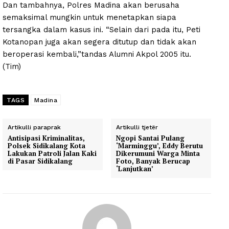
Dan tambahnya, Polres Madina akan berusaha
semaksimal mungkin untuk menetapkan siapa
tersangka dalam kasus ini. “Selain dari pada itu, Peti
Kotanopan juga akan segera ditutup dan tidak akan
beroperasi kembali,”tandas Alumni Akpol 2005 itu.
(Tim)
TAGS
Madina
Artikulli paraprak
Artikulli tjetër
Antisipasi Kriminalitas,
Ngopi Santai Pulang
Polsek Sidikalang Kota
‘Marminggu’, Eddy Berutu
Lakukan Patroli Jalan Kaki
Dikerumuni Warga Minta
di Pasar Sidikalang
Foto, Banyak Berucap
‘Lanjutkan’