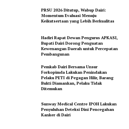
About
PRSU 2026 Ditutup, Wabup Dairi:
Momentum Evaluasi Menuju
Contact us
Keikutsertaan yang Lebih Berkualitas
Subscription Plans
My account
Hadiri Rapat Dewan Pengurus APKASI,
Bupati Dairi Dorong Penguatan
Kewenangan Daerah untuk Percepatan
Pembangunan
Pemkab Dairi Bersama Unsur
Forkopimda Lakukan Penindakan
Pelaku PETI di Pegagan Hilir, Barang
Bukti Diamankan, Pelaku Tidak
Ditemukan
Sunway Medical Centre IPOH Lakukan
Penyuluhan Deteksi Dini Pencegahan
Kanker di Dairi