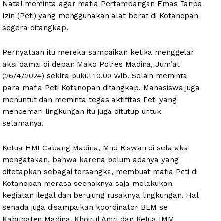
Natal meminta agar mafia Pertambangan Emas Tanpa
Izin (Peti) yang menggunakan alat berat di Kotanopan
segera ditangkap.
Pernyataan itu mereka sampaikan ketika menggelar
aksi damai di depan Mako Polres Madina, Jum’at
(26/4/2024) sekira pukul 10.00 Wib. Selain meminta
para mafia Peti Kotanopan ditangkap. Mahasiswa juga
menuntut dan meminta tegas aktifitas Peti yang
mencemari lingkungan itu juga ditutup untuk
selamanya.
Ketua HMI Cabang Madina, Mhd Riswan di sela aksi
mengatakan, bahwa karena belum adanya yang
ditetapkan sebagai tersangka, membuat mafia Peti di
Kotanopan merasa seenaknya saja melakukan
kegiatan ilegal dan berujung rusaknya lingkungan. Hal
senada juga disampaikan koordinator BEM se
Kabupaten Madina, Khoirul Amri dan Ketua IMM