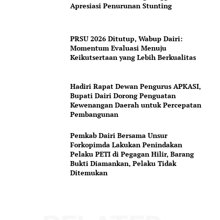
Contact us
Apresiasi Penurunan Stunting
Subscription Plans
My account
PRSU 2026 Ditutup, Wabup Dairi:
Momentum Evaluasi Menuju
Keikutsertaan yang Lebih Berkualitas
Hadiri Rapat Dewan Pengurus APKASI,
Bupati Dairi Dorong Penguatan
Kewenangan Daerah untuk Percepatan
Pembangunan
Pemkab Dairi Bersama Unsur
Forkopimda Lakukan Penindakan
Pelaku PETI di Pegagan Hilir, Barang
Bukti Diamankan, Pelaku Tidak
Ditemukan