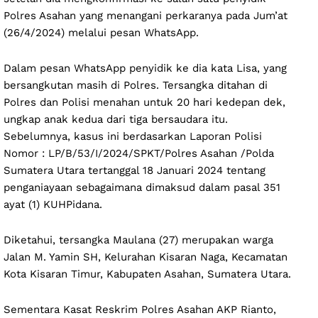
Polres Asahan yang menangani perkaranya pada Jum’at
(26/4/2024) melalui pesan WhatsApp.
Dalam pesan WhatsApp penyidik ke dia kata Lisa, yang
bersangkutan masih di Polres. Tersangka ditahan di
Polres dan Polisi menahan untuk 20 hari kedepan dek,
ungkap anak kedua dari tiga bersaudara itu.
Sebelumnya, kasus ini berdasarkan Laporan Polisi
Nomor : LP/B/53/I/2024/SPKT/Polres Asahan /Polda
Sumatera Utara tertanggal 18 Januari 2024 tentang
penganiayaan sebagaimana dimaksud dalam pasal 351
ayat (1) KUHPidana.
Diketahui, tersangka Maulana (27) merupakan warga
Jalan M. Yamin SH, Kelurahan Kisaran Naga, Kecamatan
Kota Kisaran Timur, Kabupaten Asahan, Sumatera Utara.
Sementara Kasat Reskrim Polres Asahan AKP Rianto,