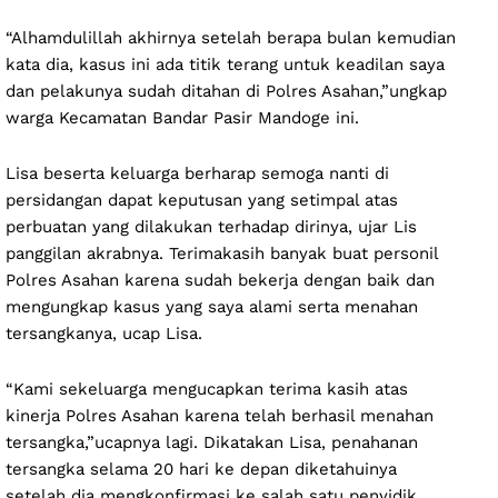
“Alhamdulillah akhirnya setelah berapa bulan kemudian
kata dia, kasus ini ada titik terang untuk keadilan saya
dan pelakunya sudah ditahan di Polres Asahan,”ungkap
warga Kecamatan Bandar Pasir Mandoge ini.
Lisa beserta keluarga berharap semoga nanti di
persidangan dapat keputusan yang setimpal atas
perbuatan yang dilakukan terhadap dirinya, ujar Lis
panggilan akrabnya. Terimakasih banyak buat personil
Polres Asahan karena sudah bekerja dengan baik dan
mengungkap kasus yang saya alami serta menahan
tersangkanya, ucap Lisa.
“Kami sekeluarga mengucapkan terima kasih atas
kinerja Polres Asahan karena telah berhasil menahan
tersangka,”ucapnya lagi. Dikatakan Lisa, penahanan
tersangka selama 20 hari ke depan diketahuinya
setelah dia mengkonfirmasi ke salah satu penyidik