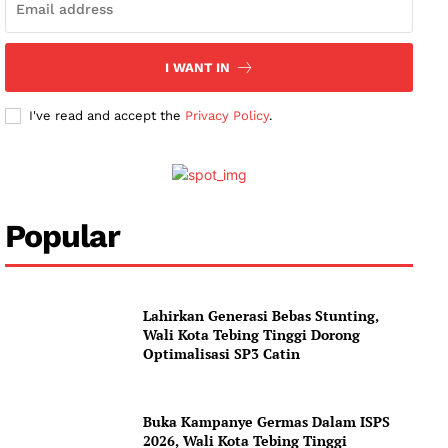
I WANT IN
I've read and accept the
Privacy Policy
.
News Week
Magazine PRO
Popular
SUBSCRIBE NOW
Lahirkan Generasi Bebas Stunting,
Wali Kota Tebing Tinggi Dorong
Optimalisasi SP3 Catin
Company
Buka Kampanye Germas Dalam ISPS
About
2026, Wali Kota Tebing Tinggi