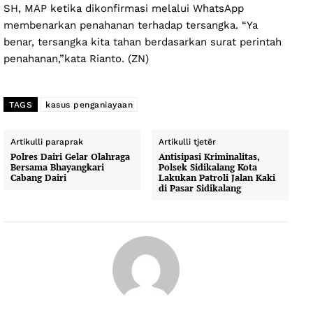
SH, MAP ketika dikonfirmasi melalui WhatsApp
membenarkan penahanan terhadap tersangka. “Ya
benar, tersangka kita tahan berdasarkan surat perintah
penahanan,”kata Rianto. (ZN)
TAGS
kasus penganiayaan
Artikulli paraprak
Artikulli tjetër
Polres Dairi Gelar Olahraga
Antisipasi Kriminalitas,
Bersama Bhayangkari
Polsek Sidikalang Kota
Cabang Dairi
Lakukan Patroli Jalan Kaki
di Pasar Sidikalang