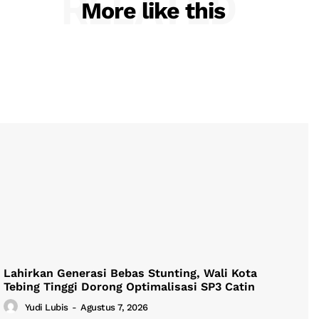
RELATED
More like this
Lahirkan Generasi Bebas Stunting, Wali Kota
Tebing Tinggi Dorong Optimalisasi SP3 Catin
Yudi Lubis
-
Agustus 7, 2026