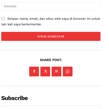
Websi
Simpan nama, email, dan situs web saya di browser ini untuk
lain kali saya berkomentar.
SHARE POST:
Subscribe