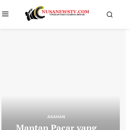
ASAHAN
Mantan Pacar yang