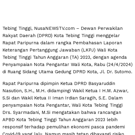
Tebing Tinggi, NusaNEWSTV.com – Dewan Perwakilan
Rakyat Daerah (DPRD) Kota Tebing Tinggi menggelar
Rapat Paripurna dalam rangka Pembahasan Laporan
Keterangan Pertanggung Jawaban (LKPJ) Wali Kota
Tebing Tinggi Tahun Anggaran (TA) 2023, dengan agenda
Penyampaian Nota Pengantar Wali Kota, Rabu (24/4/2024)
di Ruang Sidang Utama Gedung DPRD Kota, Jl. Dr. Sutomo.
Rapat Paripurna dipimpin Ketua DPRD Basyaruddin
Nasution, S.H., M.H. didampingi Wakil Ketua I H.M. Azwar,
S.Si dan Wakil Ketua II Iman Irdian Saragih, S.E. Dalam
penyampaian Nota Pengantar, Wali Kota Tebing Tinggi
Drs. Syarmadani, M.Si mengatakan bahwa rancangan
APBD Kota Tebing Tinggi Tahun Anggaran 2023 lebih
responsif terhadap pemulihan ekonomi pasca pandemi
Covid-19 yang lalu. Namun masih tetap dibayangi risiko