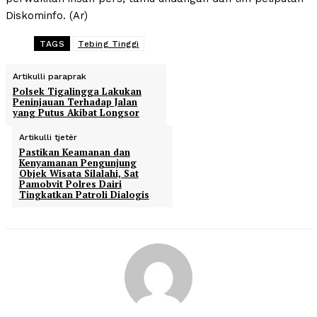
Diskominfo. (Ar)
TAGS
Tebing Tinggi
Artikulli paraprak
Polsek Tigalingga Lakukan
Peninjauan Terhadap Jalan
yang Putus Akibat Longsor
Artikulli tjetër
Pastikan Keamanan dan
Kenyamanan Pengunjung
Objek Wisata Silalahi, Sat
Pamobvit Polres Dairi
Tingkatkan Patroli Dialogis