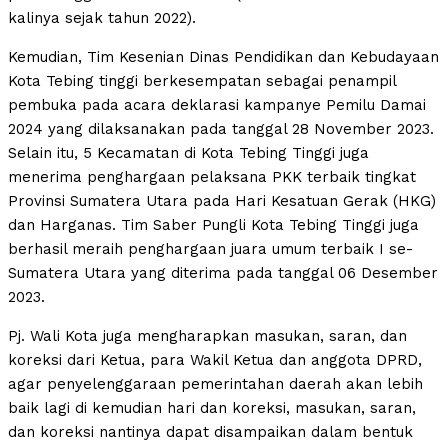
kalinya sejak tahun 2022).
Kemudian, Tim Kesenian Dinas Pendidikan dan Kebudayaan
Kota Tebing tinggi berkesempatan sebagai penampil
pembuka pada acara deklarasi kampanye Pemilu Damai
2024 yang dilaksanakan pada tanggal 28 November 2023.
Selain itu, 5 Kecamatan di Kota Tebing Tinggi juga
menerima penghargaan pelaksana PKK terbaik tingkat
Provinsi Sumatera Utara pada Hari Kesatuan Gerak (HKG)
dan Harganas. Tim Saber Pungli Kota Tebing Tinggi juga
berhasil meraih penghargaan juara umum terbaik I se-
Sumatera Utara yang diterima pada tanggal 06 Desember
2023.
Pj. Wali Kota juga mengharapkan masukan, saran, dan
koreksi dari Ketua, para Wakil Ketua dan anggota DPRD,
agar penyelenggaraan pemerintahan daerah akan lebih
baik lagi di kemudian hari dan koreksi, masukan, saran,
dan koreksi nantinya dapat disampaikan dalam bentuk