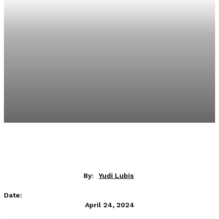
By:
Yudi Lubis
Date:
April 24, 2024