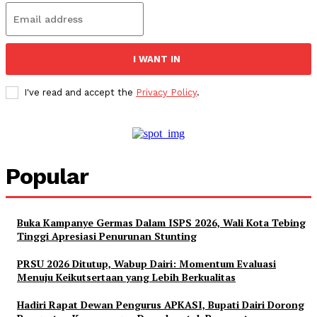
I WANT IN
I've read and accept the
Privacy Policy
.
Popular
Buka Kampanye Germas Dalam ISPS 2026, Wali Kota Tebing
Tinggi Apresiasi Penurunan Stunting
PRSU 2026 Ditutup, Wabup Dairi: Momentum Evaluasi
Menuju Keikutsertaan yang Lebih Berkualitas
Hadiri Rapat Dewan Pengurus APKASI, Bupati Dairi Dorong