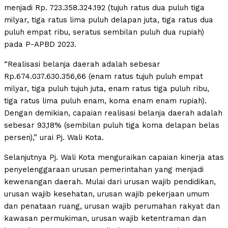
menjadi Rp. 723.358.324.192 (tujuh ratus dua puluh tiga
milyar, tiga ratus lima puluh delapan juta, tiga ratus dua
puluh empat ribu, seratus sembilan puluh dua rupiah)
pada P-APBD 2023.
“Realisasi belanja daerah adalah sebesar
Rp.674.037.630.356,66 (enam ratus tujuh puluh empat
milyar, tiga puluh tujuh juta, enam ratus tiga puluh ribu,
tiga ratus lima puluh enam, koma enam enam rupiah).
Dengan demikian, capaian realisasi belanja daerah adalah
sebesar 93,18% (sembilan puluh tiga koma delapan belas
persen),” urai Pj. Wali Kota.
Selanjutnya Pj. Wali Kota menguraikan capaian kinerja atas
penyelenggaraan urusan pemerintahan yang menjadi
kewenangan daerah. Mulai dari urusan wajib pendidikan,
urusan wajib kesehatan, urusan wajib pekerjaan umum
dan penataan ruang, urusan wajib perumahan rakyat dan
kawasan permukiman, urusan wajib ketentraman dan