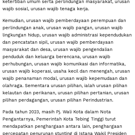
ketertiban umum serta perlindungan masyarakat, urusan
wajib sosial, urusan wajib tenaga kerja.
Kemudian, urusan wajib pemberdayaan perempuan dan
perlindungan anak, urusan wajib pangan, urusan wajib
lingkungan hidup, urusan wajib administrasi kependudukan
dan pencatatan sipil, urusan wajib pemberdayaan
masyarakat dan desa, urusan wajib pengendalian
penduduk dan keluarga berencana, urusan wajib
perhubungan, urusan wajib komunikasi dan informatika,
urusan wajib koperasi, usaha kecil dan menengah, urusan
wajib penanaman modal, urusan wajib kepemudaan dan
olahraga. Sementara urusan pilihan, ialah urusan pilihan
kelautan dan perikanan, urusan pilihan pertanian, urusan
pilihan perdagangan, urusan pilihan Perindustrian.
Pada tahun 2023, masih Pj. Wali Kota dalam Nota
Pengantarnya, Pemerintah Kota Tebing Tinggi turut
mendapatkan penghargaan antara lain, penghargaan
percepatan penurunan stunting di Istana Wakil Presiden