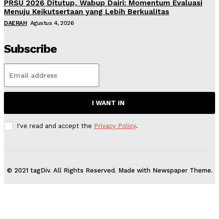
PRSU 2026 Ditutup, Wabup Dairi: Momentum Evaluasi
Menuju Keikutsertaan yang Lebih Berkualitas
DAERAH
Agustus 4, 2026
Subscribe
I WANT IN
I've read and accept the
Privacy Policy
.
© 2021 tagDiv. All Rights Reserved. Made with Newspaper Theme.