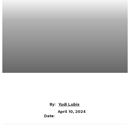
By:
Yudi Lubis
April 10, 2024
Date: