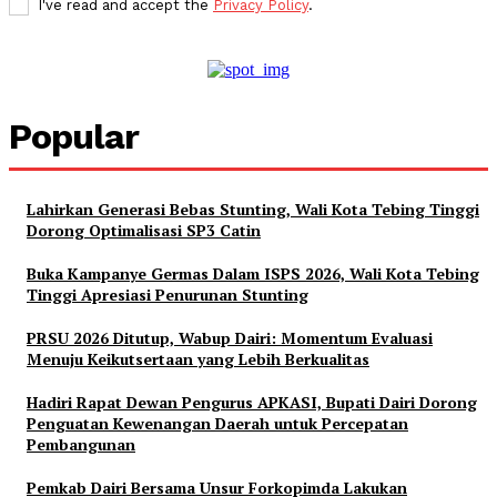
I've read and accept the
Privacy Policy
.
Popular
Lahirkan Generasi Bebas Stunting, Wali Kota Tebing Tinggi
Dorong Optimalisasi SP3 Catin
Buka Kampanye Germas Dalam ISPS 2026, Wali Kota Tebing
Tinggi Apresiasi Penurunan Stunting
PRSU 2026 Ditutup, Wabup Dairi: Momentum Evaluasi
Menuju Keikutsertaan yang Lebih Berkualitas
Hadiri Rapat Dewan Pengurus APKASI, Bupati Dairi Dorong
Penguatan Kewenangan Daerah untuk Percepatan
Pembangunan
Pemkab Dairi Bersama Unsur Forkopimda Lakukan