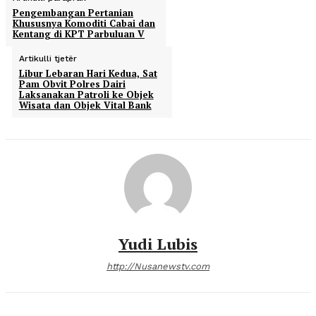
Pengembangan Pertanian
Khususnya Komoditi Cabai dan
Kentang di KPT Parbuluan V
Artikulli tjetër
Libur Lebaran Hari Kedua, Sat
Pam Obvit Polres Dairi
Laksanakan Patroli ke Objek
Wisata dan Objek Vital Bank
Yudi Lubis
http://Nusanewstv.com