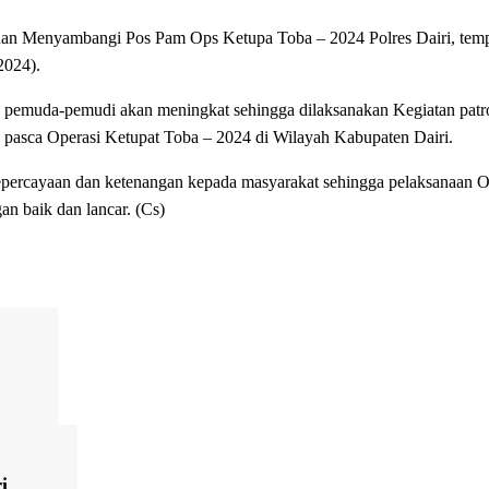
ng dan Menyambangi Pos Pam Ops Ketupa Toba – 2024 Polres Dairi, tem
2024).
emuda-pemudi akan meningkat sehingga dilaksanakan Kegiatan patrol
s pasca Operasi Ketupat Toba – 2024 di Wilayah Kabupaten Dairi.
epercayaan dan ketenangan kepada masyarakat sehingga pelaksanaan O
n baik dan lancar. (Cs)
i