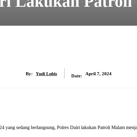
iri Lakukan Patrol
By:
Yudi Lubis
April 7, 2024
Date:
yang sedang berlangsung, Polres Dairi lakukan Patroli Malam menj