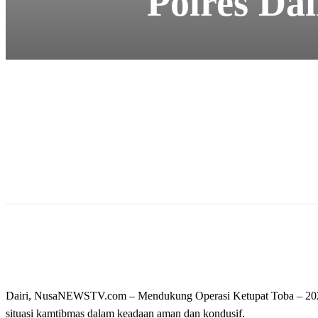
Polres Da
Dairi, NusaNEWSTV.com – Mendukung Operasi Ketupat Toba – 2024 
situasi kamtibmas dalam keadaan aman dan kondusif.