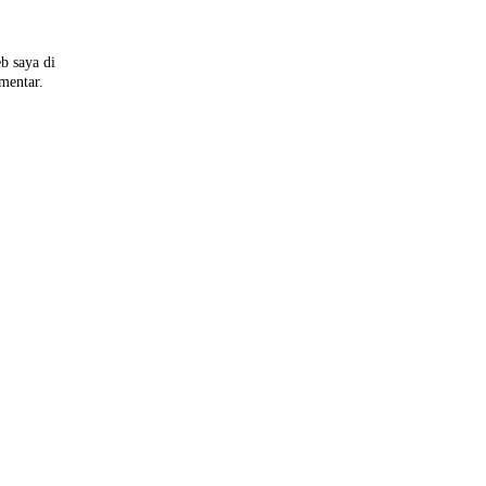
b saya di
omentar.