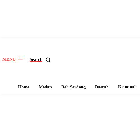
MENU
Search
Home
Medan
Deli Serdang
Daerah
Kriminal