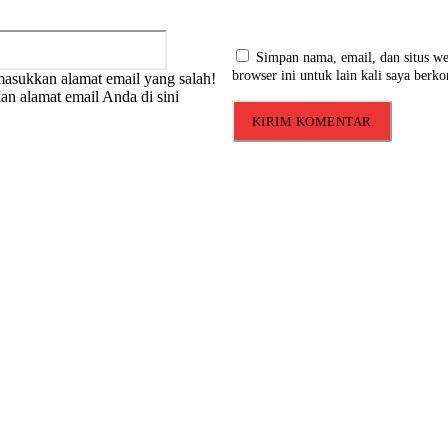
Email:*
Simpan nama, email, dan situs we
browser ini untuk lain kali saya berk
asukkan alamat email yang salah!
an alamat email Anda di sini