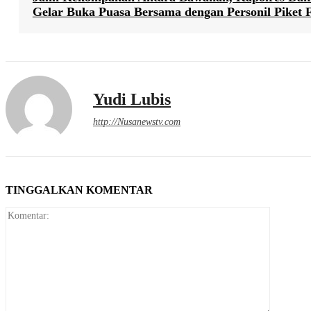
Gelar Buka Puasa Bersama dengan Personil Piket 
Yudi Lubis
http://Nusanewstv.com
TINGGALKAN KOMENTAR
Komentar