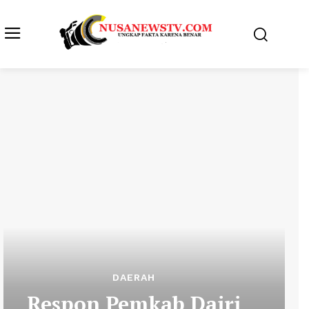
DAERAH
Respon Pemkab Dairi