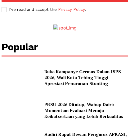
I've read and accept the
Privacy Policy
.
Popular
News Week
Magazine PRO
Buka Kampanye Germas Dalam ISPS
2026, Wali Kota Tebing Tinggi
SUBSCRIBE NOW
Apresiasi Penurunan Stunting
PRSU 2026 Ditutup, Wabup Dairi:
Company
Momentum Evaluasi Menuju
Keikutsertaan yang Lebih Berkualitas
About
Hadiri Rapat Dewan Pengurus APKASI,
Contact us