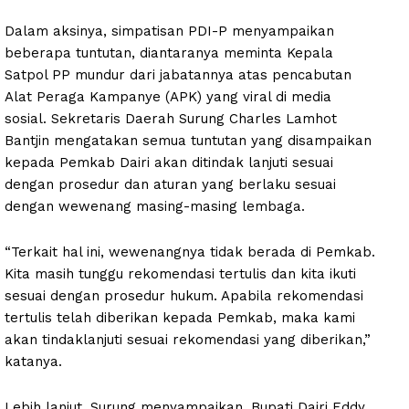
Dalam aksinya, simpatisan PDI-P menyampaikan
beberapa tuntutan, diantaranya meminta Kepala
Satpol PP mundur dari jabatannya atas pencabutan
Alat Peraga Kampanye (APK) yang viral di media
sosial. Sekretaris Daerah Surung Charles Lamhot
Bantjin mengatakan semua tuntutan yang disampaikan
kepada Pemkab Dairi akan ditindak lanjuti sesuai
dengan prosedur dan aturan yang berlaku sesuai
dengan wewenang masing-masing lembaga.
“Terkait hal ini, wewenangnya tidak berada di Pemkab.
Kita masih tunggu rekomendasi tertulis dan kita ikuti
sesuai dengan prosedur hukum. Apabila rekomendasi
tertulis telah diberikan kepada Pemkab, maka kami
akan tindaklanjuti sesuai rekomendasi yang diberikan,”
katanya.
Lebih lanjut, Surung menyampaikan, Bupati Dairi Eddy