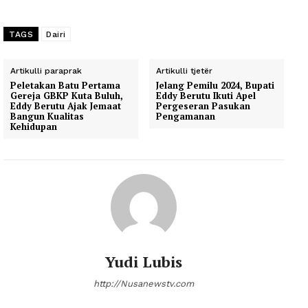
TAGS
Dairi
Artikulli paraprak
Artikulli tjetër
Peletakan Batu Pertama
Jelang Pemilu 2024, Bupati
Gereja GBKP Kuta Buluh,
Eddy Berutu Ikuti Apel
Eddy Berutu Ajak Jemaat
Pergeseran Pasukan
Bangun Kualitas
Pengamanan
Kehidupan
Yudi Lubis
http://Nusanewstv.com