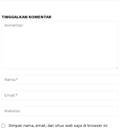
TINGGALKAN KOMENTAR
Komentar:
Nama
Email
Websi
Simpan nama, email, dan situs web saya di browser ini