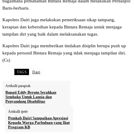
bagaimana pemahaman Bintara Remaja dalam melakukan Perdaspol
Baris-berbaris.
Kapolres Dairi juga melakukan pemeriksaan sikap tampang,
kerapian dan kebersihan kepada Bintara Remaja untuk menjaga
tampilan diri yang baik dalam melaksanakan tugas.
Kapolres Dairi juga memberikan tindakan disiplin berupa push up
kepada personil Bintara Remaja yang tidak menjaga tampilan diri.
(Cs)
TAGS
Dairi
Artikulli paraprak
Bupati Eddy Berutu Serahkan
Sembako Untuk Lansia dan
Penyandang Disabilitas
Artikulli tjetër
Pemkab Dairi Sampaikan Apresiasi
Kepada Warga Parbuluan yang Ikut
Program KB