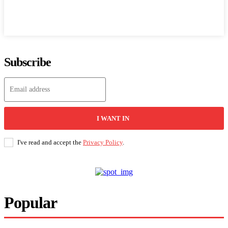
Subscribe
I WANT IN
I've read and accept the
Privacy Policy
.
Popular