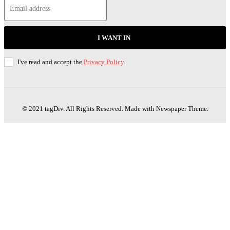
I WANT IN
I've read and accept the
Privacy Policy
.
© 2021 tagDiv. All Rights Reserved. Made with Newspaper Theme.