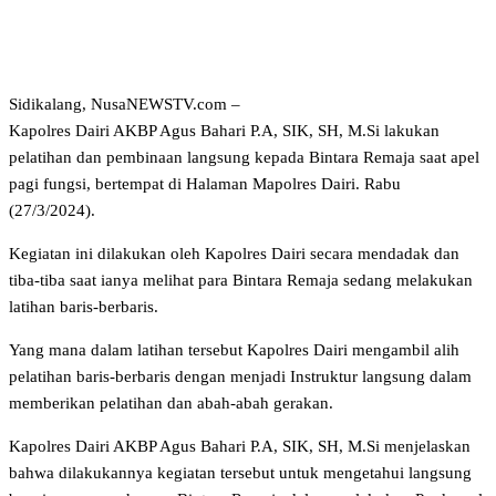
Sidikalang, NusaNEWSTV.com –
Kapolres Dairi AKBP Agus Bahari P.A, SIK, SH, M.Si lakukan
pelatihan dan pembinaan langsung kepada Bintara Remaja saat apel
pagi fungsi, bertempat di Halaman Mapolres Dairi. Rabu
(27/3/2024).
Kegiatan ini dilakukan oleh Kapolres Dairi secara mendadak dan
tiba-tiba saat ianya melihat para Bintara Remaja sedang melakukan
latihan baris-berbaris.
Yang mana dalam latihan tersebut Kapolres Dairi mengambil alih
pelatihan baris-berbaris dengan menjadi Instruktur langsung dalam
memberikan pelatihan dan abah-abah gerakan.
Kapolres Dairi AKBP Agus Bahari P.A, SIK, SH, M.Si menjelaskan
bahwa dilakukannya kegiatan tersebut untuk mengetahui langsung