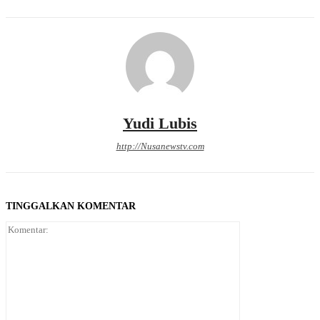
Yudi Lubis
http://Nusanewstv.com
TINGGALKAN KOMENTAR
Komentar: